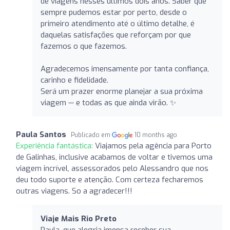
de viagens nesses últimos dois anos. Saber que
sempre pudemos estar por perto, desde o
primeiro atendimento até o último detalhe, é
daquelas satisfações que reforçam por que
fazemos o que fazemos.
Agradecemos imensamente por tanta confiança,
carinho e fidelidade.
Será um prazer enorme planejar a sua próxima
viagem — e todas as que ainda virão. ✨
Paula Santos
Publicado em
10 months ago
Experiência fantástica:
Viajamos pela agência para Porto
de Galinhas, inclusive acabamos de voltar e tivemos uma
viagem incrível, assessorados pelo Alessandro que nos
deu todo suporte e atenção. Com certeza fecharemos
outras viagens. So a agradecer!!!
Viaje Mais Rio Preto
Paula, que alegria imensa receber sua