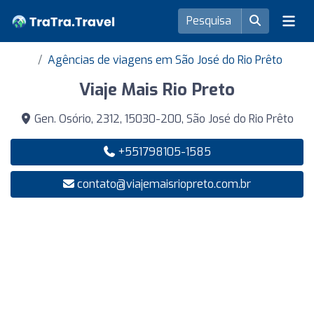
Agências de viagens em São José do Rio Prêto
Viaje Mais Rio Preto
Gen. Osório, 2312, 15030-200, São José do Rio Prêto
+551798105-1585
contato@viajemaisriopreto.com.br