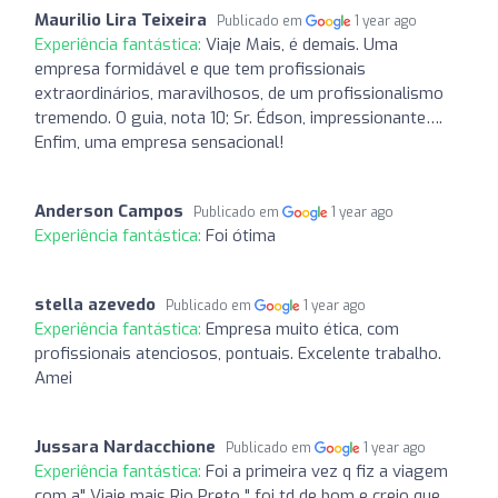
Maurilio Lira Teixeira
Publicado em
1 year ago
Experiência fantástica:
Viaje Mais, é demais. Uma
empresa formidável e que tem profissionais
extraordinários, maravilhosos, de um profissionalismo
tremendo. O guia, nota 10; Sr. Édson, impressionante….
Enfim, uma empresa sensacional!
Anderson Campos
Publicado em
1 year ago
Experiência fantástica:
Foi ótima
stella azevedo
Publicado em
1 year ago
Experiência fantástica:
Empresa muito ética, com
profissionais atenciosos, pontuais. Excelente trabalho.
Amei
Jussara Nardacchione
Publicado em
1 year ago
Experiência fantástica:
Foi a primeira vez q fiz a viagem
com a" Viaje mais Rio Preto " foi td de bom e creio que