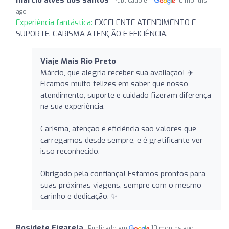
Publicado em
10 months
ago
Experiência fantástica:
EXCELENTE ATENDIMENTO E
SUPORTE. CARISMA ATENÇÃO E EFICIÊNCIA.
Viaje Mais Rio Preto
Márcio, que alegria receber sua avaliação! ✈️
Ficamos muito felizes em saber que nosso
atendimento, suporte e cuidado fizeram diferença
na sua experiência.
Carisma, atenção e eficiência são valores que
carregamos desde sempre, e é gratificante ver
isso reconhecido.
Obrigado pela confiança! Estamos prontos para
suas próximas viagens, sempre com o mesmo
carinho e dedicação. ✨
Rosidete Figarela
Publicado em
10 months ago