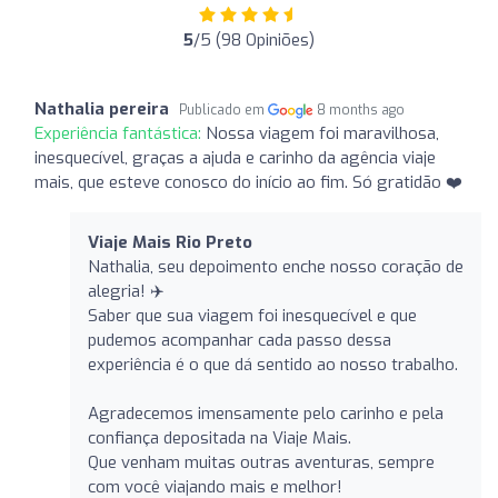
5
/5 (98 Opiniões)
Nathalia pereira
Publicado em
8 months ago
Experiência fantástica:
Nossa viagem foi maravilhosa,
inesquecível, graças a ajuda e carinho da agência viaje
mais, que esteve conosco do início ao fim. Só gratidão ❤️
Viaje Mais Rio Preto
Nathalia, seu depoimento enche nosso coração de
alegria! ✈️
Saber que sua viagem foi inesquecível e que
pudemos acompanhar cada passo dessa
experiência é o que dá sentido ao nosso trabalho.
Agradecemos imensamente pelo carinho e pela
confiança depositada na Viaje Mais.
Que venham muitas outras aventuras, sempre
com você viajando mais e melhor!