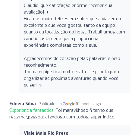
Claudio, que satisfação enorme receber sua
avaliação! ✈️
Ficamos muito felizes em saber que a viagem foi
excelente e que você gostou tanto da equipe
quanto da localização do hotel. Trabalhamos com
carinho justamente para proporcionar
experiências completas como a sua.
Agradecemos de coração pelas palavras e pelo
reconhecimento.
Toda a equipe fica muito grata — e pronta para
organizar as próximas aventuras quando você
quiser! ✨
Edneia Silva
Publicado em
10 months ago
Experiência fantástica:
Foi maravilhoso ñ tenho que
reclamar,pessoal atencioso com todos, super indico.
Viaje Mais Rio Preto