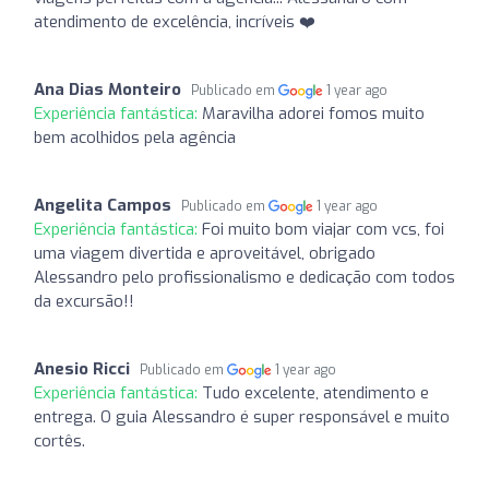
atendimento de excelência, incríveis ❤️
Ana Dias Monteiro
Publicado em
1 year ago
Experiência fantástica:
Maravilha adorei fomos muito
bem acolhidos pela agência
Angelita Campos
Publicado em
1 year ago
Experiência fantástica:
Foi muito bom viajar com vcs, foi
uma viagem divertida e aproveitável, obrigado
Alessandro pelo profissionalismo e dedicação com todos
da excursão!!
Anesio Ricci
Publicado em
1 year ago
Experiência fantástica:
Tudo excelente, atendimento e
entrega. O guia Alessandro é super responsável e muito
cortês.