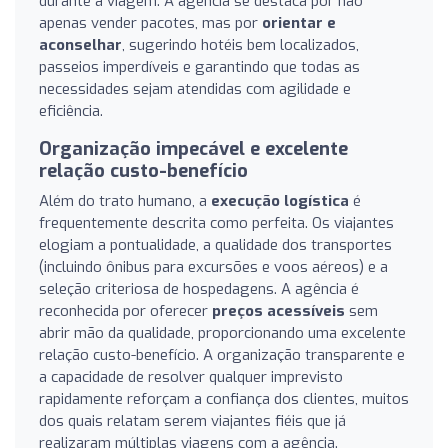
durante a viagem. A agência se destaca por não
apenas vender pacotes, mas por
orientar e
aconselhar
, sugerindo hotéis bem localizados,
passeios imperdíveis e garantindo que todas as
necessidades sejam atendidas com agilidade e
eficiência.
Organização impecável e excelente
relação custo-benefício
Além do trato humano, a
execução logística
é
frequentemente descrita como perfeita. Os viajantes
elogiam a pontualidade, a qualidade dos transportes
(incluindo ônibus para excursões e voos aéreos) e a
seleção criteriosa de hospedagens. A agência é
reconhecida por oferecer
preços acessíveis
sem
abrir mão da qualidade, proporcionando uma excelente
relação custo-benefício. A organização transparente e
a capacidade de resolver qualquer imprevisto
rapidamente reforçam a confiança dos clientes, muitos
dos quais relatam serem viajantes fiéis que já
realizaram múltiplas viagens com a agência.