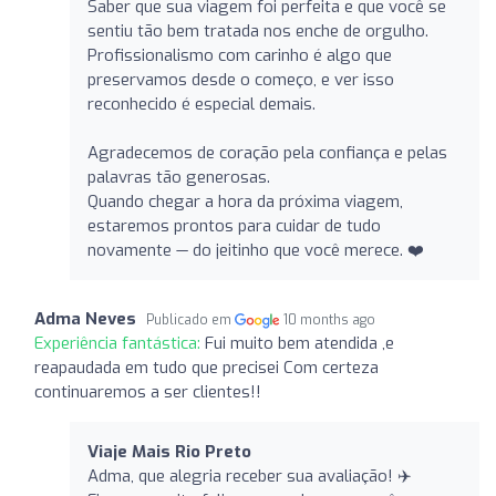
Saber que sua viagem foi perfeita e que você se
sentiu tão bem tratada nos enche de orgulho.
Profissionalismo com carinho é algo que
preservamos desde o começo, e ver isso
reconhecido é especial demais.
Agradecemos de coração pela confiança e pelas
palavras tão generosas.
Quando chegar a hora da próxima viagem,
estaremos prontos para cuidar de tudo
novamente — do jeitinho que você merece. ❤️
Adma Neves
Publicado em
10 months ago
Experiência fantástica:
Fui muito bem atendida ,e
reapaudada em tudo que precisei Com certeza
continuaremos a ser clientes!!
Viaje Mais Rio Preto
Adma, que alegria receber sua avaliação! ✈️