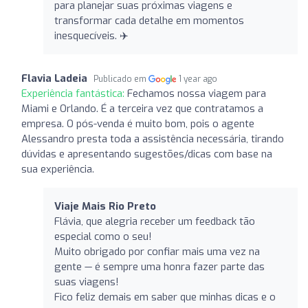
para planejar suas próximas viagens e
transformar cada detalhe em momentos
inesquecíveis. ✈️
Flavia Ladeia
Publicado em
1 year ago
Experiência fantástica:
Fechamos nossa viagem para
Miami e Orlando. É a terceira vez que contratamos a
empresa. O pós-venda é muito bom, pois o agente
Alessandro presta toda a assistência necessária, tirando
dúvidas e apresentando sugestões/dicas com base na
sua experiência.
Viaje Mais Rio Preto
Flávia, que alegria receber um feedback tão
especial como o seu!
Muito obrigado por confiar mais uma vez na
gente — é sempre uma honra fazer parte das
suas viagens!
Fico feliz demais em saber que minhas dicas e o