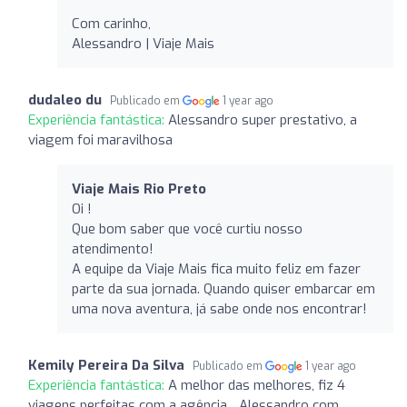
Com carinho,
Alessandro | Viaje Mais
dudaleo du
Publicado em
1 year ago
Experiência fantástica:
Alessandro super prestativo, a
viagem foi maravilhosa
Viaje Mais Rio Preto
Oi !
Que bom saber que você curtiu nosso
atendimento!
A equipe da Viaje Mais fica muito feliz em fazer
parte da sua jornada. Quando quiser embarcar em
uma nova aventura, já sabe onde nos encontrar!
Kemily Pereira Da Silva
Publicado em
1 year ago
Experiência fantástica:
A melhor das melhores, fiz 4
viagens perfeitas com a agência... Alessandro com