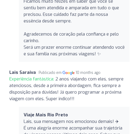
Ficamos muito felizes em saber que você se
sentiu bem atendida e amparada em tudo o que
precisou. Esse cuidado faz parte da nossa
essência desde sempre.
Agradecemos de coração pela confiança e pelo
carinho.
Será um prazer enorme continuar atendendo você
e sua família nas próximas viagens! ✨
Lais Saraiva
Publicado em
10 months ago
Experiência fantástica:
2 anos viajando com eles, sempre
atenciosos, desde a primeira abordagem, fica sempre a
disposição para dúvidas! Já quero programar a próxima
viagem com eles. Super indico!!!
Viaje Mais Rio Preto
Lais, sua mensagem nos emocionou demais! ✈️
É uma alegria enorme acompanhar sua trajetória