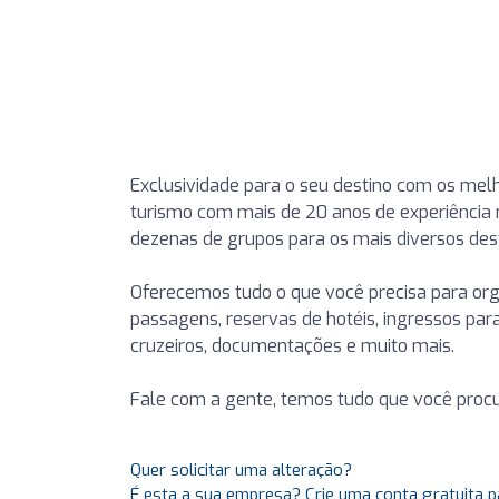
Exclusividade para o seu destino com os me
turismo com mais de 20 anos de experiência 
dezenas de grupos para os mais diversos de
Oferecemos tudo o que você precisa para or
passagens, reservas de hotéis, ingressos par
cruzeiros, documentações e muito mais.
Fale com a gente, temos tudo que você procur
Quer solicitar uma alteração?
É esta a sua empresa? Crie uma conta gratuita p