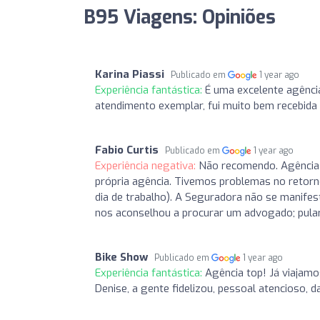
B95 Viagens: Opiniões
Karina Piassi
Publicado em
1 year ago
Experiência fantástica:
É uma excelente agênci
atendimento exemplar, fui muito bem recebida 
Fabio Curtis
Publicado em
1 year ago
Experiência negativa:
Não recomendo. Agência 
própria agência. Tivemos problemas no retor
dia de trabalho). A Seguradora não se manifes
nos aconselhou a procurar um advogado; pula
Bike Show
Publicado em
1 year ago
Experiência fantástica:
Agência top! Já viajamo
Denise, a gente fidelizou, pessoal atencioso, 