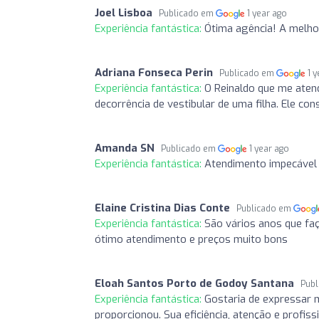
Joel Lisboa
Publicado em
1 year ago
Experiência fantástica:
Ótima agência! A melho
Adriana Fonseca Perin
Publicado em
1 
Experiência fantástica:
O Reinaldo que me aten
decorrência de vestibular de uma filha. Ele c
Amanda SN
Publicado em
1 year ago
Experiência fantástica:
Atendimento impecável 
Elaine Cristina Dias Conte
Publicado em
Experiência fantástica:
São vários anos que faç
ótimo atendimento e preços muito bons
Eloah Santos Porto de Godoy Santana
Pub
Experiência fantástica:
Gostaria de expressar 
proporcionou. Sua eficiência, atenção e profis