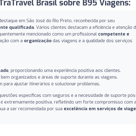
raTravel Brasil sobre B95 Viagens:
estaque em São José do Rio Preto, reconhecida por seu
nte qualificada
. Vários clientes destacam a eficiência e atenção 
requentemente mencionado como um profissional
competente e
sfação com a
organização
das viagens e a qualidade dos serviços
zado
, proporcionando uma experiência positiva aos clientes.
 bem organizados e áreas de suporte durante as viagens.
m para ajustar itinerários e solucionar problemas.
questões específicas com seguros e a necessidade de suporte pós
s é extremamente positiva, refletindo um forte compromisso com 
inua a ser recomendada por sua
excelência em serviços de viag