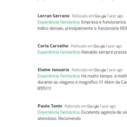
Lorran Serrano
Publicado em
1 year ago
Experiência fantástica:
Empresa e funcionários 
Indico demais, principalmente o funcionário 
Carla Carvalho
Publicado em
1 year ago
Experiência fantástica:
Reinaldo sempre presta
Elaine Januario
Publicado em
1 year ago
Experiência fantástica:
Há muito tempo, a melho
durante as viagens é magnífico !!! Além da Ca
B95!!!!
Paulo Tonin
Publicado em
1 year ago
Experiência fantástica:
Excelente agência de vi
atencioso. Recomendo