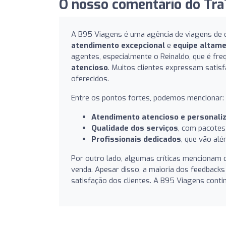
O nosso comentário do TraT
A B95 Viagens é uma agência de viagens de d
atendimento excepcional
e
equipe altame
agentes, especialmente o Reinaldo, que é f
atencioso
. Muitos clientes expressam sati
oferecidos.
Entre os pontos fortes, podemos mencionar:
Atendimento atencioso e personali
Qualidade dos serviços
, com pacotes
Profissionais dedicados
, que vão alé
Por outro lado, algumas críticas mencionam 
venda. Apesar disso, a maioria dos feedback
satisfação dos clientes. A B95 Viagens cont