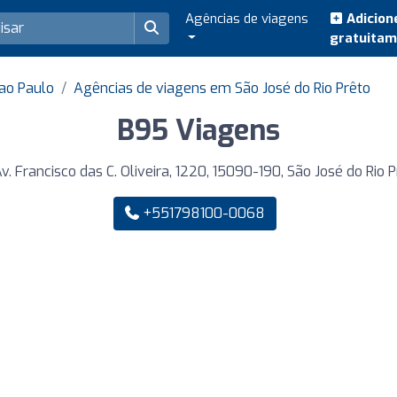
Agências de viagens
Adicion
gratuita
ao Paulo
Agências de viagens em São José do Rio Prêto
B95 Viagens
v. Francisco das C. Oliveira, 1220, 15090-190, São José do Rio 
+551798100-0068