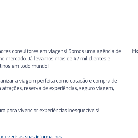
H
lhores consultores em viagens! Somos uma agência de
no mercado. Já levamos mais de 47 mil clientes e
stinos em todo mundo!
ganizar a viagem perfeita como cotação e compra de
a atrações, reserva de experiências, seguro viagem,
a para vivenciar experiências inesquecíveis!
ara gerir as suas informações