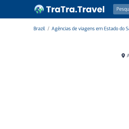
Brazil
Agências de viagens em Estado do S
A