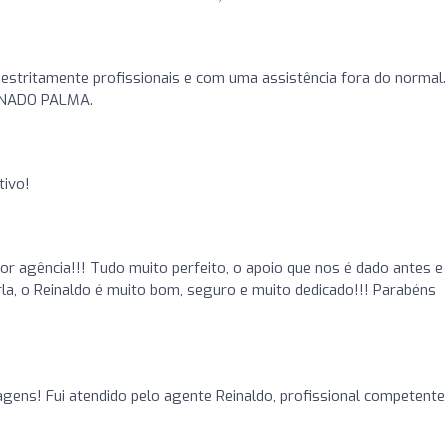
estritamente profissionais e com uma assistência fora do normal.
REINADO PALMA.
tivo!
r agência!!! Tudo muito perfeito, o apoio que nos é dado antes e
rla, o Reinaldo é muito bom, seguro e muito dedicado!!! Parabéns
agens! Fui atendido pelo agente Reinaldo, profissional competente