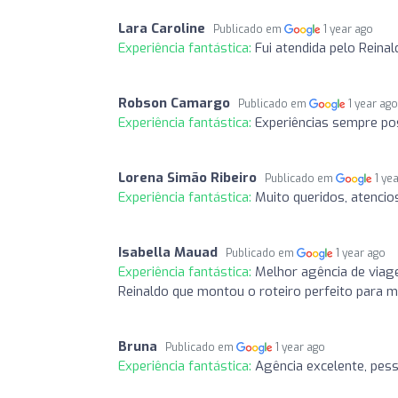
Lara Caroline
Publicado em
1 year ago
Experiência fantástica:
Fui atendida pelo Reina
Robson Camargo
Publicado em
1 year ag
Experiência fantástica:
Experiências sempre pos
Lorena Simão Ribeiro
Publicado em
1 ye
Experiência fantástica:
Muito queridos, atencio
Isabella Mauad
Publicado em
1 year ago
Experiência fantástica:
Melhor agência de viage
Reinaldo que montou o roteiro perfeito para 
Bruna
Publicado em
1 year ago
Experiência fantástica:
Agência excelente, pess