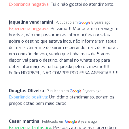
Experiência negativa:
Fui e não gostei do atendimento.
jaqueline vendramini
Publicado em
8 years ago
Experiência negativa:
Péssimo!!! Montaram uma viagem
horrivel, não me passaram as informações corretas
sobre o destino que estava indo, não informaram tabua
de mare, clima, me deixaram esperando mais de 8 horas
em conexão de voo, sendo que tinha mais de 5 voos
disponivel para o destino, chamei no whats app para
obter informaçoes fui bloqueada pelo os mesmo!!!!
Enfim HORRIVEL, NAO COMPRE POR ESSA AGENCIA!!!!!!!
Douglas Oliveira
Publicado em
8 years ago
Experiência positiva:
Um ótimo atendimento, porem os
preços estão bem mais caros.
Cesar martins
Publicado em
9 years ago
Experiência fantástica:
Pessoas atenciosas e preço bom