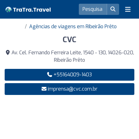
Agências de viagens em Ribeirão Prêto
CVC
Av. Cel. Fernando Ferreira Leite, 1540 - 130, 14026-020,
Ribeirão Prêto
+55164009-1403
imprensa@cvc.com.br