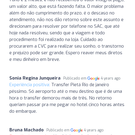
um valor alto, que está fazendo falta. O maior problema
além do não cumprimento do prazo, é o descaso no
atendimento, não nos dão retorno sobre este assunto e
direcionam para resolver por telefone no SAC, que até
hoje nada resolveu, sendo que a viagem e todo
procedimento foi realizado na loja. Cuidado ao
procurarem a CVC para realizar seu sonho, o transtorno
e prejuízo pode ser grande. Espero reaver meus diretos
e meu dinheiro em breve.
Sonia Regina Junqueira
Publicado em
4 years ago
Experiência positiva:
Transfer Pietá Rio de janeiro
péssimo. Só aeroporto até o meu destino que é de uma
hora o transfer demorou mais de três. No retorno
queriam passar pra me pegar no hotel cinco horas antes
do embarque.
Bruna Machado
Publicado em
4 years ago