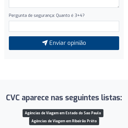
Pergunta de segurança: Quanto é 3+4?
Enviar opinião
CVC aparece nas seguintes listas:
Agências de Viagem em Estado do Sao Paulo
Agências de Viagem em Ribeirão Prêto