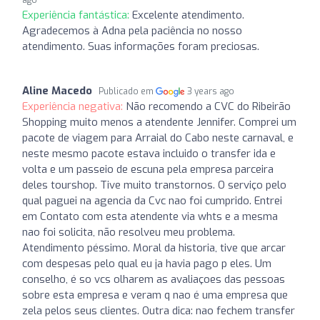
ago
Experiência fantástica:
Excelente atendimento.
Agradecemos à Adna pela paciência no nosso
atendimento. Suas informações foram preciosas.
Aline Macedo
Publicado em
3 years ago
Experiência negativa:
Não recomendo a CVC do Ribeirão
Shopping muito menos a atendente Jennifer. Comprei um
pacote de viagem para Arraial do Cabo neste carnaval, e
neste mesmo pacote estava incluido o transfer ida e
volta e um passeio de escuna pela empresa parceira
deles tourshop. Tive muito transtornos. O serviço pelo
qual paguei na agencia da Cvc nao foi cumprido. Entrei
em Contato com esta atendente via whts e a mesma
nao foi solicita, não resolveu meu problema.
Atendimento péssimo. Moral da historia, tive que arcar
com despesas pelo qual eu ja havia pago p eles. Um
conselho, é so vcs olharem as avaliaçoes das pessoas
sobre esta empresa e veram q nao é uma empresa que
zela pelos seus clientes. Outra dica: nao fechem transfer