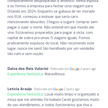
completamente despreparado e antiético. Minha esposa
e eu fomos à empresa para fechar uma viagem para
Orlando em 2024. Enquanto se gabava de ter morado
nos EUA, começou a insinuar que seria caro,
mencionando absurdos. Chegou a sugerir comprar sem
pagar e sujar o nome. Não entendi em que mundo ele
vive. Estávamos preparados para pagar à vista, com
capital de sobra pra umas 5 viagens iguais. Fomos
praticamente expulsos do local. Não recomendo este
lugar, nunca me senti tão humilhado por um vendedor
tão ruim e sem noção.
Dalva dos Reis Valerini
Publicado em
2 years ago
Experiência fantástica:
Maravilhosa
Letícia Araújo
Publicado em
2 years ago
Experiência fantástica:
Local muito limpo e organizado a
moça que me atendeu foi Isabela Careli gostamos muito
do seu atendimento...e todos funcionários que tive a