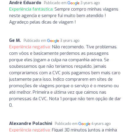
André Eduardo
Publicado em
3 years ago
Experiência fantástica:
Sempre compro minhas viagens
neste agencia e sempre fui muito bem atendido !
Agradeço pelas dicas de viagem !
Ge M.
Publicado em
3 years ago
Experiência negativa:
Não recomendo. Tive problemas
com vôos e basicamente perdemos as passagens
porque eles jogam a culpa na companhia aérea. Se
soubessemos que não teríamos respaldo, jamais
compraríamos com a CVC pois pagamos bem mais caro
justamente para isso. Indico comprarem em sites de
promoções de viagens porque o serviço é o mesmo ou
até melhor. Primeira e última vez que caimos nas
promessas da CVC. Nota 1 porque não tem opção de dar
0.
Alexandre Polachini
Publicado em
4 years ago
Experiência negativa:
Fiquei 30 minutos juntos a minha