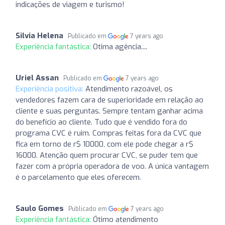
indicações de viagem e turismo!
Silvia Helena
Publicado em
7 years ago
Experiência fantástica:
Otima agência....
Uriel Assan
Publicado em
7 years ago
Experiência positiva:
Atendimento razoável, os
vendedores fazem cara de superioridade em relação ao
cliente e suas perguntas. Sempre tentam ganhar acima
do benefício ao cliente. Tudo que é vendido fora do
programa CVC é ruim. Compras feitas fora da CVC que
fica em torno de r$ 10000, com ele pode chegar a r$
16000. Atenção quem procurar CVC, se puder tem que
fazer com a própria operadora de voo. A única vantagem
é o parcelamento que eles oferecem.
Saulo Gomes
Publicado em
7 years ago
Experiência fantástica:
Ótimo atendimento