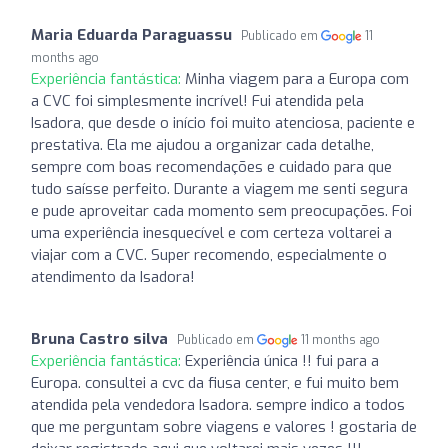
Maria Eduarda Paraguassu
Publicado em
11
months ago
Experiência fantástica:
Minha viagem para a Europa com
a CVC foi simplesmente incrível! Fui atendida pela
Isadora, que desde o início foi muito atenciosa, paciente e
prestativa. Ela me ajudou a organizar cada detalhe,
sempre com boas recomendações e cuidado para que
tudo saísse perfeito. Durante a viagem me senti segura
e pude aproveitar cada momento sem preocupações. Foi
uma experiência inesquecível e com certeza voltarei a
viajar com a CVC. Super recomendo, especialmente o
atendimento da Isadora!
Bruna Castro silva
Publicado em
11 months ago
Experiência fantástica:
Experiência única !! fui para a
Europa. consultei a cvc da fiusa center, e fui muito bem
atendida pela vendedora Isadora. sempre indico a todos
que me perguntam sobre viagens e valores ! gostaria de