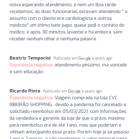
noiva esperando atendimento, e nem um Boa tarde
recebemos, as duas funcionárias estavam atendendo " o
assunto com o cliente era cardiologista e outros
médicos" um ótimo bate papo, quase pedi o contato do
médico, e após 30 minutos levantei e fui embora, sem
receber nenhum olhar e nenhuma palavra.
Beatriz Temporini
Publicado em
4 years ago
Experiência negativa:
atendimento péssimo, má vontade
e sem educação
Ricardo Pinto
Publicado em
4 years ago
Experiência negativa:
Viagem comprada na loja CVC
RIBEIRÃO SHOPPING , devido a pandemia foi cancelado e
solicitado reembolso em 05/03/2021, com informações
da vendedora e gerente da loja de que o prazo máximo
para reembolso era de até 1 ano, mas que poderiam e
vinham antecipando esse prazo. Porém hoje já se passou
1 ano e 2 meses, e não recebemos o valor integral pago,