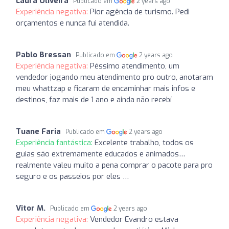
Laura Oliveira
Publicado em
2 years ago
Experiência negativa:
Pior agência de turismo. Pedi
orçamentos e nunca fui atendida.
Pablo Bressan
Publicado em
2 years ago
Experiência negativa:
Péssimo atendimento, um
vendedor jogando meu atendimento pro outro, anotaram
meu whattzap e ficaram de encaminhar mais infos e
destinos, faz mais de 1 ano e ainda não recebí
Tuane Faria
Publicado em
2 years ago
Experiência fantástica:
Excelente trabalho, todos os
guias são extremamente educados e animados…
realmente valeu muito a pena comprar o pacote para pro
seguro e os passeios por eles …
Vitor M.
Publicado em
2 years ago
Experiência negativa:
Vendedor Evandro estava