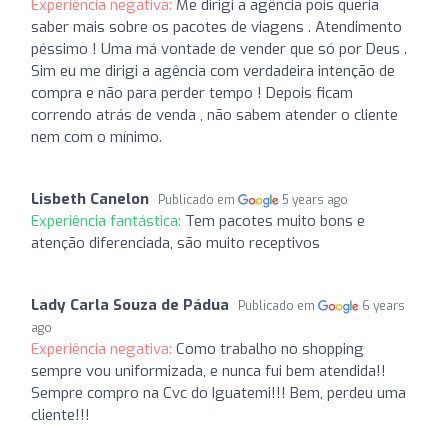
Experiência negativa:
Me dirigi a agência pois queria
saber mais sobre os pacotes de viagens . Atendimento
péssimo ! Uma má vontade de vender que só por Deus .
Sim eu me dirigi a agência com verdadeira intenção de
compra e não para perder tempo ! Depois ficam
correndo atrás de venda , não sabem atender o cliente
nem com o mínimo.
Lisbeth Canelon
Publicado em
5 years ago
Experiência fantástica:
Tem pacotes muito bons e
atenção diferenciada, são muito receptivos
Lady Carla Souza de Pádua
Publicado em
6 years
ago
Experiência negativa:
Como trabalho no shopping
sempre vou uniformizada, e nunca fui bem atendida!!
Sempre compro na Cvc do Iguatemi!!! Bem, perdeu uma
cliente!!!