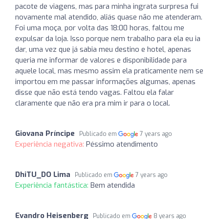
pacote de viagens, mas para minha ingrata surpresa fui
novamente mal atendido, aliás quase não me atenderam.
Foi uma moça, por volta das 18:00 horas, faltou me
expulsar da loja. Isso porque nem trabalho para ela eu ia
dar, uma vez que já sabia meu destino e hotel, apenas
queria me informar de valores e disponibilidade para
aquele local, mas mesmo assim ela praticamente nem se
importou em me passar informações algumas, apenas
disse que não está tendo vagas. Faltou ela falar
claramente que não era pra mim ir para o local.
Giovana Príncipe
Publicado em
7 years ago
Experiência negativa:
Péssimo atendimento
DhiTU_DO Lima
Publicado em
7 years ago
Experiência fantástica:
Bem atendida
Evandro Heisenberg
Publicado em
8 years ago