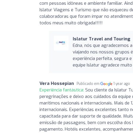
com pessoas idôneas e ambiente familiar. Aind
Islatur Viagens e Turismo que não esqueceu 
colaboradoras que foram ímpar no atendiment
todos meus muito obrigada!!!!!
Islatur Travel and Touring
Edna, nós que agradecemos a 
viajando nos nossos grupos é
experiência perfeita, segura 
equipe Islatur agradece muito
Vera Hossepian
Publicado em
1 year ago
Experiência fantástica:
Sou cliente da Islatur 
peregrinações e deixo aos cuidados da equipe 
marítimos nacionais e internacionais. Mais de 
internacionais. Experiências excelentes tanto 
capacitada para dar suporte de qualidade. Muit
emissão de passagens, bem com escolha dos hot
pagamento. Hotéis excelentes, acompanhamento