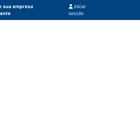
e sua empresa
Iniciar
mente
sessão