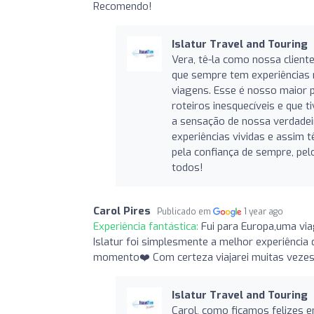
Recomendo!
Islatur Travel and Touring
Vera, tê-la como nossa clien
que sempre tem experiências 
viagens. Esse é nosso maior p
roteiros inesquecíveis e que 
a sensação de nossa verdadei
experiências vividas e assim
pela confiança de sempre, pel
todos!
Carol Pires
Publicado em
1 year ago
Experiência fantástica:
Fui para Europa,uma vi
Islatur foi simplesmente a melhor experiência 
momento❤️ Com certeza viajarei muitas vezes
Islatur Travel and Touring
Carol, como ficamos felizes 