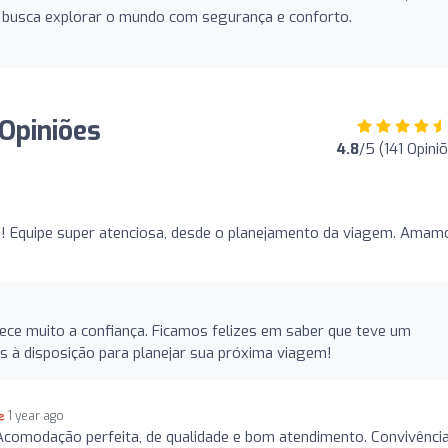
 busca explorar o mundo com segurança e conforto.
 Opiniões
4.8
/5 (141 Opini
a! Equipe super atenciosa, desde o planejamento da viagem. Amamo
adece muito a confiança. Ficamos felizes em saber que teve um
s à disposição para planejar sua próxima viagem!
1 year ago
Acomodação perfeita, de qualidade e bom atendimento. Convivênci