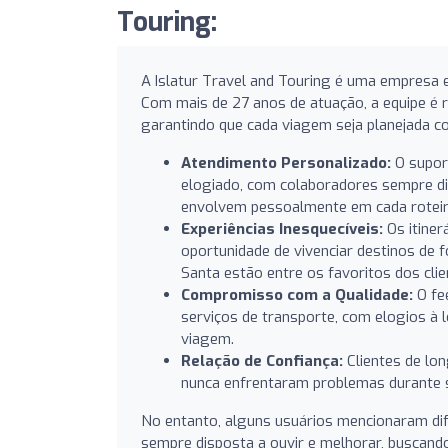
Touring:
A Islatur Travel and Touring é uma empresa e
Com mais de 27 anos de atuação, a equipe é 
garantindo que cada viagem seja planejada co
Atendimento Personalizado:
O supor
elogiado, com colaboradores sempre di
envolvem pessoalmente em cada roteir
Experiências Inesquecíveis:
Os itiner
oportunidade de vivenciar destinos de
Santa estão entre os favoritos dos clie
Compromisso com a Qualidade:
O fe
serviços de transporte, com elogios à 
viagem.
Relação de Confiança:
Clientes de lon
nunca enfrentaram problemas durante s
No entanto, alguns usuários mencionaram dif
sempre disposta a ouvir e melhorar, buscando