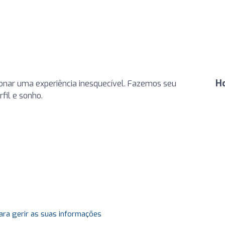
H
onar uma experiência inesquecível. Fazemos seu
fil e sonho.
ara gerir as suas informações