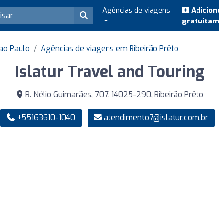
Agências de viagens
Adicion
gratuita
ao Paulo
Agências de viagens em Ribeirão Prêto
Islatur Travel and Touring
R. Nélio Guimarães, 707, 14025-290, Ribeirão Prêto
+55163610-1040
atendimento7@islatur.com.br