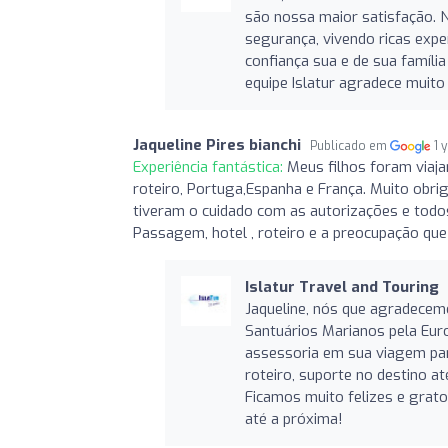
são nossa maior satisfação. 
segurança, vivendo ricas exp
confiança sua e de sua famíli
equipe Islatur agradece muito
Jaqueline Pires bianchi
Publicado em
1 
Experiência fantástica:
Meus filhos foram viaj
roteiro, Portuga,Espanha e França. Muito obriga
tiveram o cuidado com as autorizações e todos
Passagem, hotel , roteiro e a preocupação que
Islatur Travel and Touring
Jaqueline, nós que agradecem
Santuários Marianos pela Eur
assessoria em sua viagem pa
roteiro, suporte no destino at
Ficamos muito felizes e grat
até a próxima!