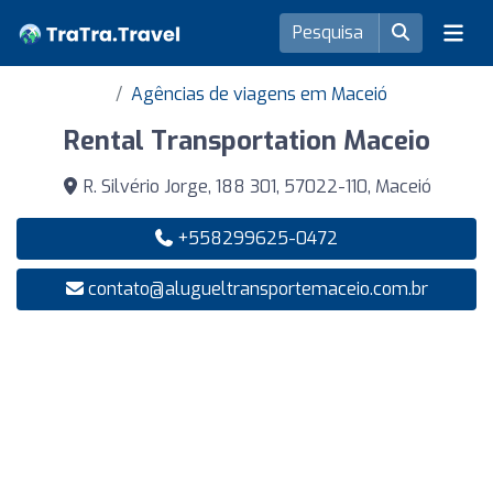
Agências de viagens em Maceió
Rental Transportation Maceio
R. Silvério Jorge, 188 301, 57022-110, Maceió
+558299625-0472
contato@alugueltransportemaceio.com.br