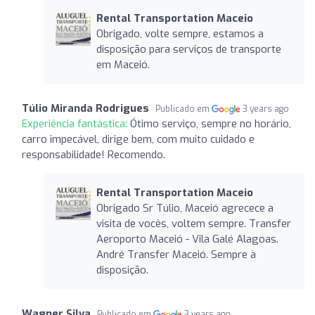
Rental Transportation Maceio
Obrigado, volte sempre, estamos a
disposição para serviços de transporte
em Maceió.
Túlio Miranda Rodrigues
Publicado em
3 years ago
Experiência fantástica:
Ótimo serviço, sempre no horário,
carro impecável, dirige bem, com muito cuidado e
responsabilidade! Recomendo.
Rental Transportation Maceio
Obrigado Sr Túlio, Maceió agrecece a
visita de vocês, voltem sempre. Transfer
Aeroporto Maceió - Vila Galé Alagoas.
André Transfer Maceió. Sempre à
disposição.
Wagner Silva
Publicado em
3 years ago