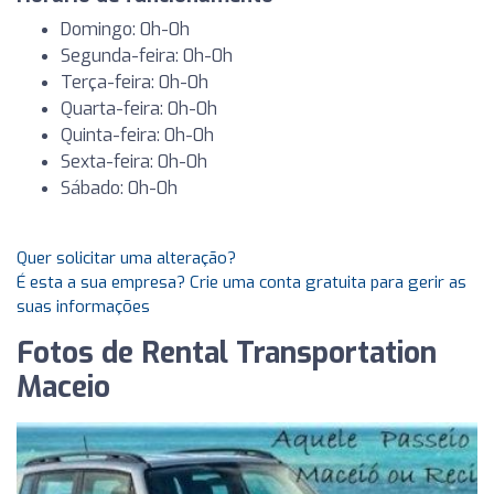
Domingo: 0h-0h
Segunda-feira: 0h-0h
Terça-feira: 0h-0h
Quarta-feira: 0h-0h
Quinta-feira: 0h-0h
Sexta-feira: 0h-0h
Sábado: 0h-0h
Quer solicitar uma alteração?
É esta a sua empresa? Crie uma conta gratuita para gerir as
suas informações
Fotos de Rental Transportation
Maceio