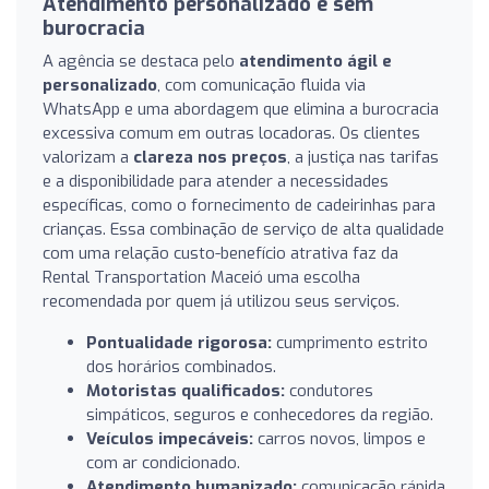
Atendimento personalizado e sem
burocracia
A agência se destaca pelo
atendimento ágil e
personalizado
, com comunicação fluida via
WhatsApp e uma abordagem que elimina a burocracia
excessiva comum em outras locadoras. Os clientes
valorizam a
clareza nos preços
, a justiça nas tarifas
e a disponibilidade para atender a necessidades
específicas, como o fornecimento de cadeirinhas para
crianças. Essa combinação de serviço de alta qualidade
com uma relação custo-benefício atrativa faz da
Rental Transportation Maceió uma escolha
recomendada por quem já utilizou seus serviços.
Pontualidade rigorosa:
cumprimento estrito
dos horários combinados.
Motoristas qualificados:
condutores
simpáticos, seguros e conhecedores da região.
Veículos impecáveis:
carros novos, limpos e
com ar condicionado.
Atendimento humanizado:
comunicação rápida