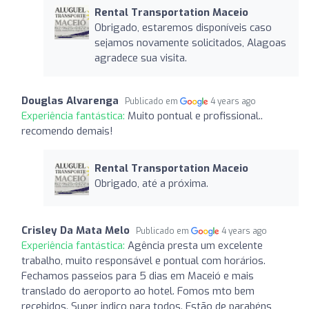
Rental Transportation Maceio
Obrigado, estaremos disponíveis caso
sejamos novamente solicitados, Alagoas
agradece sua visita.
Douglas Alvarenga
Publicado em
4 years ago
Experiência fantástica:
Muito pontual e profissional..
recomendo demais!
Rental Transportation Maceio
Obrigado, até a próxima.
Crisley Da Mata Melo
Publicado em
4 years ago
Experiência fantástica:
Agência presta um excelente
trabalho, muito responsável e pontual com horários.
Fechamos passeios para 5 dias em Maceió e mais
translado do aeroporto ao hotel. Fomos mto bem
recebidos. Super indico para todos. Estão de parabéns