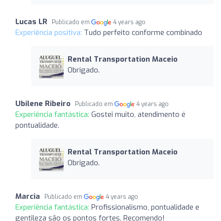
Lucas LR
Publicado em
4 years ago
Experiência positiva:
Tudo perfeito conforme combinado
Rental Transportation Maceio
Obrigado.
Ubilene Ribeiro
Publicado em
4 years ago
Experiência fantástica:
Gostei muito, atendimento é
pontualidade.
Rental Transportation Maceio
Obrigado.
Marcia
Publicado em
4 years ago
Experiência fantástica:
Profissionalismo, pontualidade e
gentileza são os pontos fortes. Recomendo!