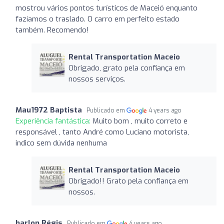
mostrou vários pontos turísticos de Maceió enquanto
fazíamos o traslado. O carro em perfeito estado
também. Recomendo!
Rental Transportation Maceio
Obrigado, grato pela confiança em
nossos serviços.
Mau1972 Baptista
Publicado em
4 years ago
Experiência fantástica:
Muito bom , muito correto e
responsável , tanto André como Luciano motorista,
indico sem dúvida nenhuma
Rental Transportation Maceio
Obrigado!! Grato pela confiança em
nossos.
harlon Régis
Publicado em
4 years ago