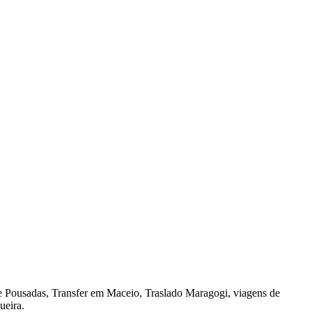
s e Pousadas, Transfer em Maceio, Traslado Maragogi, viagens de
ueira.