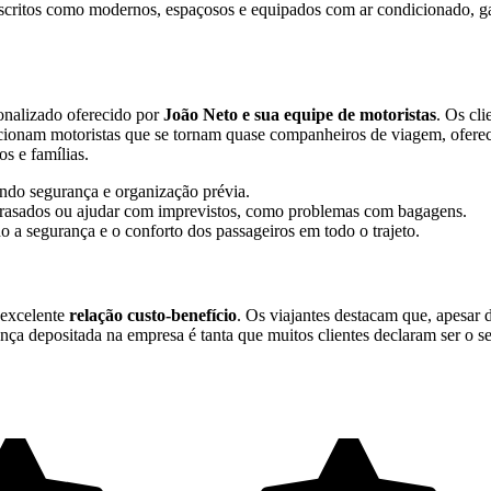
descritos como modernos, espaçosos e equipados com ar condicionado, 
sonalizado oferecido por
João Neto e sua equipe de motoristas
. Os cli
ncionam motoristas que se tornam quase companheiros de viagem, oferece
s e famílias.
ndo segurança e organização prévia.
 atrasados ou ajudar com imprevistos, como problemas com bagagens.
o a segurança e o conforto dos passageiros em todo o trajeto.
excelente
relação custo-benefício
. Os viajantes destacam que, apesar 
ça depositada na empresa é tanta que muitos clientes declaram ser o se