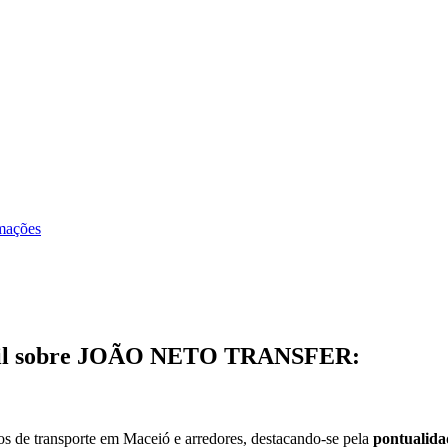
rmações
rasil sobre JOÃO NETO TRANSFER:
s de transporte em Maceió e arredores, destacando-se pela
pontualida