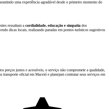
garantindo uma experiência agradável desde o primeiro momento do
entes ressaltam a
cordialidade, educação e simpatia
dos
ndo dicas locais, realizando paradas em pontos turísticos sugestivos
dos preços justos e acessíveis, o serviço não compromete a qualidade,
u transporte oficial em Maceió e planejam contratar seus serviços em