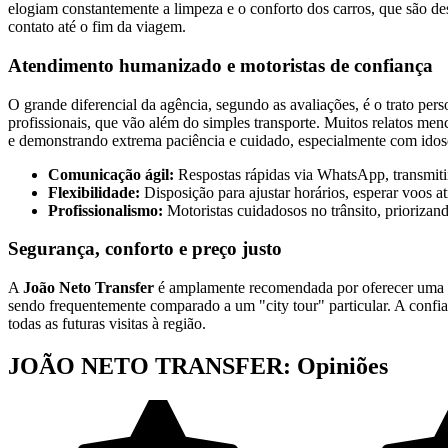
elogiam constantemente a limpeza e o conforto dos carros, que são 
contato até o fim da viagem.
Atendimento humanizado e motoristas de confiança
O grande diferencial da agência, segundo as avaliações, é o trato per
profissionais, que vão além do simples transporte. Muitos relatos me
e demonstrando extrema paciência e cuidado, especialmente com idoso
Comunicação ágil:
Respostas rápidas via WhatsApp, transmiti
Flexibilidade:
Disposição para ajustar horários, esperar voos
Profissionalismo:
Motoristas cuidadosos no trânsito, priorizand
Segurança, conforto e preço justo
A
João Neto Transfer
é amplamente recomendada por oferecer uma 
sendo frequentemente comparado a um "city tour" particular. A confian
todas as futuras visitas à região.
JOÃO NETO TRANSFER: Opiniões