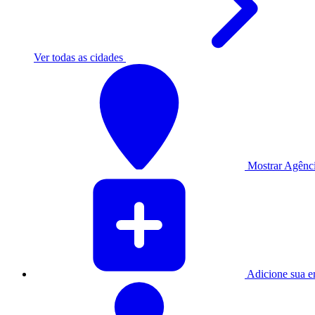
Ver todas as cidades
Mostrar Agênci
Adicione sua e