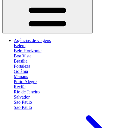
Agências de viagens
Belém
Belo Horizonte
Boa Vista
Brasília
Fortaleza
Goiânia
Manaus
Porto Alegre
Recife
Rio de Janeiro
Salvador
Sao Paulo
São Paulo