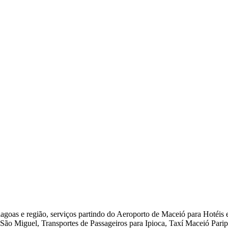
Alagoas e região, serviços partindo do Aeroporto de Maceió para Hotéi
São Miguel, Transportes de Passageiros para Ipioca, Taxí Maceió Parip