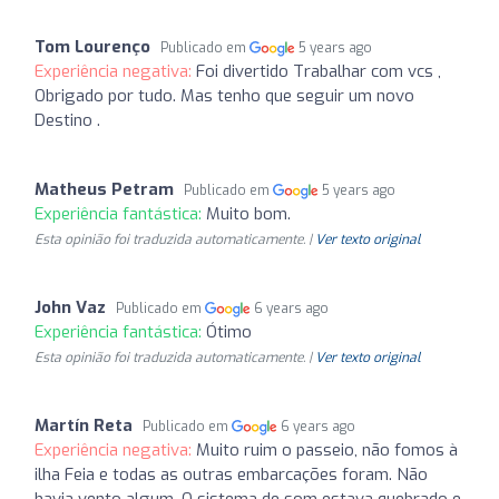
Tom Lourenço
Publicado em
5 years ago
Experiência negativa:
Foi divertido Trabalhar com vcs ,
Obrigado por tudo. Mas tenho que seguir um novo
Destino .
Matheus Petram
Publicado em
5 years ago
Experiência fantástica:
Muito bom.
Esta opinião foi traduzida automaticamente. |
Ver texto original
John Vaz
Publicado em
6 years ago
Experiência fantástica:
Ótimo
Esta opinião foi traduzida automaticamente. |
Ver texto original
Martín Reta
Publicado em
6 years ago
Experiência negativa:
Muito ruim o passeio, não fomos à
ilha Feia e todas as outras embarcações foram. Não
havia vento algum. O sistema de som estava quebrado e