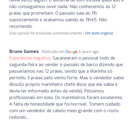
não conseguimos ouvir nada. Não conhecemos as 12
praias que prometiam. O passeio saía às 11h
supostamente e acabamos saindo às 11h45. Não
recomendo.
Esta opinião foi traduzida automaticamente. |
Ver texto original
Bruno Gomes
Publicado em
6 years ago
Experiência negativa:
Sacanearam o pessoal todo de
segunda-feira ao vender o passeio de barco dizendo que
passaríamos nas 12 praias, sendo que a Marinha só
permitiu 3 praias pelo vento forte. Mas o vendedor sabia
disso(o próprio marinheiro chefe disse que ele sabia e
devia ter informado antes da venda). Péssimos
profissionais em solo. Os marinheiros foram excelentes.
A falta de honestidade que foi horrível. Tomem cuidado
com um vendedor de cabelo meio grande com o rosto
redondo...