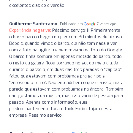
excelentes dias de diversão!
Guilherme Santeramo
Publicado em
7 years ago
Experiência negativa:
Péssimo serviço!!! Primeiramente
o barco barco chegou no pier com 30 minutos de atraso.
Depois, quando vimos o barco, ele não tem nada a ver
com a foto na agência e nem mesmo na foto do Google.
O barco tinha sombra em apenas metade do barco, todo
o resto da galera ficou torrando no sol do meio dia. Ja
durante o passeio, em duas das três paradas o "capitão"
falou que estavam com problemas pra sair pois
"enroscou o ferro". Não entendi bem o que era isso, mas
parecia que estavam com problemas na âncora. Também
não gostamos da música, mas isso varia de pessoa para
pessoa. Apenas como informação, eles
predominantemente tocam funk. Enfim, fujam desta
empresa. Péssimo serviço.