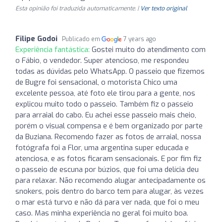
Esta opinião foi traduzida automaticamente. |
Ver texto original
Filipe Godoi
Publicado em
7 years ago
Experiência fantástica:
Gostei muito do atendimento com
o Fábio, o vendedor. Super atencioso, me respondeu
todas as dúvidas pelo WhatsApp. O passeio que fizemos
de Bugre foi sensacional, o motorista Chico uma
excelente pessoa, até foto ele tirou para a gente, nos
explicou muito todo o passeio. Também fiz o passeio
para arraial do cabo. Eu achei esse passeio mais cheio,
porém o visual compensa e é bem organizado por parte
da Buziana. Recomendo fazer as fotos de arraial, nossa
fotógrafa foi a Flor, uma argentina super educada e
atenciosa, e as fotos ficaram sensacionais. E por fim fiz
o passeio de escuna por búzios, que foi uma delícia deu
para relaxar. Não recomendo alugar antecipadamente os
snokers, pois dentro do barco tem para alugar, às vezes
o mar está turvo e não dá para ver nada, que foi o meu
caso. Mas minha experiência no geral foi muito boa.