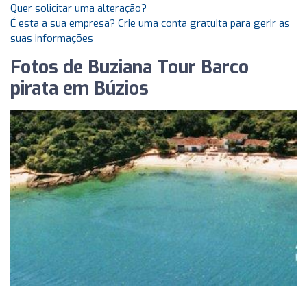
Quer solicitar uma alteração?
É esta a sua empresa? Crie uma conta gratuita para gerir as
suas informações
Fotos de Buziana Tour Barco
pirata em Búzios