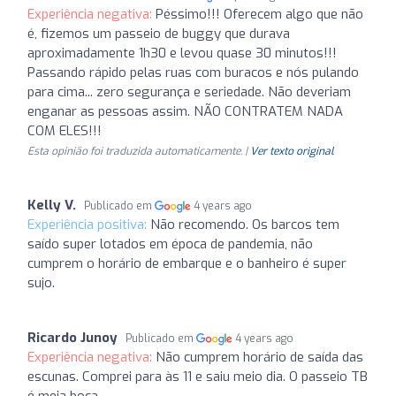
Experiência negativa:
Péssimo!!! Oferecem algo que não
é, fizemos um passeio de buggy que durava
aproximadamente 1h30 e levou quase 30 minutos!!!
Passando rápido pelas ruas com buracos e nós pulando
para cima... zero segurança e seriedade. Não deveriam
enganar as pessoas assim. NÃO CONTRATEM NADA
COM ELES!!!
Esta opinião foi traduzida automaticamente. |
Ver texto original
Kelly V.
Publicado em
4 years ago
Experiência positiva:
Não recomendo. Os barcos tem
saído super lotados em época de pandemia, não
cumprem o horário de embarque e o banheiro é super
sujo.
Ricardo Junoy
Publicado em
4 years ago
Experiência negativa:
Não cumprem horário de saída das
escunas. Comprei para às 11 e saiu meio dia. O passeio TB
é meia boca