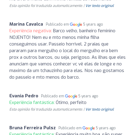
Esta opinião foi traduzida automaticamente. |
Ver texto original
Marina Cavalca
Publicado em
5 years ago
Experiência negativa:
Barco velho, banheiro feminino
NOJENTO! Nem eu e mto menos minha filha
conseguimos usar. Passeio horrivel. 2 praias que
pararam para mergulho o local do mergulho era bem
prox a outros barcos, ou seja, perigoso. As ilhas que eles
anunciam que vamos conhecer vc vê elas de longe e no
maximo da um tchauzinho para elas. Nos nao gostamos
do passeio e mto menos do barco.
Evania Pedro
Publicado em
5 years ago
Experiência fantástica:
Ótimo, perfeito
Esta opinião foi traduzida automaticamente. |
Ver texto original
Bruna Ferreira Pulsz
Publicado em
5 years ago
Experiência fantástica:
Experiência muito boa, são super