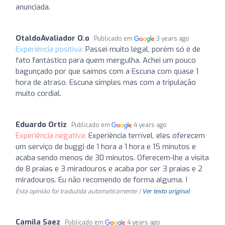
anunciada.
OtaldoAvaliador O.o
Publicado em
3 years ago
Experiência positiva:
Passei muito legal, porém só é de
fato fantástico para quem mergulha. Achei um pouco
bagunçado por que saímos com a Escuna com quase 1
hora de atraso. Escuna simples mas com a tripulação
muito cordial.
Eduardo Ortiz
Publicado em
4 years ago
Experiência negativa:
Experiência terrível, eles oferecem
um serviço de buggi de 1 hora a 1 hora e 15 minutos e
acaba sendo menos de 30 minutos. Oferecem-lhe a visita
de 8 praias e 3 miradouros e acaba por ser 3 praias e 2
miradouros. Eu não recomendo de forma alguma. !
Esta opinião foi traduzida automaticamente. |
Ver texto original
Camila Saez
Publicado em
4 years ago