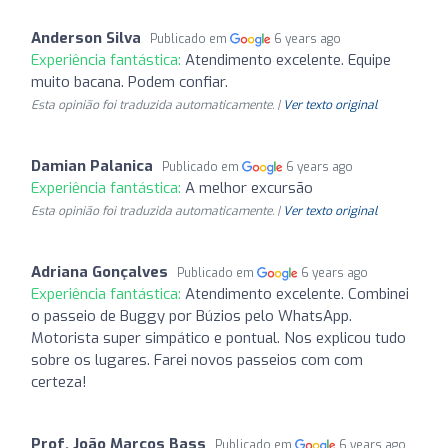
Anderson Silva
Publicado em
6 years ago
Experiência fantástica:
Atendimento excelente. Equipe
muito bacana. Podem confiar.
Esta opinião foi traduzida automaticamente. |
Ver texto original
Damian Palanica
Publicado em
6 years ago
Experiência fantástica:
A melhor excursão
Esta opinião foi traduzida automaticamente. |
Ver texto original
Adriana Gonçalves
Publicado em
6 years ago
Experiência fantástica:
Atendimento excelente. Combinei
o passeio de Buggy por Búzios pelo WhatsApp.
Motorista super simpático e pontual. Nos explicou tudo
sobre os lugares. Farei novos passeios com com
certeza!
Prof. João Marcos Bass
Publicado em
6 years ago