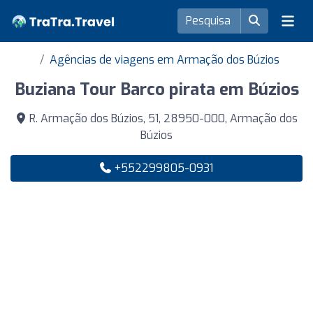
Agências de viagens em Armação dos Búzios
Buziana Tour Barco pirata em Búzios
R. Armação dos Búzios, 51, 28950-000, Armação dos
Búzios
+552299805-0931