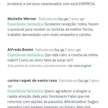
produtos e serviços relacionados com está EMPRESA.
Michelle Werner
Publicado em
7 years ago
Experiência fantástica:
Excelente recepção, todos fazem
o possível para receber os turistas da melhor forma,
trabalho demandado com muito empenho e carinho.
Alfredo Bonini
Publicado em
7 years ago
Experiência fantástica:
Que vida ruim, a concha da minha
mãe!!! Como eu sinto falta de estar lá!!!
Esta opinião foi traduzida automaticamente. |
Ver texto original
carina raquel de santa rosa
Publicado em
7 years
ago
Experiência fantástica:
Quero agradecer e elogiar a
rápida atenção dada pelo funcionario Fabio que me
retornou com opções de passeios diferenciados! Sugiro
passeios com equipes menores no futuro. Mas tive