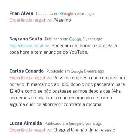
Fran Alves
Publicado em
5 years ago
Experiência negativa:
Péssimo
Sayrana Souto
Publicado em
5 years ago
Experiência positiva:
Poderiam melhorar o som. Para
toda hora e tem anúncios do YouTube.
Carlos Eduardo
Publicado em
5 years ago
Experiência negativa:
Péssima empresa não cumpre com
horário, 1° marcamos as 11:30 depois nos passaram para
12:40 e como se não bastasse saímos depois das 14hs,
perdemos um dia inteiro não recomendo de forma
alguma quer se aborrecer contrate a mesma.
Lucas Almeida
Publicado em
5 years ago
Experiência negativa:
Cheguei lá e não tinha passeio