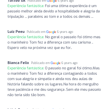
Tattoo SA
Publicado em
6 years ago
Experiência fantástica:
Foi uma ótima experiência é um
passeio melhor ainda devido a hospitalidade e alegria da
tripulação ... parabéns ao tom e a todos os demais ...
Luiz Peeu
Publicado em
6 years ago
Experiência fantástica:
No geral o passeio foi ótimo mas
o marinheiro Tom fez a diferença com seu carisma ..
Espero velo na próxima vez que eu for..
Bianca Felix
Publicado em
6 years ago
Experiência fantástica:
O passeio no geral foi ótimo.Mas
o marinheiro Tom fez a diferença contagiando a todos
com sua alegria e simpatia e ainda nos deu aulas de
história falando sobre os lugares.Na hora do mergulho
teve paciência e me deu segurança .Sem ele meu passeio
não teria sido tão bom.