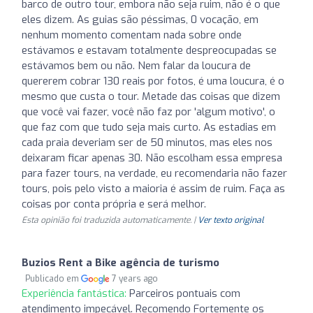
barco de outro tour, embora não seja ruim, não é o que
eles dizem. As guias são péssimas, 0 vocação, em
nenhum momento comentam nada sobre onde
estávamos e estavam totalmente despreocupadas se
estávamos bem ou não. Nem falar da loucura de
quererem cobrar 130 reais por fotos, é uma loucura, é o
mesmo que custa o tour. Metade das coisas que dizem
que você vai fazer, você não faz por 'algum motivo', o
que faz com que tudo seja mais curto. As estadias em
cada praia deveriam ser de 50 minutos, mas eles nos
deixaram ficar apenas 30. Não escolham essa empresa
para fazer tours, na verdade, eu recomendaria não fazer
tours, pois pelo visto a maioria é assim de ruim. Faça as
coisas por conta própria e será melhor.
Esta opinião foi traduzida automaticamente. |
Ver texto original
Buzios Rent a Bike agência de turismo
Publicado em
7 years ago
Experiência fantástica:
Parceiros pontuais com
atendimento impecável. Recomendo Fortemente os