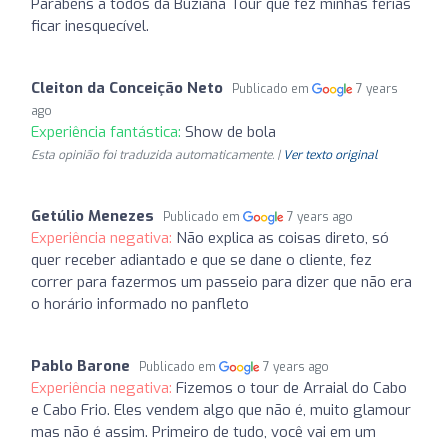
Parabéns a todos da Buziana Tour que fez minhas férias
ficar inesquecível.
Cleiton da Conceição Neto
Publicado em
7 years
ago
Experiência fantástica:
Show de bola
Esta opinião foi traduzida automaticamente. |
Ver texto original
Getúlio Menezes
Publicado em
7 years ago
Experiência negativa:
Não explica as coisas direto, só
quer receber adiantado e que se dane o cliente, fez
correr para fazermos um passeio para dizer que não era
o horário informado no panfleto
Pablo Barone
Publicado em
7 years ago
Experiência negativa:
Fizemos o tour de Arraial do Cabo
e Cabo Frio. Eles vendem algo que não é, muito glamour
mas não é assim. Primeiro de tudo, você vai em um