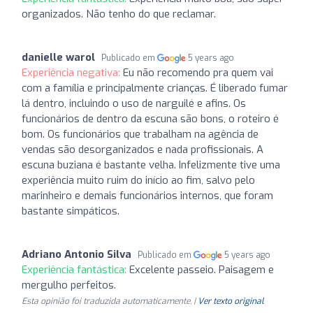
organizados. Não tenho do que reclamar.
danielle warol
Publicado em
5 years ago
Experiência negativa:
Eu não recomendo pra quem vai
com a família e principalmente crianças. É liberado fumar
lá dentro, incluindo o uso de narguilé e afins. Os
funcionários de dentro da escuna são bons, o roteiro é
bom. Os funcionários que trabalham na agência de
vendas são desorganizados e nada profissionais. A
escuna buziana é bastante velha. Infelizmente tive uma
experiência muito ruim do início ao fim, salvo pelo
marinheiro e demais funcionários internos, que foram
bastante simpáticos.
Adriano Antonio Silva
Publicado em
5 years ago
Experiência fantástica:
Excelente passeio. Paisagem e
mergulho perfeitos.
Esta opinião foi traduzida automaticamente. |
Ver texto original