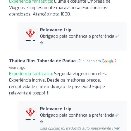
Experiência fantástica:
É uma excelente Empresa de
Viagens, simplesmente maravilhosa, Funcionários
atenciosos, Atenção nota 1000.
Relevance trip
Obrigado pela confiança e preferência ✅
✈️
Thaliny Dias Taborda de Padua
Publicado em
2
years ago
Experiência fantástica:
Segunda viagem com eles.
Experiência incrível Desde os melhores preços,
receptividade e até indicação de passeios! Equipe
relevante é toppp!!!!
Relevance trip
Obrigado pela confiança e preferência ✅
✈️
Esta opinião foi traduzida automaticamente. |
Ver