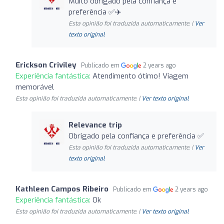
Muito obrigado pela confiança e
preferência ✅✈️
Esta opinião foi traduzida automaticamente. |
Ver
texto original
Erickson Criviley
Publicado em
2 years ago
Experiência fantástica:
Atendimento ótimo! Viagem
memorável
Esta opinião foi traduzida automaticamente. |
Ver texto original
Relevance trip
Obrigado pela confiança e preferência ✅
Esta opinião foi traduzida automaticamente. |
Ver
texto original
Kathleen Campos Ribeiro
Publicado em
2 years ago
Experiência fantástica:
Ok
Esta opinião foi traduzida automaticamente. |
Ver texto original