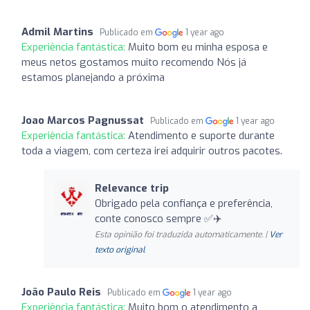
Admil Martins
Publicado em
1 year ago
Experiência fantástica:
Muito bom eu minha esposa e
meus netos gostamos muito recomendo Nós já
estamos planejando a próxima
Joao Marcos Pagnussat
Publicado em
1 year ago
Experiência fantástica:
Atendimento e suporte durante
toda a viagem, com certeza irei adquirir outros pacotes.
Relevance trip
Obrigado pela confiança e preferência,
conte conosco sempre ✅✈️
Esta opinião foi traduzida automaticamente. |
Ver
texto original
João Paulo Reis
Publicado em
1 year ago
Experiência fantástica:
Muito bom o atendimento a