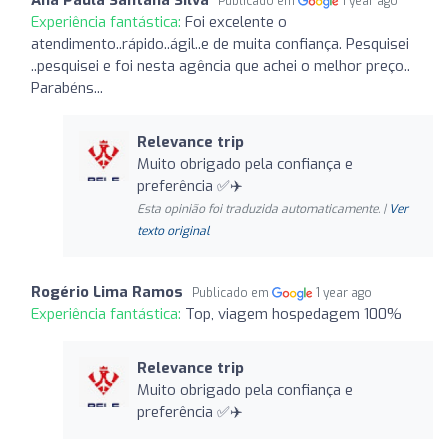
Publicado em
1 year ago
Experiência fantástica:
Foi excelente o
atendimento..rápido..ágil..e de muita confiança. Pesquisei
..pesquisei e foi nesta agência que achei o melhor preço..
Parabéns...
Relevance trip
Muito obrigado pela confiança e
preferência ✅✈️
Esta opinião foi traduzida automaticamente. |
Ver
texto original
Rogério Lima Ramos
Publicado em
1 year ago
Experiência fantástica:
Top, viagem hospedagem 100%
Relevance trip
Muito obrigado pela confiança e
preferência ✅✈️