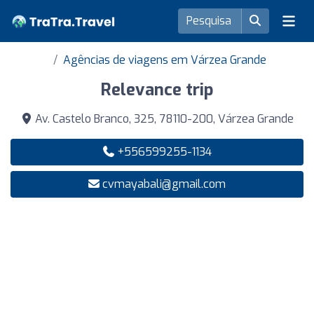
Agências de viagens em Várzea Grande
Relevance trip
Av. Castelo Branco, 325, 78110-200, Várzea Grande
+556599255-1134
cvmayabali@gmail.com