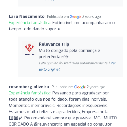
Lara Nascimento
Publicado em
2 years ago
Experiência fantástica:
Foi incrível, me acompanharam o
tempo todo dando suporte!
Relevance trip
Muito obrigado pela confiança e
preferência ✅✈️
Esta opinião foi traduzida automaticamente. |
Ver
texto original
rosemberg oliveira
Publicado em
2 years ago
Experiência fantástica:
Passando para agradecer por
toda atenção que nos foi dado, foram dias incríveis,
Momentos memoráveis, Recordações inesquecíveis,
Estamos muito felizes e agradecidos, Empresa nota
1️⃣0️⃣✔️. Recomendarei sempre que possível. MEU MUITO
OBRIGADO A @relevancetrip em especial ao consultor