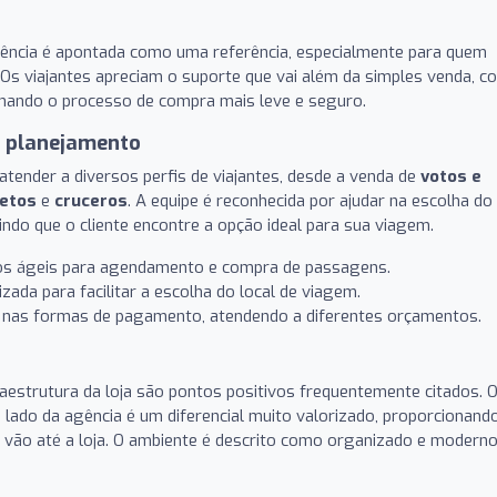
gência é apontada como uma referência, especialmente para quem
 Os viajantes apreciam o suporte que vai além da simples venda, c
tornando o processo de compra mais leve e seguro.
o planejamento
atender a diversos perfis de viajantes, desde a venda de
votos e
etos
e
cruceros
. A equipe é reconhecida por ajudar na escolha do
ndo que o cliente encontre a opção ideal para sua viagem.
s ágeis para agendamento e compra de passagens.
zada para facilitar a escolha do local de viagem.
o nas formas de pagamento, atendendo a diferentes orçamentos.
fraestrutura da loja são pontos positivos frequentemente citados. 
 lado da agência é um diferencial muito valorizado, proporcionand
 vão até a loja. O ambiente é descrito como organizado e moderno