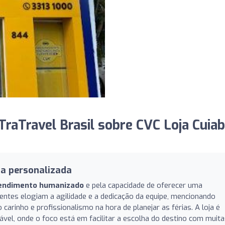
raTravel Brasil sobre CVC Loja Cuia
ia personalizada
endimento humanizado
e pela capacidade de oferecer uma
ientes elogiam a agilidade e a dedicação da equipe, mencionando
arinho e profissionalismo na hora de planejar as férias. A loja é
vel, onde o foco está em facilitar a escolha do destino com muit