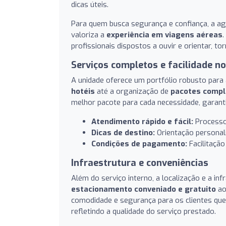
dicas úteis.
Para quem busca segurança e confiança, a a
valoriza a
experiência em viagens aéreas
.
profissionais dispostos a ouvir e orientar, 
Serviços completos e facilidade n
A unidade oferece um portfólio robusto para 
hotéis
até a organização de
pacotes compl
melhor pacote para cada necessidade, garanti
Atendimento rápido e fácil:
Processo
Dicas de destino:
Orientação personali
Condições de pagamento:
Facilitaçã
Infraestrutura e conveniências
Além do serviço interno, a localização e a in
estacionamento conveniado e gratuito
ao
comodidade e segurança para os clientes que
refletindo a qualidade do serviço prestado.