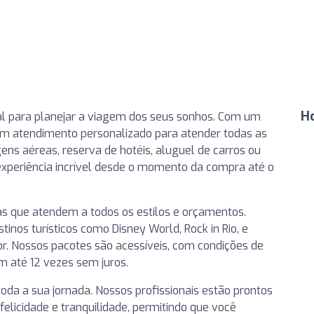
H
eal para planejar a viagem dos seus sonhos. Com um
um atendimento personalizado para atender todas as
ns aéreas, reserva de hotéis, aluguel de carros ou
experiência incrível desde o momento da compra até o
as que atendem a todos os estilos e orçamentos.
tinos turísticos como Disney World, Rock in Rio, e
rior. Nossos pacotes são acessíveis, com condições de
m até 12 vezes sem juros.
oda a sua jornada. Nossos profissionais estão prontos
felicidade e tranquilidade, permitindo que você