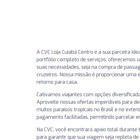
A CVC Loja Cuiabá Centro é a sua parceira id
portfólio completo de serviços, oferecemos 
suas necessidades, seja na compra de passage
cruzeiros. Nossa missão é proporcionar uma 
retorno para casa.
Cativamos viajantes com opções diversificad
Aproveite nossas ofertas imperdíveis para des
muitos paraísos tropicais no Brasil e no exte
pagamento facilitadas, permitindo parcelar e
Na CVC, você encontrará apoio total durante t
para garantir que sua viagem seja repleta de 