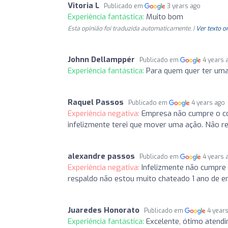
Vitoria L
Publicado em
3 years ago
Experiência fantástica:
Muito bom
Esta opinião foi traduzida automaticamente. |
Ver texto o
Johnn Dellamppér
Publicado em
4 years 
Experiência fantástica:
Para quem quer ter uma
Raquel Passos
Publicado em
4 years ago
Experiência negativa:
Empresa não cumpre o c
infelizmente terei que mover uma ação. Não 
alexandre passos
Publicado em
4 years 
Experiência negativa:
Infelizmente não cumpre
respaldo não estou muito chateado 1 ano de 
Juaredes Honorato
Publicado em
4 year
Experiência fantástica:
Excelente, ótimo atend