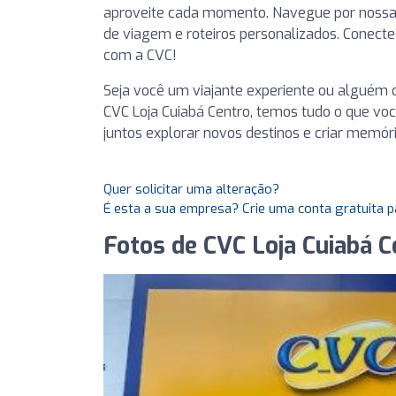
aproveite cada momento. Navegue por nossa 
de viagem e roteiros personalizados. Conecte
com a CVC!
Seja você um viajante experiente ou alguém 
CVC Loja Cuiabá Centro, temos tudo o que voc
juntos explorar novos destinos e criar memóri
Quer solicitar uma alteração?
É esta a sua empresa? Crie uma conta gratuita p
Fotos de CVC Loja Cuiabá C