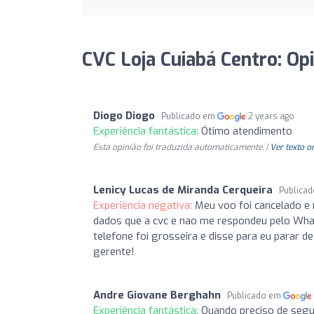
CVC Loja Cuiabá Centro: Op
Diogo Diogo
Publicado em
2 years ago
Experiência fantástica:
Ótimo atendimento
Esta opinião foi traduzida automaticamente. |
Ver texto o
Lenicy Lucas de Miranda Cerqueira
Publica
Experiência negativa:
Meu voo foi cancelado e 
dados que a cvc e nao me respondeu pelo Whats
telefone foi grosseira e disse para eu parar de
gerente!
Andre Giovane Berghahn
Publicado em
Experiência fantástica:
Quando preciso de segu