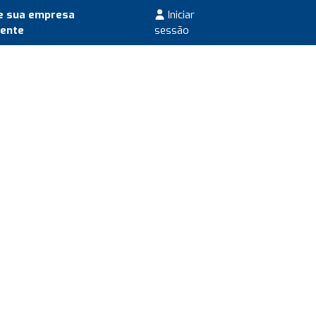
e sua empresa
Iniciar
mente
sessão