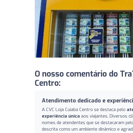
O nosso comentário do TraT
Centro:
Atendimento dedicado e experiênc
A CVC Loja Cuiabá Centro se destaca pelo
at
experiência única
aos viajantes. Diversos cl
nomes de atendentes que se destacaram pelo c
descrita como um ambiente dinâmico e agradá