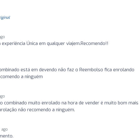
riginal
ago
 experiência Única em qualquer viajem.Recomendo!!
ombinado está em devendo não faz o Reembolso fica enrolando
recomendo a ninguém
ago
 o combinado muito enrolado na hora de vender é muito bom mais
enrolação não recomendo a ninguém.
s ago
imento.