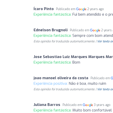
Ícaro Pinto
Publicado em
2 years ago
Experiência fantástica:
Fui bem atendido e o pre
Ednelson Brugnoli
Publicado em
2 years
Experiência fantástica:
Sempre com bom atend
Esta opinião foi traduzida automaticamente. |
Ver texto o
Jose Sebastiao Luiz Marques Marques Ma
Experiência fantástica:
Bom
joao manoel oliveira da costa
Publicado em
Experiência positiva:
Não é boa, muito ruim
Esta opinião foi traduzida automaticamente. |
Ver texto o
Juliana Barros
Publicado em
3 years ago
Experiência fantástica:
Muito bom confortável