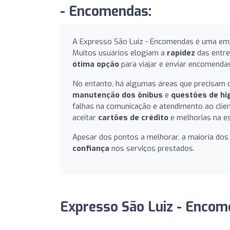
- Encomendas:
A Expresso São Luiz - Encomendas é uma em
Muitos usuários elogiam a
rapidez
das entre
ótima opção
para viajar e enviar encomenda
No entanto, há algumas áreas que precisam 
manutenção dos ônibus
e
questões de hi
falhas na comunicação e atendimento ao clie
aceitar
cartões de crédito
e melhorias na es
Apesar dos pontos a melhorar, a maioria dos
confiança
nos serviços prestados.
Expresso São Luiz - Encom