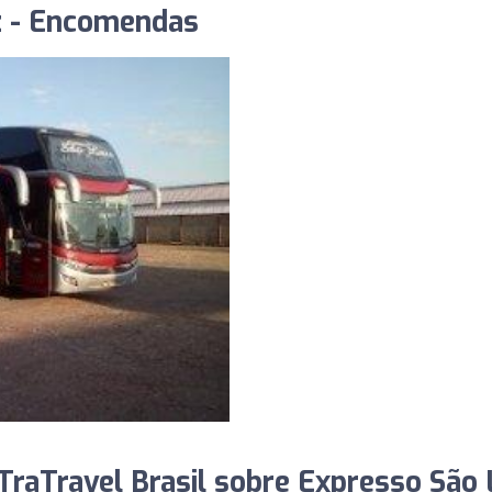
z - Encomendas
raTravel Brasil sobre Expresso São 