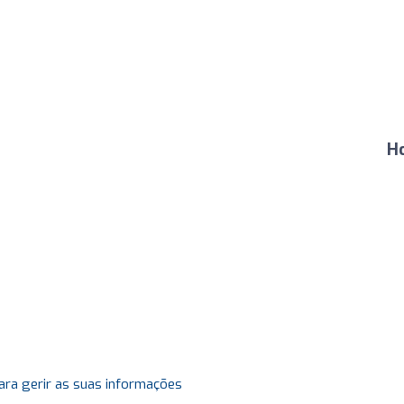
H
ara gerir as suas informações