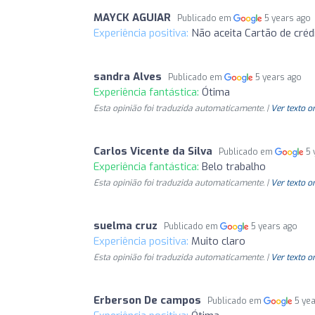
MAYCK AGUIAR
Publicado em
5 years ago
Experiência positiva:
Não aceita Cartão de créd
sandra Alves
Publicado em
5 years ago
Experiência fantástica:
Ótima
Esta opinião foi traduzida automaticamente. |
Ver texto o
Carlos Vicente da Silva
Publicado em
5 
Experiência fantástica:
Belo trabalho
Esta opinião foi traduzida automaticamente. |
Ver texto o
suelma cruz
Publicado em
5 years ago
Experiência positiva:
Muito claro
Esta opinião foi traduzida automaticamente. |
Ver texto o
Erberson De campos
Publicado em
5 ye