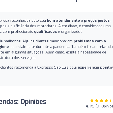
presa reconhecida pelo seu
bom atendimento
e
preços justos
.
gas e a eficiência dos motoristas. Além disso, é considerada uma
s, com profissionais
qualificados
e organizados.
de melhorias. Alguns clientes mencionaram
problemas com a
giene
, especialmente durante a pandemia. Também foram relatada
nte em algumas situações. Além disso, existe a necessidade de
trutura dos serviços.
 clientes recomenda a Expresso São Luiz pela
experiência positi
endas: Opiniões
4.1
/5 (91 Opiniõ