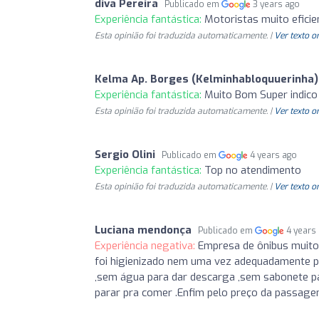
diva Pereira
Publicado em
3 years ago
Experiência fantástica:
Motoristas muito eficie
Esta opinião foi traduzida automaticamente. |
Ver texto o
Kelma Ap. Borges (Kelminhabloquuerinha)
Experiência fantástica:
Muito Bom Super indico
Esta opinião foi traduzida automaticamente. |
Ver texto o
Sergio Olini
Publicado em
4 years ago
Experiência fantástica:
Top no atendimento
Esta opinião foi traduzida automaticamente. |
Ver texto o
Luciana mendonça
Publicado em
4 years
Experiência negativa:
Empresa de ônibus muito
foi higienizado nem uma vez adequadamente p
,sem água para dar descarga ,sem sabonete pa
parar pra comer .Enfim pelo preço da passagem