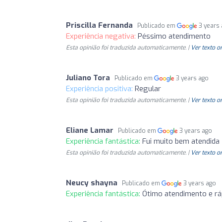
Priscilla Fernanda
Publicado em
3 years
Experiência negativa:
Péssimo atendimento
Esta opinião foi traduzida automaticamente. |
Ver texto o
Juliano Tora
Publicado em
3 years ago
Experiência positiva:
Regular
Esta opinião foi traduzida automaticamente. |
Ver texto o
Eliane Lamar
Publicado em
3 years ago
Experiência fantástica:
Fui muito bem atendida
Esta opinião foi traduzida automaticamente. |
Ver texto o
Neucy shayna
Publicado em
3 years ago
Experiência fantástica:
Ótimo atendimento e rá