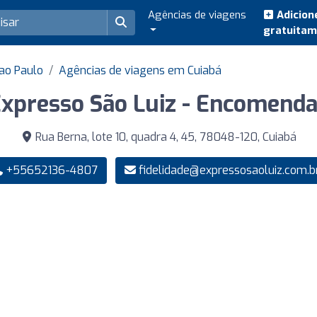
Agências de viagens
Adicion
gratuita
ao Paulo
Agências de viagens em Cuiabá
xpresso São Luiz - Encomend
Rua Berna, lote 10, quadra 4, 45, 78048-120, Cuiabá
+55652136-4807
fidelidade@expressosaoluiz.com.b