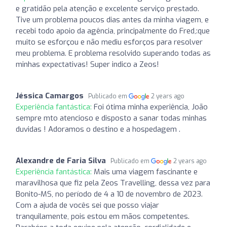
e gratidão pela atenção e excelente serviço prestado.
Tive um problema poucos dias antes da minha viagem, e
recebi todo apoio da agência, principalmente do Fred,:que
muito se esforçou e não mediu esforços para resolver
meu problema. E problema resolvido superando todas as
minhas expectativas! Super indico a Zeos!
Jéssica Camargos
Publicado em
2 years ago
Experiência fantástica:
Foi ótima minha experiência, João
sempre mto atencioso e disposto a sanar todas minhas
duvidas ! Adoramos o destino e a hospedagem .
Alexandre de Faria Silva
Publicado em
2 years ago
Experiência fantástica:
Mais uma viagem fascinante e
maravilhosa que fiz pela Zeos Travelling, dessa vez para
Bonito-MS, no período de 4 a 10 de novembro de 2023.
Com a ajuda de vocês sei que posso viajar
tranquilamente, pois estou em mãos competentes.