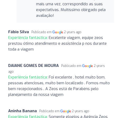
mais uma vez, correspondido as suas
expectativas. Muitíssimo obirgado pela
avaliação!
Fábio Silva
Publicado em
2 years ago
Experiência fantástica:
Excelente viagem, equipe zeos
prestou ótimo atendimento e assistência p nos durante
toda a viagem
DAIANE GOMES DE MOURA
Publicado em
2 years
ago
Experiência fantástica:
Foi excelente , hotel muito bom,
pessoas atenciosas, muito bem localizado . Fomos muito
bem recepcionados . A Zeos está de Parabéns pelo
planejamento da nossa viagem
Aninha Banana
Publicado em
2 years ago
Experiência fantástica:
Somente elogios a Agência Zeos