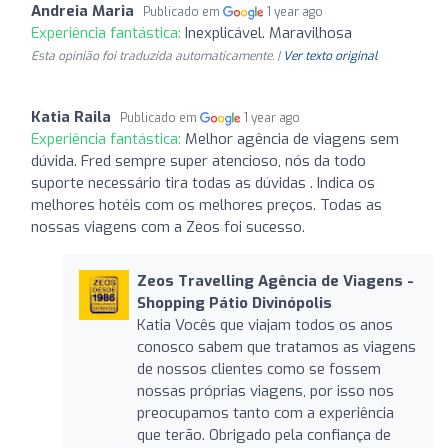
Andreia Maria
Publicado em
1 year ago
Experiência fantástica:
Inexplicável. Maravilhosa
Esta opinião foi traduzida automaticamente. |
Ver texto original
Katia Raila
Publicado em
1 year ago
Experiência fantástica:
Melhor agência de viagens sem
dúvida. Fred sempre super atencioso, nós da todo
suporte necessário tira todas as dúvidas . Indica os
melhores hotéis com os melhores preços. Todas as
nossas viagens com a Zeos foi sucesso.
Zeos Travelling Agência de Viagens -
Shopping Pátio Divinópolis
Katia Vocês que viajam todos os anos
conosco sabem que tratamos as viagens
de nossos clientes como se fossem
nossas próprias viagens, por isso nos
preocupamos tanto com a experiência
que terão. Obrigado pela confiança de