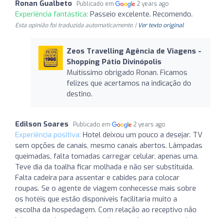
Ronan Gualbeto
Publicado em
2 years ago
Experiência fantástica:
Passeio excelente. Recomendo.
Esta opinião foi traduzida automaticamente. |
Ver texto original
Zeos Travelling Agência de Viagens -
Shopping Pátio Divinópolis
Muitíssimo obrigado Ronan. Ficamos
felizes que acertamos na indicação do
destino.
Edilson Soares
Publicado em
2 years ago
Experiência positiva:
Hotel deixou um pouco a desejar. TV
sem opções de canais, mesmo canais abertos. Lâmpadas
queimadas, falta tomadas carregar celular, apenas uma.
Teve dia da toalha ficar molhada e não ser substituída.
Falta cadeira para assentar e cabides para colocar
roupas. Se o agente de viagem conhecesse mais sobre
os hotéis que estão disponíveis facilitaria muito a
escolha da hospedagem. Com relação ao receptivo não