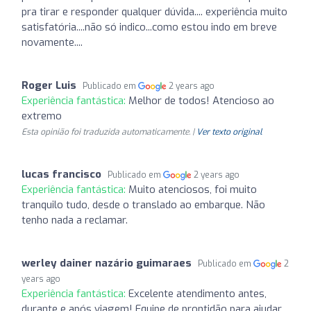
pra tirar e responder qualquer dúvida.... experiência muito
satisfatória....não só indico...como estou indo em breve
novamente....
Roger Luis
Publicado em
2 years ago
Experiência fantástica:
Melhor de todos! Atencioso ao
extremo
Esta opinião foi traduzida automaticamente. |
Ver texto original
lucas francisco
Publicado em
2 years ago
Experiência fantástica:
Muito atenciosos, foi muito
tranquilo tudo, desde o translado ao embarque. Não
tenho nada a reclamar.
werley dainer nazário guimaraes
Publicado em
2
years ago
Experiência fantástica:
Excelente atendimento antes,
durante e após viagem! Equipe de prontidão para ajudar