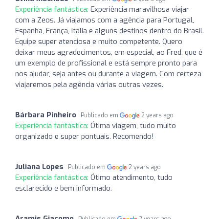
Experiência fantástica:
Experiência maravilhosa viajar
com a Zeos. Já viajamos com a agência para Portugal,
Espanha, França, Itália e alguns destinos dentro do Brasil.
Equipe super atenciosa e muito competente. Quero
deixar meus agradecimentos, em especial, ao Fred, que é
um exemplo de profissional e está sempre pronto para
nos ajudar, seja antes ou durante a viagem. Com certeza
viajaremos pela agência várias outras vezes.
Bárbara Pinheiro
Publicado em
2 years ago
Experiência fantástica:
Ótima viagem, tudo muito
organizado e super pontuais. Recomendo!
Juliana Lopes
Publicado em
2 years ago
Experiência fantástica:
Ótimo atendimento, tudo
esclarecido e bem informado.
Aramis Giacomo
Publicado em
2 years ago