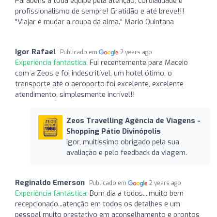
Parabéns a toda equipe pela atenção, cordialidade e
profissionalismo de sempre! Gratidão e até breve!!!
"Viajar é mudar a roupa da alma." Mario Quintana
Igor Rafael
Publicado em
2 years ago
Experiência fantástica:
Fui recentemente para Maceió
com a Zeos e foi indescritível, um hotel ótimo, o
transporte até o aeroporto foi excelente, excelente
atendimento, simplesmente incrível!!
Zeos Travelling Agência de Viagens -
Shopping Pátio Divinópolis
Igor, muitíssimo obrigado pela sua
avaliação e pelo feedback da viagem.
Reginaldo Emerson
Publicado em
2 years ago
Experiência fantástica:
Bom dia a todos....muito bem
recepcionado...atenção em todos os detalhes e um
pessoal muito prestativo em aconselhamento e prontos