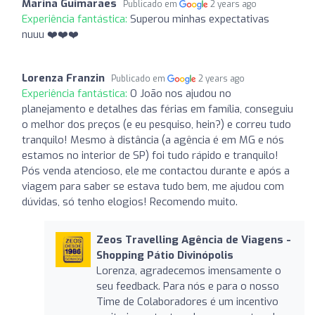
Marina Guimaraes
Publicado em
2 years ago
Experiência fantástica:
Superou minhas expectativas
nuuu ❤️❤️❤️
Lorenza Franzin
Publicado em
2 years ago
Experiência fantástica:
O João nos ajudou no
planejamento e detalhes das férias em família, conseguiu
o melhor dos preços (e eu pesquiso, hein?) e correu tudo
tranquilo! Mesmo à distância (a agência é em MG e nós
estamos no interior de SP) foi tudo rápido e tranquilo!
Pós venda atencioso, ele me contactou durante e após a
viagem para saber se estava tudo bem, me ajudou com
dúvidas, só tenho elogios! Recomendo muito.
Zeos Travelling Agência de Viagens -
Shopping Pátio Divinópolis
Lorenza, agradecemos imensamente o
seu feedback. Para nós e para o nosso
Time de Colaboradores é um incentivo