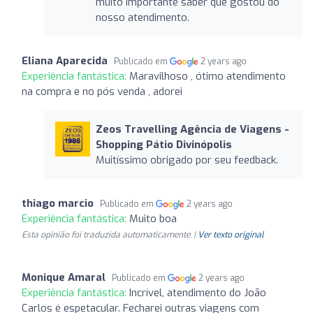
muito importante saber que gostou do
nosso atendimento.
Eliana Aparecida
Publicado em
2 years ago
Experiência fantástica:
Maravilhoso , ótimo atendimento
na compra e no pós venda , adorei
Zeos Travelling Agência de Viagens -
Shopping Pátio Divinópolis
Muitíssimo obrigado por seu feedback.
thiago marcio
Publicado em
2 years ago
Experiência fantástica:
Muito boa
Esta opinião foi traduzida automaticamente. |
Ver texto original
Monique Amaral
Publicado em
2 years ago
Experiência fantástica:
Incrível, atendimento do João
Carlos é espetacular. Fecharei outras viagens com