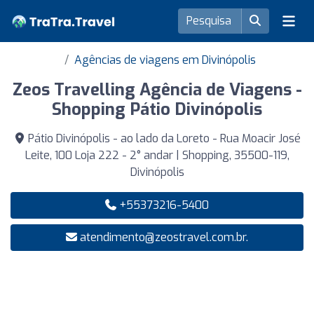
Agências de viagens em Divinópolis
Zeos Travelling Agência de Viagens -
Shopping Pátio Divinópolis
Pátio Divinópolis - ao lado da Loreto - Rua Moacir José
Leite, 100 Loja 222 - 2° andar | Shopping, 35500-119,
Divinópolis
+55373216-5400
atendimento@zeostravel.com.br
.