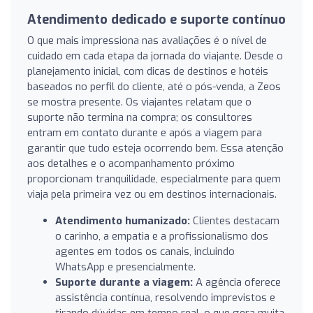
Atendimento dedicado e suporte contínuo
O que mais impressiona nas avaliações é o nível de
cuidado em cada etapa da jornada do viajante. Desde o
planejamento inicial, com dicas de destinos e hotéis
baseados no perfil do cliente, até o pós-venda, a Zeos
se mostra presente. Os viajantes relatam que o
suporte não termina na compra; os consultores
entram em contato durante e após a viagem para
garantir que tudo esteja ocorrendo bem. Essa atenção
aos detalhes e o acompanhamento próximo
proporcionam tranquilidade, especialmente para quem
viaja pela primeira vez ou em destinos internacionais.
Atendimento humanizado:
Clientes destacam
o carinho, a empatia e a profissionalismo dos
agentes em todos os canais, incluindo
WhatsApp e presencialmente.
Suporte durante a viagem:
A agência oferece
assistência contínua, resolvendo imprevistos e
tirando dúvidas em tempo real, o que gera muita