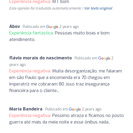
Experiência negativa:
MT bom
Esta opinião foi traduzida automaticamente. |
Ver texto original
Abov
Publicado em
2 years ago
Experiência fantástica:
Pessoas muito boas e bom
atendimento.
flávio morais do nascimento
Publicado em
2
years ago
Experiência negativa:
Muita desorganização, me falaram
em são Paulo que a encomenda era 70 chegou em
imperatriz me cobraram 80 ,isso traz insegurança
financeira para o cliente...
Maria Bandeira
Publicado em
2 years ago
Experiência negativa:
Péssimo atraza e ficamos no posto
guerra até mais da meia noite e esse ônibus nada..