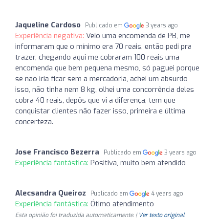
Jaqueline Cardoso
Publicado em
3 years ago
Experiência negativa:
Veio uma encomenda de PB, me
informaram que o mínimo era 70 reais, então pedi pra
trazer, chegando aqui me cobraram 100 reais uma
encomenda que bem pequena mesmo, só paguei porque
se não iria ficar sem a mercadoria, achei um absurdo
isso, não tinha nem 8 kg, olhei uma concorrência deles
cobra 40 reais, depôs que vi a diferença, tem que
conquistar clientes não fazer isso, primeira e última
concerteza.
Jose Francisco Bezerra
Publicado em
3 years ago
Experiência fantástica:
Positiva, muito bem atendido
Alecsandra Queiroz
Publicado em
4 years ago
Experiência fantástica:
Ótimo atendimento
Esta opinião foi traduzida automaticamente. |
Ver texto original