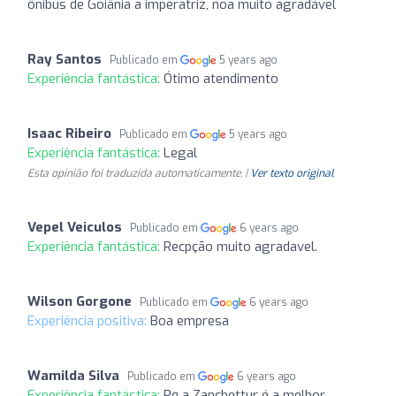
ônibus de Goiânia a imperatriz, noa muito agradável
Ray Santos
Publicado em
5 years ago
Experiência fantástica:
Ótimo atendimento
Isaac Ribeiro
Publicado em
5 years ago
Experiência fantástica:
Legal
Esta opinião foi traduzida automaticamente. |
Ver texto original
Vepel Veiculos
Publicado em
6 years ago
Experiência fantástica:
Recpção muito agradavel.
Wilson Gorgone
Publicado em
6 years ago
Experiência positiva:
Boa empresa
Wamilda Silva
Publicado em
6 years ago
Experiência fantástica:
Pq a Zanchettur é a melhor...