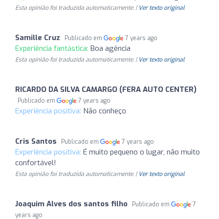
Esta opinião foi traduzida automaticamente. |
Ver texto original
Samille Cruz
Publicado em
7 years ago
Experiência fantástica:
Boa agência
Esta opinião foi traduzida automaticamente. |
Ver texto original
RICARDO DA SILVA CAMARGO (FERA AUTO CENTER)
Publicado em
7 years ago
Experiência positiva:
Não conheço
Cris Santos
Publicado em
7 years ago
Experiência positiva:
É muito pequeno o lugar, não muito
confortável!
Esta opinião foi traduzida automaticamente. |
Ver texto original
Joaquim Alves dos santos filho
Publicado em
7
years ago