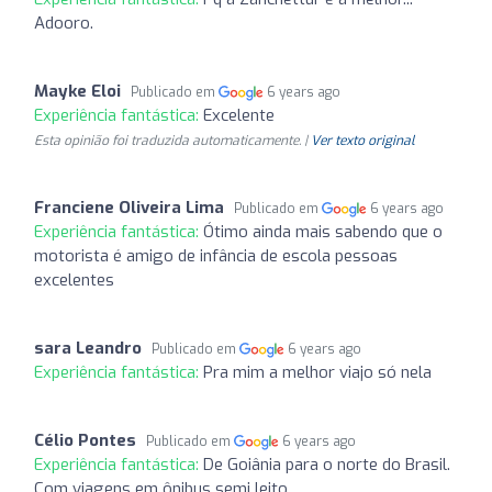
Adooro.
Mayke Eloi
Publicado em
6 years ago
Experiência fantástica:
Excelente
Esta opinião foi traduzida automaticamente. |
Ver texto original
Franciene Oliveira Lima
Publicado em
6 years ago
Experiência fantástica:
Ótimo ainda mais sabendo que o
motorista é amigo de infância de escola pessoas
excelentes
sara Leandro
Publicado em
6 years ago
Experiência fantástica:
Pra mim a melhor viajo só nela
Célio Pontes
Publicado em
6 years ago
Experiência fantástica:
De Goiânia para o norte do Brasil.
Com viagens em ônibus semi leito.