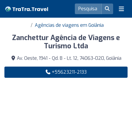
Agências de viagens em Goiânia
Zanchettur Agência de Viagens e
Turismo Ltda
Av. Oeste, 1941 - Qd. B - Lt. 12, 74063-020, Goiânia
+55623211-2133