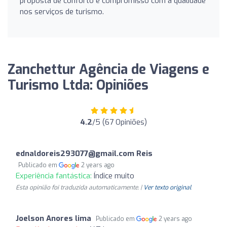
proposta de conforto e compromisso com a qualidade
nos serviços de turismo.
Zanchettur Agência de Viagens e
Turismo Ltda: Opiniões
4.2
/5 (67 Opiniões)
ednaldoreis293077@gmail.com
Reis
Publicado em
2 years ago
Experiência fantástica:
Índice muito
Esta opinião foi traduzida automaticamente. |
Ver texto original
Joelson Anores lima
Publicado em
2 years ago