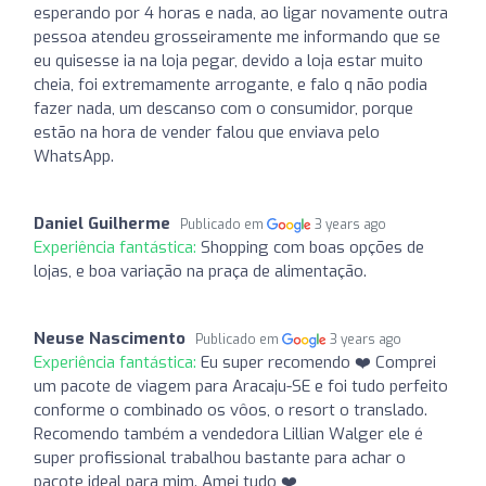
esperando por 4 horas e nada, ao ligar novamente outra
pessoa atendeu grosseiramente me informando que se
eu quisesse ia na loja pegar, devido a loja estar muito
cheia, foi extremamente arrogante, e falo q não podia
fazer nada, um descanso com o consumidor, porque
estão na hora de vender falou que enviava pelo
WhatsApp.
Daniel Guilherme
Publicado em
3 years ago
Experiência fantástica:
Shopping com boas opções de
lojas, e boa variação na praça de alimentação.
Neuse Nascimento
Publicado em
3 years ago
Experiência fantástica:
Eu super recomendo ❤️ Comprei
um pacote de viagem para Aracaju-SE e foi tudo perfeito
conforme o combinado os vôos, o resort o translado.
Recomendo também a vendedora Lillian Walger ele é
super profissional trabalhou bastante para achar o
pacote ideal para mim. Amei tudo ❤️