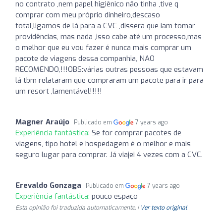
no contrato ,nem papel higiênico não tinha ,tive q
comprar com meu próprio dinheiro,descaso
total,ligamos de lá para a CVC ,dissera que iam tomar
providências, mas nada ,isso cabe até um processo,mas
o melhor que eu vou fazer é nunca mais comprar um
pacote de viagens dessa companhia, NAO
RECOMENDO,!!!OBS:várias outras pessoas que estavam
lá tbm relataram que compraram um pacote para ir para
um resort ,lamentável!!!!!
Magner Araújo
Publicado em
7 years ago
Experiência fantástica:
Se for comprar pacotes de
viagens, tipo hotel e hospedagem é o melhor e mais
seguro lugar para comprar. Já viajei 4 vezes com a CVC.
Erevaldo Gonzaga
Publicado em
7 years ago
Experiência fantástica:
pouco espaço
Esta opinião foi traduzida automaticamente. |
Ver texto original