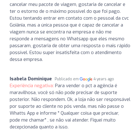
cancelar meu pacote de viagem, gostaria de cancelar e
ter o estorno de o máximo possível do que foi pago.
Estou tentando entrar em contato com o pessoal da cvc
Goiânia, mas a única pessoa que é capaz de cancelar a
viagem nunca se encontra na empresa e não me
responde a mensagens no Whatsapp que eles mesmo
passaram, gostaria de obter uma resposta o mais rápido
possível. Estou super insatisfeita com o atendimento
dessa empresa.
Isabela Dominique
Publicado em
4 years ago
Experiência negativa:
Para vender o pct a agência é
maravilhosa, você só não pode precisar de suporte
posterior. Não respondem. Ok, a loja não ser responsável
por suporte ao cliente no pós venda, mas não passe o
Whatts App e informe " Qualquer coisa que precisar,
pode me chamar" , se não vai atender. Fiquei muito
decepcionada quanto a isso.