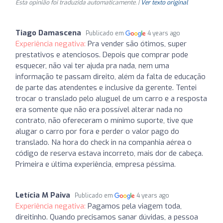
Esta opinião foi traduzida automaticamente. |
Ver texto original
Tiago Damascena
Publicado em
4 years ago
Experiência negativa:
Pra vender são ótimos, super
prestativos e atenciosos. Depois que comprar pode
esquecer, não vai ter ajuda pra nada, nem uma
informação te passam direito, além da falta de educação
de parte das atendentes e inclusive da gerente. Tentei
trocar o translado pelo aluguel de um carro e a resposta
era somente que não era possível alterar nada no
contrato, não ofereceram o mínimo suporte, tive que
alugar o carro por fora e perder o valor pago do
translado. Na hora do check in na companhia aérea o
código de reserva estava incorreto, mais dor de cabeça.
Primeira e última experiência, empresa péssima.
Letícia M Paiva
Publicado em
4 years ago
Experiência negativa:
Pagamos pela viagem toda,
direitinho. Quando precisamos sanar dúvidas, a pessoa