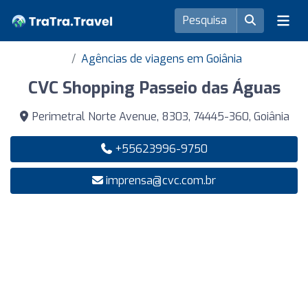
Agências de viagens em Goiânia
CVC Shopping Passeio das Águas
Perimetral Norte Avenue, 8303, 74445-360, Goiânia
+55623996-9750
imprensa@cvc.com.br