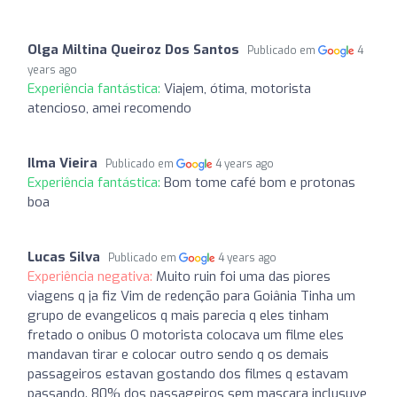
Olga Miltina Queiroz Dos Santos
Publicado em
4
years ago
Experiência fantástica:
Viajem, ótima, motorista
atencioso, amei recomendo
Ilma Vieira
Publicado em
4 years ago
Experiência fantástica:
Bom tome café bom e protonas
boa
Lucas Silva
Publicado em
4 years ago
Experiência negativa:
Muito ruin foi uma das piores
viagens q ja fiz Vim de redenção para Goiânia Tinha um
grupo de evangelicos q mais parecia q eles tinham
fretado o onibus O motorista colocava um filme eles
mandavan tirar e colocar outro sendo q os demais
passageiros estavan gostando dos filmes q estavam
passando. 80% dos passageiros sem mascara inclusuve