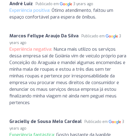
André Luiz
Publicado em
3 years ago
Experiência positiva:
Ótimo atendimento, faltou um
espaço confortável para espera de ônibus.
Marcos Fellype Araujo Da Silva
Publicado em
3
years ago
Experiência negativa:
Nunca mais utilizo os serviços
dessa empresa sai de Goiânia vim de veículo próprio para
Conceição do Araguaia e mandei algumas encomendas e
minha mala de roupas e estou a três dias sem ter
minhas roupas e pertence por irresponsabilidade da
empresa vou procurar meus direitos de consumidor e
denunciar os maus serviços dessa empresa já estou
finalizando minha viagem né ainda nem peguei meus
pertences
Gracielly de Sousa Melo Cardeal
Publicado em
3
years ago
Experiência fantástica:
Gosto bastante da Ivanilde