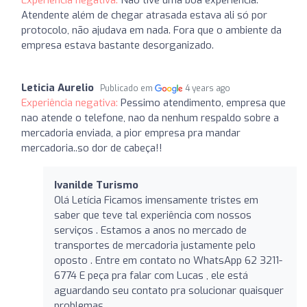
Atendente além de chegar atrasada estava ali só por
protocolo, não ajudava em nada. Fora que o ambiente da
empresa estava bastante desorganizado.
Leticia Aurelio
Publicado em
4 years ago
Experiência negativa:
Pessimo atendimento, empresa que
nao atende o telefone, nao da nenhum respaldo sobre a
mercadoria enviada, a pior empresa pra mandar
mercadoria..so dor de cabeça!!
Ivanilde Turismo
Olá Letícia Ficamos imensamente tristes em
saber que teve tal experiência com nossos
serviços . Estamos a anos no mercado de
transportes de mercadoria justamente pelo
oposto . Entre em contato no WhatsApp 62 3211-
6774 E peça pra falar com Lucas , ele está
aguardando seu contato pra solucionar quaisquer
problemas