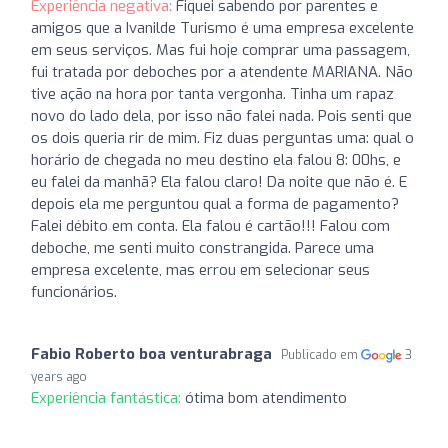
Experiência negativa:
Fiquei sabendo por parentes e
amigos que a Ivanilde Turismo é uma empresa excelente
em seus serviços. Mas fui hoje comprar uma passagem,
fui tratada por deboches por a atendente MARIANA. Não
tive ação na hora por tanta vergonha. Tinha um rapaz
novo do lado dela, por isso não falei nada. Pois senti que
os dois queria rir de mim. Fiz duas perguntas uma: qual o
horário de chegada no meu destino ela falou 8: 00hs, e
eu falei da manhã? Ela falou claro! Da noite que não é. E
depois ela me perguntou qual a forma de pagamento?
Falei débito em conta. Ela falou é cartão!!! Falou com
deboche, me senti muito constrangida. Parece uma
empresa excelente, mas errou em selecionar seus
funcionários.
Fabio Roberto boa venturabraga
Publicado em
3
years ago
Experiência fantástica:
ótima bom atendimento