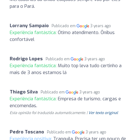
para o Pará.
Lorrany Sampaio
Publicado em
3 years ago
Experiência fantástica:
Ótimo atendimento. Ônibus
confortável
Rodrigo Lopes
Publicado em
3 years ago
Experiência fantástica:
Muito top leva tudo certinho a
mais de 3 anos estamos lá
Thiago Silva
Publicado em
3 years ago
Experiência fantástica:
Empresa de turismo, cargas e
encomendas.
Esta opinião foi traduzida automaticamente. |
Ver texto original
Pedro Toscano
Publicado em
3 years ago
Experiência positiva:
Tranquila. Precisa ter um pouco de