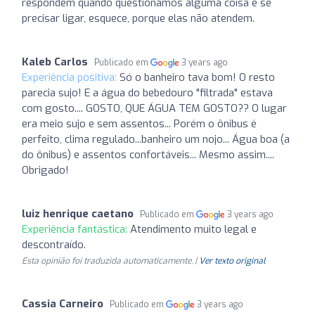
respondem quando questionamos alguma coisa e se
precisar ligar, esquece, porque elas não atendem.
Kaleb Carlos
Publicado em
3 years ago
Experiência positiva:
Só o banheiro tava bom! O resto
parecia sujo! E a água do bebedouro "filtrada" estava
com gosto.... GOSTO, QUE ÁGUA TEM GOSTO?? O lugar
era meio sujo e sem assentos... Porém o ônibus é
perfeito, clima regulado...banheiro um nojo... Água boa (a
do ônibus) e assentos confortáveis... Mesmo assim....
Obrigado!
luiz henrique caetano
Publicado em
3 years ago
Experiência fantástica:
Atendimento muito legal e
descontraído.
Esta opinião foi traduzida automaticamente. |
Ver texto original
Cassia Carneiro
Publicado em
3 years ago