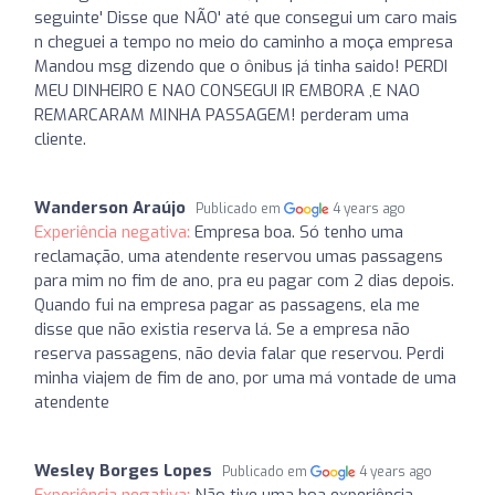
seguinte' Disse que NÃO' até que consegui um caro mais
n cheguei a tempo no meio do caminho a moça empresa
Mandou msg dizendo que o ônibus já tinha saido! PERDI
MEU DINHEIRO E NAO CONSEGUI IR EMBORA ,E NAO
REMARCARAM MINHA PASSAGEM! perderam uma
cliente.
Wanderson Araújo
Publicado em
4 years ago
Experiência negativa:
Empresa boa. Só tenho uma
reclamação, uma atendente reservou umas passagens
para mim no fim de ano, pra eu pagar com 2 dias depois.
Quando fui na empresa pagar as passagens, ela me
disse que não existia reserva lá. Se a empresa não
reserva passagens, não devia falar que reservou. Perdi
minha viajem de fim de ano, por uma má vontade de uma
atendente
Wesley Borges Lopes
Publicado em
4 years ago
Experiência negativa:
Não tive uma boa experiência.