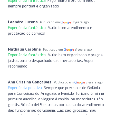
Experiência fantástica:
Faço muito frete com eles ,
sempre pontual e organizado
Leandro Lucena
Publicado em
3 years ago
Experiência fantástica:
Muito bom atendimento e
prestação de serviço!
Nathália Caroline
Publicado em
3 years ago
Experiência fantástica:
Muito bem organizado e preços
justos para o despachado das mercadorias. Super
recomendo!
Ana Cristina Gonçalves
Publicado em
3 years ago
Experiência positiva:
Sempre que preciso ir de Goiânia
para Conceição do Araguaia, a Ivanilde Turismo é minha
primeira escolha, a viagem é rápida, os motoristas são
gentis. Só não dei 5 estrelas por causa do atendimento
das funcionárias de Goiânia. Elas são grossas, mau