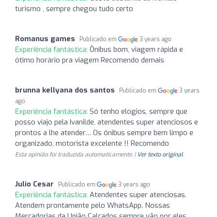
turismo , sempre chegou tudo certo
Romanus games
Publicado em
3 years ago
Experiência fantástica:
Ônibus bom, viagem rápida e
ótimo horário pra viagem Recomendo demais
brunna kellyana dos santos
Publicado em
3 years
ago
Experiência fantástica:
Só tenho elogios, sempre que
posso viajo pela Ivanilde, atendentes super atenciosos e
prontos a lhe atender… Os ônibus sempre bem limpo e
organizado, motorista excelente !! Recomendo
Esta opinião foi traduzida automaticamente. |
Ver texto original
Julio Cesar
Publicado em
3 years ago
Experiência fantástica:
Atendentes super atenciosas.
Atendem prontamente pelo WhatsApp. Nossas
Mercadorias da União Calçados sempre vão por eles