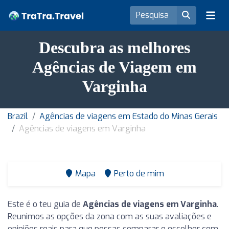
Descubra as melhores
Agências de Viagem em
Varginha
Brazil
Agências de viagens em Estado do Minas Gerais
Agências de viagens em Varginha
Mapa
Perto de mim
Este é o teu guia de
Agências de viagens em Varginha
.
Reunimos as opções da zona com as suas avaliações e
opiniões reais para que possas comparar e escolher com