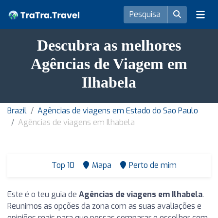
Descubra as melhores
Agências de Viagem em
Ilhabela
Brazil
Agências de viagens em Estado do Sao Paulo
Agências de viagens em Ilhabela
Top 10
Mapa
Perto de mim
Este é o teu guia de
Agências de viagens em Ilhabela
.
Reunimos as opções da zona com as suas avaliações e
opiniões reais para que possas comparar e escolher com