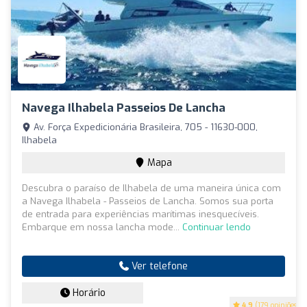
Navega Ilhabela Passeios De Lancha
Av. Força Expedicionária Brasileira, 705 - 11630-000,
Ilhabela
Mapa
Descubra o paraíso de Ilhabela de uma maneira única com
a Navega Ilhabela - Passeios de Lancha. Somos sua porta
de entrada para experiências marítimas inesquecíveis.
Embarque em nossa lancha mode...
Continuar lendo
Ver telefone
Horário
4.9
(179 opiniões)