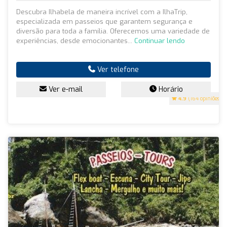
Descubra Ilhabela de maneira incrível com a IlhaTrip,
especializada em passeios que garantem segurança e
diversão para toda a família. Oferecemos uma variedade de
experiências, desde emocionantes...
Continuar lendo
Ver telefone
Ver e-mail
Horário
4.9
(164 opiniões)