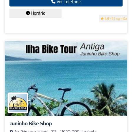
Ver telefone
Horário
4.6
(95 opiniões)
Juninho Bike Shop
Av. Princesa Isabel, 217 - 11630-000, Ilhabela