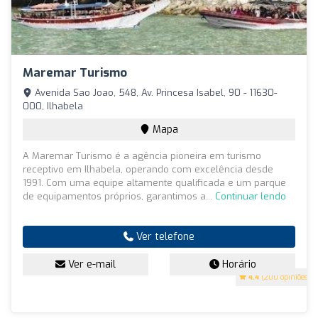
Maremar Turismo
Avenida Sao Joao, 548, Av. Princesa Isabel, 90 - 11630-
000, Ilhabela
Mapa
A Maremar Turismo é a agência pioneira em turismo
receptivo em Ilhabela, operando com excelência desde
1991. Com uma equipe altamente qualificada e um parque
de equipamentos próprios, garantimos a...
Continuar lendo
Ver telefone
Ver e-mail
Horário
4.4
(200 opiniões)