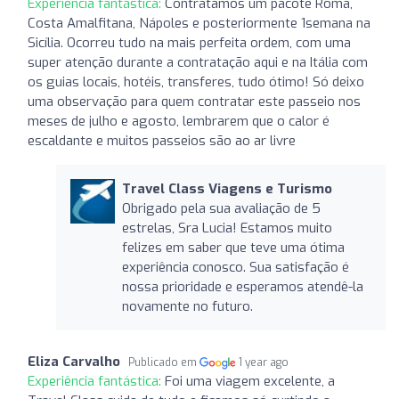
Experiência fantástica:
Contratamos um pacote Roma,
Costa Amalfitana, Nápoles e posteriormente 1semana na
Sicília. Ocorreu tudo na mais perfeita ordem, com uma
super atenção durante a contratação aqui e na Itália com
os guias locais, hotéis, transferes, tudo ótimo! Só deixo
uma observação para quem contratar este passeio nos
meses de julho e agosto, lembrarem que o calor é
escaldante e muitos passeios são ao ar livre
Travel Class Viagens e Turismo
Obrigado pela sua avaliação de 5
estrelas, Sra Lucia! Estamos muito
felizes em saber que teve uma ótima
experiência conosco. Sua satisfação é
nossa prioridade e esperamos atendê-la
novamente no futuro.
Eliza Carvalho
Publicado em
1 year ago
Experiência fantástica:
Foi uma viagem excelente, a