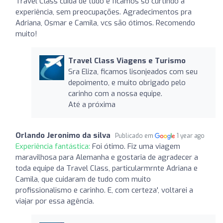
Travel Class cuida de tudo e ficamos só curtindo a
experiência, sem preocupações. Agradecimentos pra
Adriana, Osmar e Camila, vcs são ótimos. Recomendo
muito!
Travel Class Viagens e Turismo
Sra Eliza, ficamos lisonjeados com seu
depoimento, e muito obrigado pelo
carinho com a nossa equipe.
Até a próxima
Orlando Jeronimo da silva
Publicado em
1 year ago
Experiência fantástica:
Foi ótimo. Fiz uma viagem
maravilhosa para Alemanha e gostaria de agradecer a
toda equipe da Travel Class, particularmrnte Adriana e
Camila, que cuidaram de tudo com muito
profissionalismo e carinho. E, com certeza', voltarei a
viajar por essa agência.