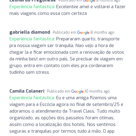
Publicado em
8 months ago
Experiência fantástica:
Excelentee amei e voltarei a fazer
mais viagens como essa com certeza
gabriella diamond
Publicado em
8 months ago
Experiência fantástica:
Prepararam quarto, transporte
pra nossa viagem ser tranquila. Nao vejo a hora de
chegar la e ficar emocionada com a renovação de votos
da minha best em outro pais. Se precisar de viagem em
grupo, entra em contato com eles pra cordenarem
tudinho sem stress
Camila Colaneri
Publicado em
10 months ago
Experiência fantástica:
Eu e uma amiga fizemos uma
viagem para a Escócia agora no final de setembro/25 e
adoramos o atendimento da Travel Class. Tudo muito
organizado, as opções dos passeios foram ótimas,
assim como a localização dos hotéis. Nos sentimos
seguras e tranquilas por termos tudo à mão. O app