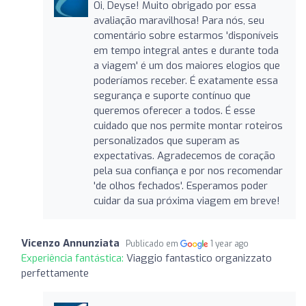
Oi, Deyse! Muito obrigado por essa
avaliação maravilhosa! Para nós, seu
comentário sobre estarmos 'disponíveis
em tempo integral antes e durante toda
a viagem' é um dos maiores elogios que
poderíamos receber. É exatamente essa
segurança e suporte contínuo que
queremos oferecer a todos. É esse
cuidado que nos permite montar roteiros
personalizados que superam as
expectativas. Agradecemos de coração
pela sua confiança e por nos recomendar
'de olhos fechados'. Esperamos poder
cuidar da sua próxima viagem em breve!
Vicenzo Annunziata
Publicado em
1 year ago
Experiência fantástica:
Viaggio fantastico organizzato
perfettamente