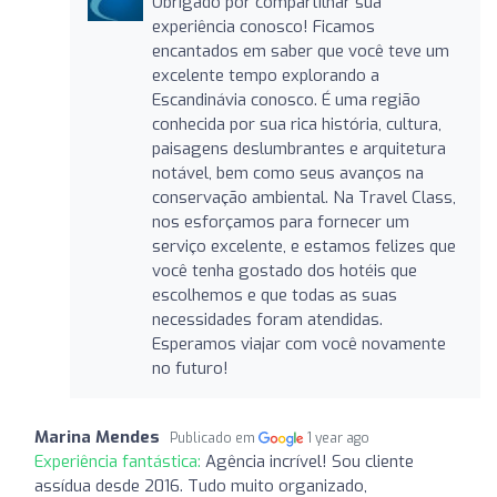
Obrigado por compartilhar sua
experiência conosco! Ficamos
encantados em saber que você teve um
excelente tempo explorando a
Escandinávia conosco. É uma região
conhecida por sua rica história, cultura,
paisagens deslumbrantes e arquitetura
notável, bem como seus avanços na
conservação ambiental. Na Travel Class,
nos esforçamos para fornecer um
serviço excelente, e estamos felizes que
você tenha gostado dos hotéis que
escolhemos e que todas as suas
necessidades foram atendidas.
Esperamos viajar com você novamente
no futuro!
Marina Mendes
Publicado em
1 year ago
Experiência fantástica:
Agência incrível! Sou cliente
assídua desde 2016. Tudo muito organizado,