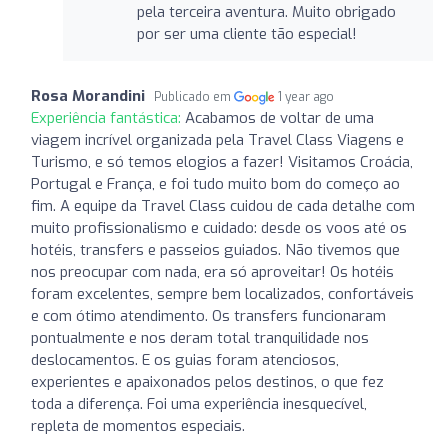
pela terceira aventura. Muito obrigado
por ser uma cliente tão especial!
Rosa Morandini
Publicado em
1 year ago
Experiência fantástica:
Acabamos de voltar de uma
viagem incrível organizada pela Travel Class Viagens e
Turismo, e só temos elogios a fazer! Visitamos Croácia,
Portugal e França, e foi tudo muito bom do começo ao
fim. A equipe da Travel Class cuidou de cada detalhe com
muito profissionalismo e cuidado: desde os voos até os
hotéis, transfers e passeios guiados. Não tivemos que
nos preocupar com nada, era só aproveitar! Os hotéis
foram excelentes, sempre bem localizados, confortáveis
e com ótimo atendimento. Os transfers funcionaram
pontualmente e nos deram total tranquilidade nos
deslocamentos. E os guias foram atenciosos,
experientes e apaixonados pelos destinos, o que fez
toda a diferença. Foi uma experiência inesquecível,
repleta de momentos especiais.