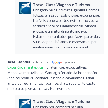
Travel Class Viagens e Turismo
Obrigado pelas palavras gentis! Ficamos
felizes em saber sobre suas experiências
incríveis conosco. Nos esforçamos para
fornecer roteiros sensacionais, ótimos
preços e um atendimento incrível.
Estamos encantados por fazer parte das
suas viagens há anos e esperamos por
muitas mais aventuras com você!
Jose Stander
Publicado em
1 year ago
Experiência fantástica:
Foi além das expectativas.
Mendoza maravilhosa. Santiago feriado da independência
(nao foi possivel conhece la)acho q deveríamos saber
antes do fechamento. Focamos chateados Chile custo
muito alto p se alimentar. No resto ok.
Travel Class Viagens e Turismo
Obrigado por compartilhar sua