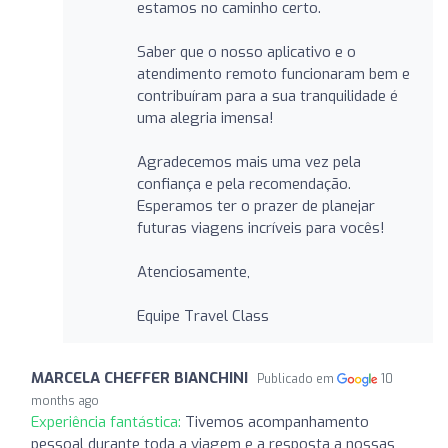
estamos no caminho certo.
Saber que o nosso aplicativo e o
atendimento remoto funcionaram bem e
contribuíram para a sua tranquilidade é
uma alegria imensa!
Agradecemos mais uma vez pela
confiança e pela recomendação.
Esperamos ter o prazer de planejar
futuras viagens incríveis para vocês!
Atenciosamente,
Equipe Travel Class
MARCELA CHEFFER BIANCHINI
Publicado em
10
months ago
Experiência fantástica:
Tivemos acompanhamento
pessoal durante toda a viagem e a resposta a nossas