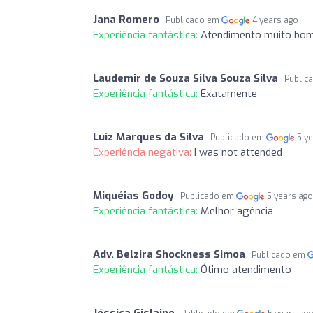
Jana Romero
Publicado em
4 years ago
Experiência fantástica:
Atendimento muito bo
Laudemir de Souza Silva Souza Silva
Public
Experiência fantástica:
Exatamente
Luiz Marques da Silva
Publicado em
5 y
Experiência negativa:
I was not attended
Miquéias Godoy
Publicado em
5 years ag
Experiência fantástica:
Melhor agência
Adv. Belzira Shockness Simoa
Publicado em
Experiência fantástica:
Ótimo atendimento
Jéssica Gislaine