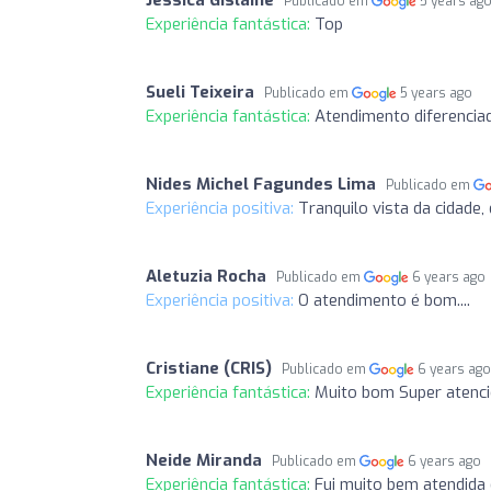
Publicado em
5 years ag
Experiência fantástica:
Top
Sueli Teixeira
Publicado em
5 years ago
Experiência fantástica:
Atendimento diferenciado
Nides Michel Fagundes Lima
Publicado em
Experiência positiva:
Tranquilo vista da cidade, 
Aletuzia Rocha
Publicado em
6 years ago
Experiência positiva:
O atendimento é bom....
Cristiane (CRIS)
Publicado em
6 years ag
Experiência fantástica:
Muito bom Super atenc
Neide Miranda
Publicado em
6 years ago
Experiência fantástica:
Fui muito bem atendida 