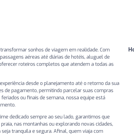
H
ra transformar sonhos de viagem em realidade. Com
ssagens aéreas até diárias de hotéis, aluguel de
 oferecer roteiros completos que atendem a todas as
xperiência desde o planejamento até o retorno da sua
s de pagamento, permitindo parcelar suas compras
s, feriados ou finais de semana, nossa equipe está
omento.
 time dedicado sempre ao seu lado, garantimos que
a praia, nas montanhas ou explorando novas cidades,
eja tranquila e segura. Afinal, quem viaja com