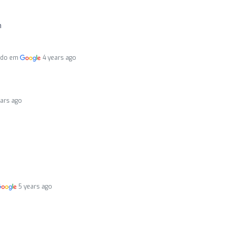
m
ado em
4 years ago
ears ago
o
5 years ago