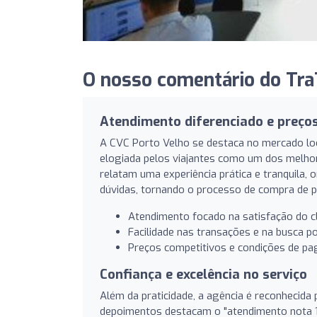
O nosso comentário do TraT
Atendimento diferenciado e preços
A CVC Porto Velho se destaca no mercado lo
elogiada pelos viajantes como um dos melhor
relatam uma experiência prática e tranquila,
dúvidas, tornando o processo de compra de pa
Atendimento focado na satisfação do cl
Facilidade nas transações e na busca p
Preços competitivos e condições de p
Confiança e excelência no serviço
Além da praticidade, a agência é reconhecida 
depoimentos destacam o "atendimento nota 1