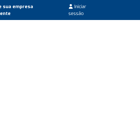
e sua empresa
Iniciar
mente
sessão