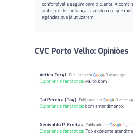
confortável e segura para o cliente. A comb
ambiente de confiança, fazendo com que mui
agências que já utilizaram.
CVC Porto Velho: Opiniões
Vetica Ceryt
Publicado em
3 years ago
Experiência fantástica:
Muito bom
Tai Pereira (Tay)
Publicado em
3 years a
Experiência fantástica:
bom antendimento.
Genivaldo P. Freitas
Publicado em
3 yea
Experiência fantástica:
Top excelente atendimen