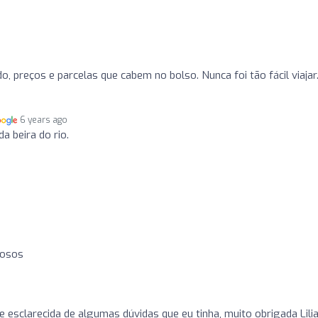
o
, preços e parcelas que cabem no bolso. Nunca foi tão fácil viajar
6 years ago
da beira do rio.
o
iosos
e esclarecida de algumas dúvidas que eu tinha, muito obrigada Lilia