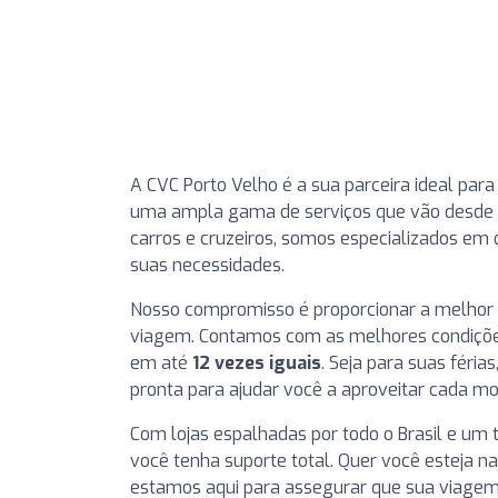
A CVC Porto Velho é a sua parceira ideal pa
uma ampla gama de serviços que vão desde pa
carros e cruzeiros, somos especializados em
suas necessidades.
Nosso compromisso é proporcionar a melhor e
viagem. Contamos com as melhores condiçõe
em até
12 vezes iguais
. Seja para suas féria
pronta para ajudar você a aproveitar cada m
Com lojas espalhadas por todo o Brasil e um
você tenha suporte total. Quer você esteja n
estamos aqui para assegurar que sua viagem s