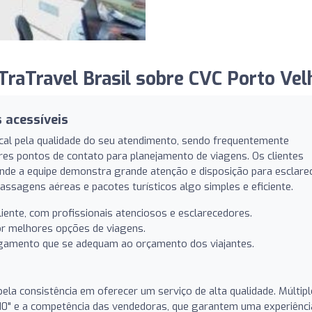
raTravel Brasil sobre CVC Porto Vel
 acessíveis
cal pela qualidade do seu atendimento, sendo frequentemente
es pontos de contato para planejamento de viagens. Os clientes
 onde a equipe demonstra grande atenção e disposição para esclare
ssagens aéreas e pacotes turísticos algo simples e eficiente.
iente, com profissionais atenciosos e esclarecedores.
or melhores opções de viagens.
agamento que se adequam ao orçamento dos viajantes.
pela consistência em oferecer um serviço de alta qualidade. Múltip
0" e a competência das vendedoras, que garantem uma experiênci