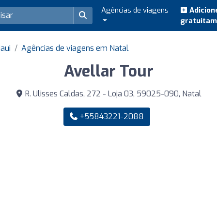
Agências de viagens
Adicion
gratuita
aui
Agências de viagens em Natal
Avellar Tour
R. Ulisses Caldas, 272 - Loja 03, 59025-090, Natal
+55843221-2088