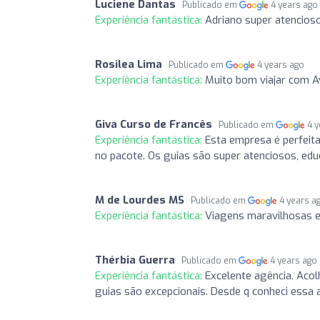
Luciene Dantas
Publicado em
4 years ago
Experiência fantástica:
Adriano super atencioso
Rosilea Lima
Publicado em
4 years ago
Experiência fantástica:
Muito bom viajar com Av
Giva Curso de Francês
Publicado em
4 
Experiência fantástica:
Esta empresa é perfeit
no pacote. Os guias são super atenciosos, edu
M de Lourdes MS
Publicado em
4 years a
Experiência fantástica:
Viagens maravilhosas e
Thérbia Guerra
Publicado em
4 years ago
Experiência fantástica:
Excelente agência. Acol
guias são excepcionais. Desde q conheci essa ag