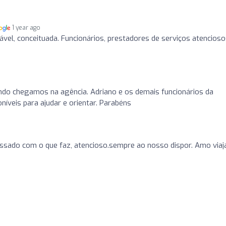
1 year ago
el, conceituada. Funcionários, prestadores de serviços atencioso
do chegamos na agência. Adriano e os demais funcionários da
íveis para ajudar e orientar. Parabéns
ssado com o que faz, atencioso.sempre ao nosso dispor. Amo viaj