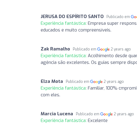
JERUSA DO ESPÍRITO SANTO
Publicado em
Experiência fantástica:
Empresa super responsáv
educados e muito compreensíveis.
Zak Ramalho
Publicado em
2 years ago
Experiência fantástica:
Acolhimento desde quan
agência são excelentes. Os guias sempre dispon
Elza Mota
Publicado em
2 years ago
Experiência fantástica:
Familiar, 100% cmpromi
com eles.
Marcia Lucena
Publicado em
2 years ago
Experiência fantástica:
Excelente