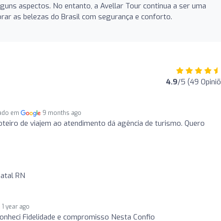
uns aspectos. No entanto, a Avellar Tour continua a ser uma
ar as belezas do Brasil com segurança e conforto.
4.9
/5 (49 Opini
cado em
9 months ago
oteiro de viajem ao atendimento dá agência de turismo. Quero
atal RN
1 year ago
conheci Fidelidade e compromisso Nesta Confio