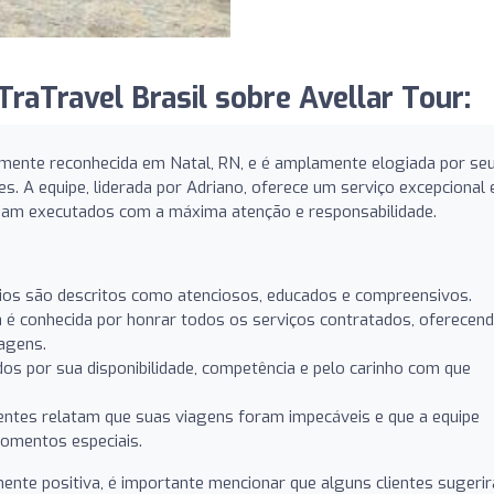
raTravel Brasil sobre Avellar Tour:
amente reconhecida em Natal, RN, e é amplamente elogiada por se
s. A equipe, liderada por Adriano, oferece um serviço excepcional 
ejam executados com a máxima atenção e responsabilidade.
ios são descritos como atenciosos, educados e compreensivos.
 é conhecida por honrar todos os serviços contratados, oferecen
iagens.
os por sua disponibilidade, competência e pelo carinho com que
entes relatam que suas viagens foram impecáveis e que a equipe
omentos especiais.
ente positiva, é importante mencionar que alguns clientes sugeri