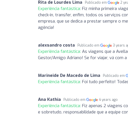
Rita de Lourdes Lima
Publicado em
2 ye
Experiência fantástica:
Fiz minha primeira viag
check-in, transfer, enfim, todos os serviços 
empresa, que se dedica a prestar sempre o me
agência!
alexsandro costa
Publicado em
3 years 
Experiência fantástica:
As viagens que a Avella
Gestor/Amigo Adriano! Se for viajar, vá com a
Marineide De Macedo de Lima
Publicado em
Experiência fantástica:
Foi tudo perfeito! Todas
Ana Kathia
Publicado em
4 years ago
Experiência fantástica:
Fiz apenas 2 viagens co
e sobretudo, responsabilidade que a equipe co