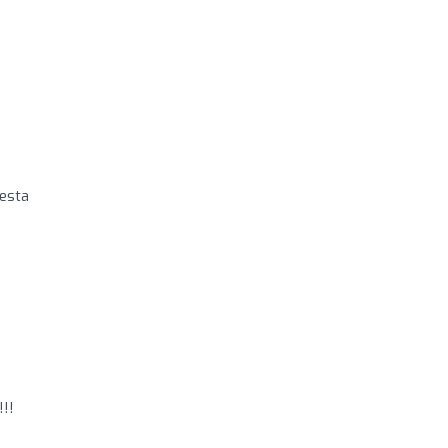
 esta
!!!