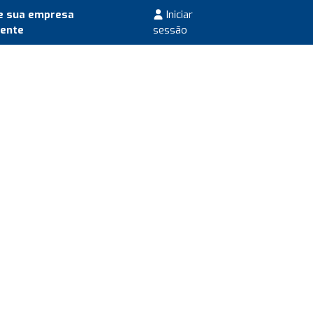
e sua empresa
Iniciar
mente
sessão