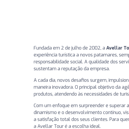
Fundada em 2 de julho de 2002, a
Avellar T
experiência turística a novos patamares, s
responsabilidade social. A qualidade dos serv
sustentam a reputação da empresa.
A cada dia, novos desafios surgem, impulsion
maneira inovadora. O principal objetivo da a
produtos, atendendo às necessidades de turis
Com um enfoque em surpreender e superar as
dinamismo e o desenvolvimento contínuo, v
a satisfação total dos seus clientes. Para q
a Avellar Tour é a escolha ideal.