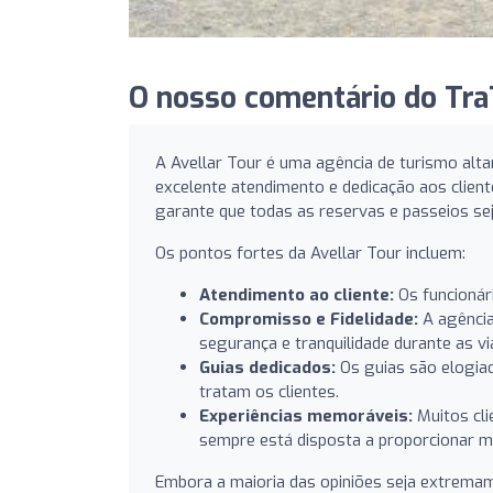
O nosso comentário do TraT
A Avellar Tour é uma agência de turismo alt
excelente atendimento e dedicação aos cliente
garante que todas as reservas e passeios s
Os pontos fortes da Avellar Tour incluem:
Atendimento ao cliente:
Os funcionár
Compromisso e Fidelidade:
A agência
segurança e tranquilidade durante as v
Guias dedicados:
Os guias são elogiad
tratam os clientes.
Experiências memoráveis:
Muitos cli
sempre está disposta a proporcionar m
Embora a maioria das opiniões seja extremam