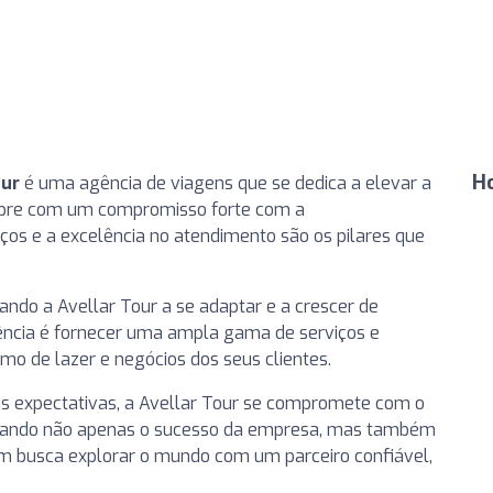
H
our
é uma agência de viagens que se dedica a elevar a
empre com um compromisso forte com a
iços e a excelência no atendimento são os pilares que
ando a Avellar Tour a se adaptar e a crescer de
gência é fornecer uma ampla gama de serviços e
mo de lazer e negócios dos seus clientes.
 expectativas, a Avellar Tour se compromete com o
isando não apenas o sucesso da empresa, mas também
uem busca explorar o mundo com um parceiro confiável,