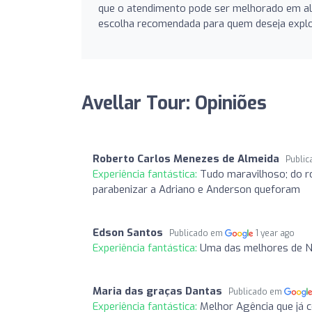
que o atendimento pode ser melhorado em alg
escolha recomendada para quem deseja explor
Avellar Tour: Opiniões
Roberto Carlos Menezes de Almeida
Publi
Experiência fantástica:
Tudo maravilhoso; do r
parabenizar a Adriano e Anderson queforam
Edson Santos
Publicado em
1 year ago
Experiência fantástica:
Uma das melhores de N
Maria das graças Dantas
Publicado em
Experiência fantástica:
Melhor Agência que já 