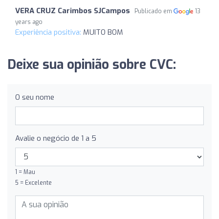
VERA CRUZ Carimbos SJCampos
Publicado em
13
years ago
Experiência positiva:
MUITO BOM
Deixe sua opinião sobre CVC:
O seu nome
Avalie o negócio de 1 a 5
1 = Mau
5 = Excelente