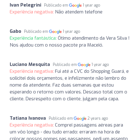
Ivan Pelegrini
Publicado em
1 year ago
Experiência negativa:
Não atendem telefone
Gabo
Publicado em
1 year ago
Experiência fantástica:
Ótimo atendimento da Vera Silva !
Nos ajudou com o nosso pacote pra Maceió.
Luciano Mesquita
Publicado em
1 year ago
Experiência negativa:
Fui até a CVC do Shopping Guará, e
solicitei dois orçamentos, e infelizmente não lembro do
nome da atendente. Faz duas semanas que estou
esperando o retorno com valores. Descaso total com o
cliente. Desrespeito com o cliente, julgam pela capa.
Tatiana Ivanova
Publicado em
2 years ago
Experiência negativa:
Comprei passagens aéreas para
um vôo longo - deu tudo errado: erraram na hora de
colocar nossos nomes nas passagens, pedi um assento