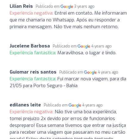
Lilian Reis
Publicado em
3 years ago
Experiência negativa:
Entrei em contato. Me informaram
que me chamaria no Whatsapp. Após eu responder a
primeira mensagem. Não tive mais nenhum retorno.
Jucelene Barbosa
Publicado em
4 years ago
Experiência fantástica:
Maravilhosa, o lugar é lindo.
Guiomar reis santos
Publicado em
4 years ago
Experiência fantástica:
Fui marcar nova viagem, para dia
21/05 para Porto Seguro - Bahia
edilanes leite
Publicado em
4 years ago
Experiência negativa:
Não tive uma boa experiência,
tomei prejuízo 2x devido por erros de funcionários
despreparo! Essa semana tivemos que entrar na justiça
para receber uma viagem que passaram no meu cartão
errada! Estou deste setembro tentando tentando