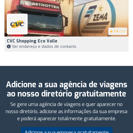
3.8
(29)
CVC Shopping Eco Valle
Ver endereço e dados de contacto
Adicione a sua agência de viagens
ao nosso diretório gratuitamente
Se gere uma agência de viagens e quer aparecer no
nosso diretório, adicione as informações da sua empresa
e poderá aparecer totalmente gratuitamente.
Adicione a sua empresa gratuitamente