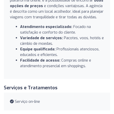
plataforma online, e a possibilidade de encontrar
boas
opções de preços
e condições vantajosas. A agência
é descrita como um local acolhedor, ideal para planejar
viagens com tranquilidade e tirar todas as dúvidas.
Atendimento especializado:
Focado na
satisfação e conforto do cliente.
Variedade de serviços:
Pacotes, voos, hotéis e
câmbio de moedas.
Equipe qualificada:
Profissionais atenciosos,
educados e eficientes.
Facilidade de acesso:
Compras online e
atendimento presencial em shoppings.
Serviços e Tratamentos
Serviço on-line