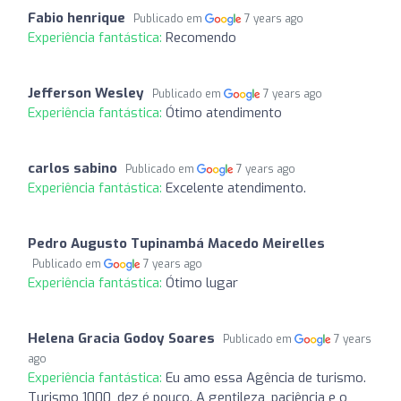
Fabio henrique
Publicado em
7 years ago
Experiência fantástica:
Recomendo
Jefferson Wesley
Publicado em
7 years ago
Experiência fantástica:
Ótimo atendimento
carlos sabino
Publicado em
7 years ago
Experiência fantástica:
Excelente atendimento.
Pedro Augusto Tupinambá Macedo Meirelles
Publicado em
7 years ago
Experiência fantástica:
Ótimo lugar
Helena Gracia Godoy Soares
Publicado em
7 years
ago
Experiência fantástica:
Eu amo essa Agência de turismo.
Turismo 1000, dez é pouco. A gentileza, paciência e o