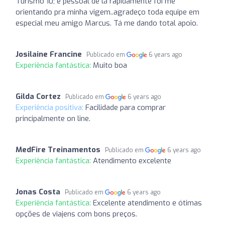
Turismo 10; e pessoal de lá rapidamente foi me
orientando pra minha vigem..agradeço toda equipe em
especial meu amigo Marcus. Tá me dando total apoio.
Josilaine Francine
Publicado em
6 years ago
Experiência fantástica:
Muito boa
Gilda Cortez
Publicado em
6 years ago
Experiência positiva:
Facilidade para comprar
principalmente on line.
MedFire Treinamentos
Publicado em
6 years ago
Experiência fantástica:
Atendimento excelente
Jonas Costa
Publicado em
6 years ago
Experiência fantástica:
Excelente atendimento e ótimas
opções de viajens com bons preços.