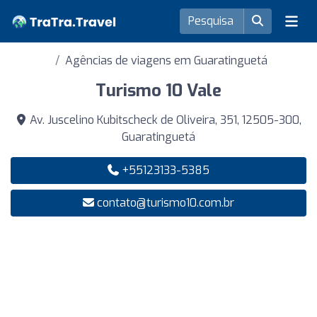
Agências de viagens em Guaratinguetá
Turismo 10 Vale
Av. Juscelino Kubitscheck de Oliveira, 351, 12505-300,
Guaratinguetá
+55123133-5385
contato@turismo10.com.br