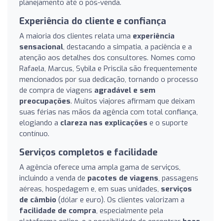
planejamento até o pós-venda.
Experiência do cliente e confiança
A maioria dos clientes relata uma
experiência
sensacional
, destacando a simpatia, a paciência e a
atenção aos detalhes dos consultores. Nomes como
Rafaela, Marcus, Sybila e Priscila são frequentemente
mencionados por sua dedicação, tornando o processo
de compra de viagens
agradável e sem
preocupações
. Muitos viajores afirmam que deixam
suas férias nas mãos da agência com total confiança,
elogiando a
clareza nas explicações
e o suporte
contínuo.
Serviços completos e facilidade
A agência oferece uma ampla gama de serviços,
incluindo a venda de
pacotes de viagens
, passagens
aéreas, hospedagem e, em suas unidades,
serviços
de câmbio
(dólar e euro). Os clientes valorizam a
facilidade de compra
, especialmente pela