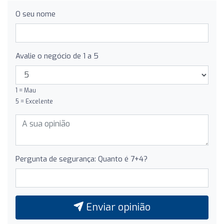
O seu nome
Avalie o negócio de 1 a 5
1 = Mau
5 = Excelente
Pergunta de segurança: Quanto é 7+4?
Enviar opinião