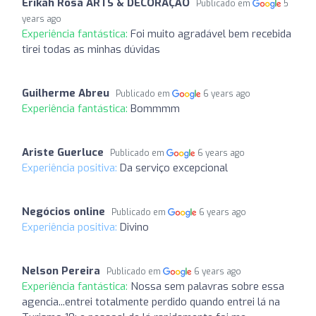
Erikah Rosa ARTS & DECORAÇÃO
Publicado em
5
years ago
Experiência fantástica:
Foi muito agradável bem recebida
tirei todas as minhas dúvidas
Guilherme Abreu
Publicado em
6 years ago
Experiência fantástica:
Bommmm
Ariste Guerluce
Publicado em
6 years ago
Experiência positiva:
Da serviço excepcional
Negócios online
Publicado em
6 years ago
Experiência positiva:
Divino
Nelson Pereira
Publicado em
6 years ago
Experiência fantástica:
Nossa sem palavras sobre essa
agencia...entrei totalmente perdido quando entrei lá na