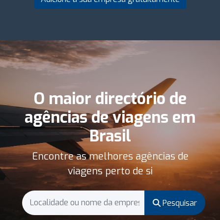
O maior directório de
agências de viagens em
Brasil
Encontre as melhores agências de
viagens perto de si
Pesquisar