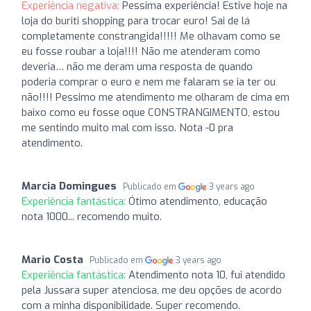
Experiência negativa:
Pessima experiência! Estive hoje na
loja do buriti shopping para trocar euro! Sai de lá
completamente constrangida!!!!! Me olhavam como se
eu fosse roubar a loja!!!! Não me atenderam como
deveria… não me deram uma resposta de quando
poderia comprar o euro e nem me falaram se ia ter ou
não!!!! Pessimo me atendimento me olharam de cima em
baixo como eu fosse oque CONSTRANGIMENTO, estou
me sentindo muito mal com isso. Nota -0 pra
atendimento.
Marcia Domingues
Publicado em
3 years ago
Experiência fantástica:
Ótimo atendimento, educação
nota 1000... recomendo muito.
Mario Costa
Publicado em
3 years ago
Experiência fantástica:
Atendimento nota 10, fui atendido
pela Jussara super atenciosa, me deu opções de acordo
com a minha disponibilidade. Super recomendo.