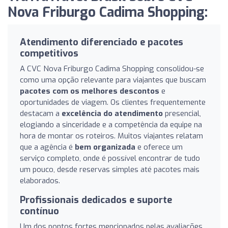
Nova Friburgo Cadima Shopping:
Atendimento diferenciado e pacotes
competitivos
A CVC Nova Friburgo Cadima Shopping consolidou-se
como uma opção relevante para viajantes que buscam
pacotes com os melhores descontos
e
oportunidades de viagem. Os clientes frequentemente
destacam a
excelência do atendimento
presencial,
elogiando a sinceridade e a competência da equipe na
hora de montar os roteiros. Muitos viajantes relatam
que a agência é
bem organizada
e oferece um
serviço completo, onde é possível encontrar de tudo
um pouco, desde reservas simples até pacotes mais
elaborados.
Profissionais dedicados e suporte
contínuo
Um dos pontos fortes mencionados pelas avaliações