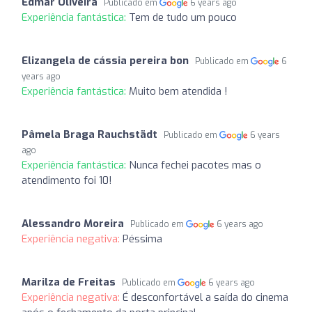
Edmar Oliveira
Publicado em
6 years ago
Experiência fantástica:
Tem de tudo um pouco
Elizangela de cássia pereira bon
Publicado em
6
years ago
Experiência fantástica:
Muito bem atendida !
Pâmela Braga Rauchstädt
Publicado em
6 years
ago
Experiência fantástica:
Nunca fechei pacotes mas o
atendimento foi 10!
Alessandro Moreira
Publicado em
6 years ago
Experiência negativa:
Péssima
Marilza de Freitas
Publicado em
6 years ago
Experiência negativa:
É desconfortável a saída do cinema