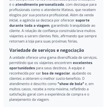
é o
atendimento personalizado
, com destaque para
profissionais como o atendente Mateus, que recebem
elogios por sua postura profissional. Além da venda
inicial, a agência se destaca por oferecer
suporte
durante toda a viagem
, garantindo tranquilidade ao
cliente. A relação de confiança construída leva muitos
viajantes a serem clientes fiéis, afirmando que sempre
retornam à loja para suas próximas férias.
Variedade de serviços e negociação
A unidade oferece uma gama diversificada de serviços,
permitindo que os viajantes encontrem
excelentes
oportunidades
para seus destinos. A equipe é
reconhecida por ser
boa de negociar
, ajudando os
clientes a obterem o melhor custo-benefício. O
atendimento é descrito como
"show de bola"
e, em
muitos casos, recebe a nota máxima, refletindo a
satisfação geral com a experiência de compra e o
planejamento da viagem.