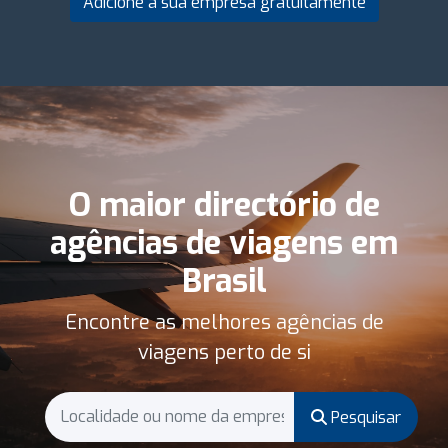
Adicione a sua empresa gratuitamente
O maior directório de
agências de viagens em
Brasil
Encontre as melhores agências de
viagens perto de si
Pesquisar