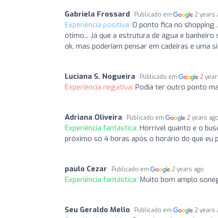
Gabriela Frossard
Publicado em
2 years
Experiência positiva:
O ponto fica no shopping 
ótimo... Já que a estrutura de água e banheir
ok, mas poderiam pensar em cadeiras e uma si
Luciana S. Nogueira
Publicado em
2 year
Experiência negativa:
Podia ter outro ponto mai
Adriana Oliveira
Publicado em
2 years ag
Experiência fantástica:
Horrível quanto e o buse
próximo só 4 horas após o horário do que eu 
paulo Cezar
Publicado em
2 years ago
Experiência fantástica:
Muito bom amplo sone
Seu Geraldo Mello
Publicado em
2 years