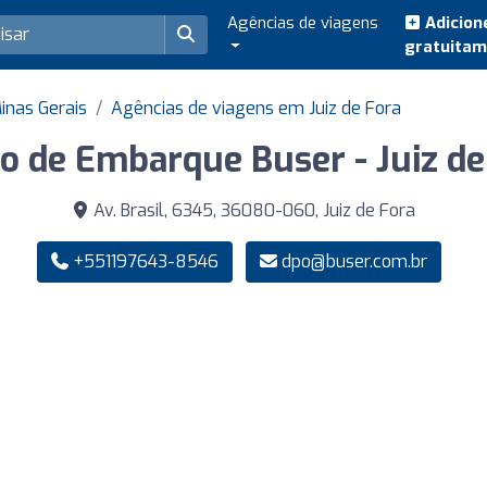
Agências de viagens
Adicion
gratuita
inas Gerais
Agências de viagens em Juiz de Fora
o de Embarque Buser - Juiz de
Av. Brasil, 6345, 36080-060, Juiz de Fora
+551197643-8546
dpo@buser.com.br