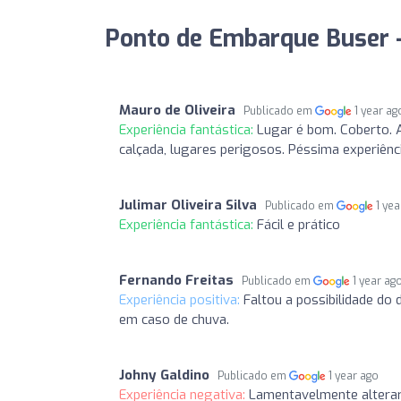
Ponto de Embarque Buser - 
Mauro de Oliveira
Publicado em
1 year ag
Experiência fantástica:
Lugar é bom. Coberto. A
calçada, lugares perigosos. Péssima experiênc
Julimar Oliveira Silva
Publicado em
1 ye
Experiência fantástica:
Fácil e prático
Fernando Freitas
Publicado em
1 year ag
Experiência positiva:
Faltou a possibilidade d
em caso de chuva.
Johny Galdino
Publicado em
1 year ago
Experiência negativa:
Lamentavelmente altera