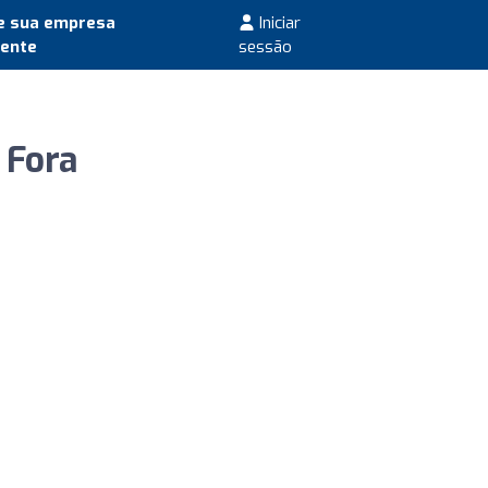
e sua empresa
Iniciar
mente
sessão
 Fora