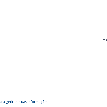
H
ara gerir as suas informações