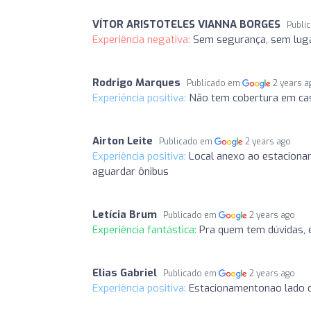
VÍTOR ARISTOTELES VIANNA BORGES
Publi
Experiência negativa:
Sem segurança, sem lugar
Rodrigo Marques
Publicado em
2 years a
Experiência positiva:
Não tem cobertura em cas
Airton Leite
Publicado em
2 years ago
Experiência positiva:
Local anexo ao estaciona
aguardar ônibus
Letícia Brum
Publicado em
2 years ago
Experiência fantástica:
Pra quem tem dúvidas,
Elias Gabriel
Publicado em
2 years ago
Experiência positiva:
Estacionamentonao lado do