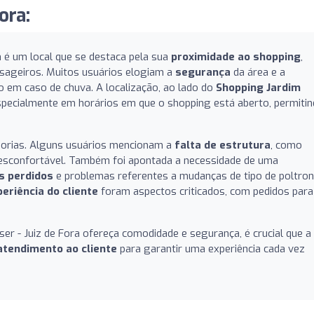
ora:
a
é um local que se destaca pela sua
proximidade ao shopping
,
ssageiros. Muitos usuários elogiam a
segurança
da área e a
 em caso de chuva. A localização, ao lado do
Shopping Jardim
especialmente em horários em que o shopping está aberto, permiti
horias. Alguns usuários mencionam a
falta de estrutura
, como
desconfortável. Também foi apontada a necessidade de uma
s perdidos
e problemas referentes a mudanças de tipo de poltro
eriência do cliente
foram aspectos criticados, com pedidos para
 - Juiz de Fora ofereça comodidade e segurança, é crucial que a
atendimento ao cliente
para garantir uma experiência cada vez