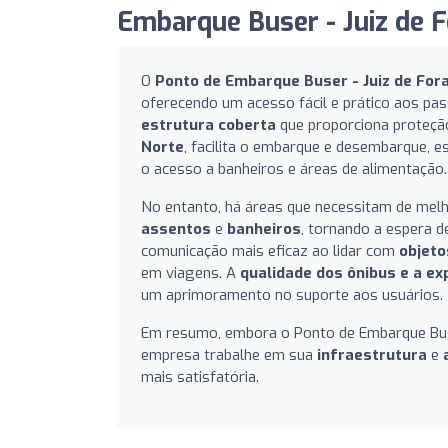
Embarque Buser - Juiz de F
O
Ponto de Embarque Buser - Juiz de For
oferecendo um acesso fácil e prático aos pa
estrutura coberta
que proporciona proteção
Norte
, facilita o embarque e desembarque, 
o acesso a banheiros e áreas de alimentação.
No entanto, há áreas que necessitam de mel
assentos
e
banheiros
, tornando a espera 
comunicação mais eficaz ao lidar com
objeto
em viagens. A
qualidade dos ônibus e a exp
um aprimoramento no suporte aos usuários.
Em resumo, embora o Ponto de Embarque Buser
empresa trabalhe em sua
infraestrutura
e
mais satisfatória.