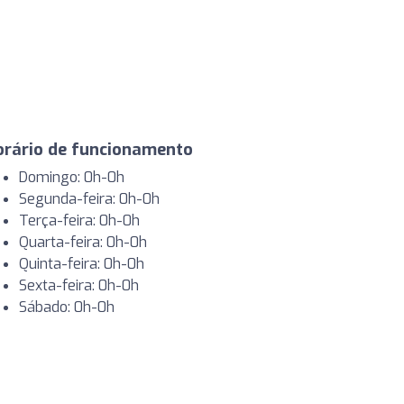
orário de funcionamento
Domingo: 0h-0h
Segunda-feira: 0h-0h
Terça-feira: 0h-0h
Quarta-feira: 0h-0h
Quinta-feira: 0h-0h
Sexta-feira: 0h-0h
Sábado: 0h-0h