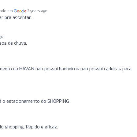
cado em
2 years ago
 pra assentar..
go
os de chuva.
mento da HAVAN não possui banheiros não possui cadeiras para
 é o estacionamento do SHOPPING
 shopping. Rápido e eficaz.