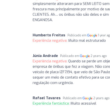
simplesmente alteraram para SEMI LEITO sem 
frescura mas principalmente por motivo de
CLIENTES. Ah… os ônibus não são deles e sim
ENGANOSA.
Humberto Freitas
Publicado em
1 year a
Experiência negativa:
Muito mal estruturado
Júnia Andrade
Publicado em
2 years ago
Experiência negativa:
Quando se perde um objet
empresa de ônibus que fez a viagem. Não con
veículo de placa IZF7J94, que veio de São Paul
sequer um meio de contato efetivo para se con
regulação com urgência.
Rafael Tavares
Publicado em
2 years ago
Experiência fantástica:
Muito acessível