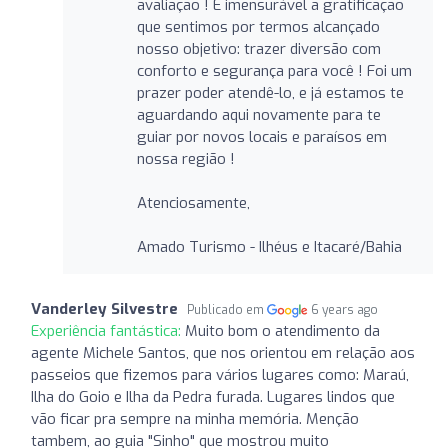
avaliação ! É imensurável a gratificação
que sentimos por termos alcançado
nosso objetivo: trazer diversão com
conforto e segurança para você ! Foi um
prazer poder atendê-lo, e já estamos te
aguardando aqui novamente para te
guiar por novos locais e paraísos em
nossa região !
Atenciosamente,
Amado Turismo - Ilhéus e Itacaré/Bahia
Vanderley Silvestre
Publicado em
6 years ago
Experiência fantástica:
Muito bom o atendimento da
agente Michele Santos, que nos orientou em relação aos
passeios que fizemos para vários lugares como: Maraú,
Ilha do Goio e Ilha da Pedra furada. Lugares lindos que
vão ficar pra sempre na minha memória. Menção
tambem, ao guia "Sinho" que mostrou muito