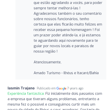
que estão agradando a vocês, para poder
sempre tentar melhorá-las !
Agradecemos também o seu comentário
sobre nossos funcionários, tenho
certeza que eles ficarão muito felizes em
receber essa pequena homenagem ! Foi
um prazer poder atênde-la, e já estamos
te aguardando aqui novamente para te
guiar por novos locais e paraísos de
nossa região !
Atenciosamente,
Amado Turismo - Ilhéus e Itacaré/Bahia
Iasmin Trajano
Publicado em
7 years ago
Experiência fantástica:
Fiz inicialmente dois passeios com
a empresa que tiveram alguns problemas, entretanto a
mesma fez o possível e conseguimos curtir mais um
pouco da cidade de Ilhéus e seus arredores. Gostaria de