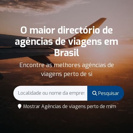
O maior directório de
agências de viagens em
Brasil
Encontre as melhores agências de
viagens perto de si
Pesquisar
Mostrar Agências de viagens perto de mim