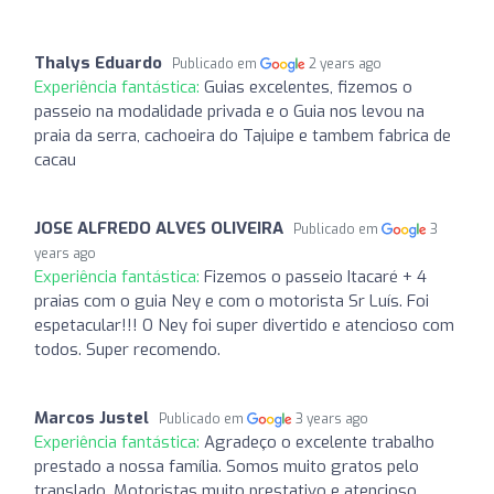
Thalys Eduardo
Publicado em
2 years ago
Experiência fantástica:
Guias excelentes, fizemos o
passeio na modalidade privada e o Guia nos levou na
praia da serra, cachoeira do Tajuipe e tambem fabrica de
cacau
JOSE ALFREDO ALVES OLIVEIRA
Publicado em
3
years ago
Experiência fantástica:
Fizemos o passeio Itacaré + 4
praias com o guia Ney e com o motorista Sr Luís. Foi
espetacular!!! O Ney foi super divertido e atencioso com
todos. Super recomendo.
Marcos Justel
Publicado em
3 years ago
Experiência fantástica:
Agradeço o excelente trabalho
prestado a nossa família. Somos muito gratos pelo
translado. Motoristas muito prestativo e atencioso,