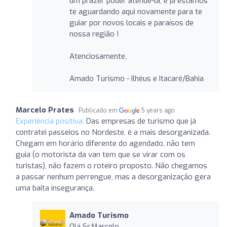
um prazer poder atendê-la, e já estamos
te aguardando aqui novamente para te
guiar por novos locais e paraísos de
nossa região !
Atenciosamente,
Amado Turismo - Ilhéus e Itacaré/Bahia
Marcelo Prates
Publicado em
5 years ago
Experiência positiva:
Das empresas de turismo que já
contratei passeios no Nordeste, é a mais desorganizada.
Chegam em horário diferente do agendado, não tem
guia (o motorista da van tem que se virar com os
turistas), não fazem o roteiro proposto. Não chegamos
a passar nenhum perrengue, mas a desorganização gera
uma baita insegurança.
Amado Turismo
Olá Sr.Marcelo.