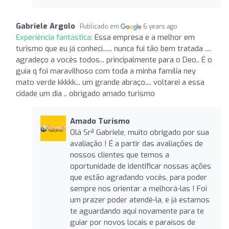
Gabriele Argolo
Publicado em
6 years ago
Experiência fantástica:
Essa empresa e a melhor em
turismo que eu já conheci...... nunca fui tão bem tratada ....
agradeço a vocês todos... principalmente para o Deo.. É o
guia q foi maravilhoso com toda a minha família ney
mato verde kkkkk... um grande abraço.... voltarei a essa
cidade um dia .. obrigado amado turismo
Amado Turismo
Olá Srª Gabriele, muito obrigado por sua
avaliação ! É a partir das avaliações de
nossos clientes que temos a
oportunidade de identificar nossas ações
que estão agradando vocês, para poder
sempre nos orientar a melhorá-las ! Foi
um prazer poder atendê-la, e já estamos
te aguardando aqui novamente para te
guiar por novos locais e paraísos de