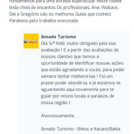
fundamental para uma estadia espetacular neste cidade
linda cheia de encantos Os profissionais, Ana, Wallace,
Del e Gregório são os melhores Guias que conheci
Parabens pelo trabalho executado
Amado Turismo
Olá Srª Kelli, muito obrigado pela sua
avaliação ! É a partir das avaliações de
nossos clientes que temos a
oportunidade de identificar nossas ações
que estão agradando a vocês, para poder
sempre tentar melhorá-las ! Foi um
prazer poder atendê-la, e já estamos te
aguardando aqui novamente para te
guiar por novos locais e paraísos de
nossa região !
Atenciosamente,
Amado Turismo - Ilhéus e Itacaré/Bahia