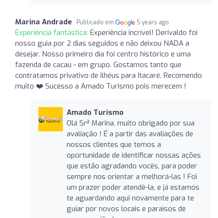
Marina Andrade
Publicado em
5 years ago
Experiência fantástica:
Experiência incrível! Derivaldo foi
nosso guia por 2 dias seguidos e não deixou NADA a
desejar. Nosso primeiro dia foi centro histórico e uma
fazenda de cacau - em grupo. Gostamos tanto que
contratamos privativo de ilhéus para Itacaré. Recomendo
muito ❤️ Sucesso a Amado Turismo pois merecem !
Amado Turismo
Olá Srª Marina, muito obrigado por sua
avaliação ! É a partir das avaliações de
nossos clientes que temos a
oportunidade de identificar nossas ações
que estão agradando vocês, para poder
sempre nos orientar a melhorá-las ! Foi
um prazer poder atendê-la, e já estamos
te aguardando aqui novamente para te
guiar por novos locais e paraísos de