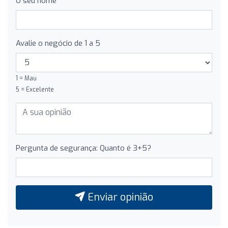
O seu nome
Avalie o negócio de 1 a 5
1 = Mau
5 = Excelente
Pergunta de segurança: Quanto é 3+5?
Enviar opinião