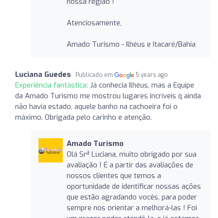
nossa região !
Atenciosamente,
Amado Turismo - Ilhéus e Itacaré/Bahia
Luciana Guedes
Publicado em
5 years ago
Experiência fantástica:
Já conhecia Ilhéus, mas a Equipe
da Amado Turismo me mostrou lugares incríveis q ainda
não havia estado, aquele banho na cachoeira foi o
máximo. Obrigada pelo carinho e atenção.
Amado Turismo
Olá Srª Luciana, muito obrigado por sua
avaliação ! É a partir das avaliações de
nossos clientes que temos a
oportunidade de identificar nossas ações
que estão agradando vocês, para poder
sempre nos orientar a melhorá-las ! Foi