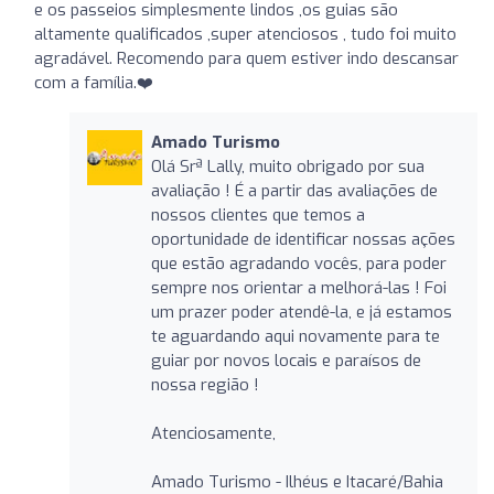
e os passeios simplesmente lindos ,os guias são
altamente qualificados ,super atenciosos , tudo foi muito
agradável. Recomendo para quem estiver indo descansar
com a família.❤️
Amado Turismo
Olá Srª Lally, muito obrigado por sua
avaliação ! É a partir das avaliações de
nossos clientes que temos a
oportunidade de identificar nossas ações
que estão agradando vocês, para poder
sempre nos orientar a melhorá-las ! Foi
um prazer poder atendê-la, e já estamos
te aguardando aqui novamente para te
guiar por novos locais e paraísos de
nossa região !
Atenciosamente,
Amado Turismo - Ilhéus e Itacaré/Bahia