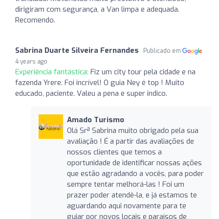
dirigiram com segurança, a Van limpa e adequada.
Recomendo.
Sabrina Duarte Silveira Fernandes
Publicado em
4 years ago
Experiência fantástica:
Fiz um city tour pela cidade e na
fazenda Yrere. Foi incrível! O guia Ney é top ! Muito
educado, paciente. Valeu a pena e super indico.
Amado Turismo
Olá Srª Sabrina muito obrigado pela sua
avaliação ! É a partir das avaliações de
nossos clientes que temos a
oportunidade de identificar nossas ações
que estão agradando a vocês, para poder
sempre tentar melhorá-las ! Foi um
prazer poder atendê-la, e já estamos te
aguardando aqui novamente para te
guiar por novos locais e paraísos de