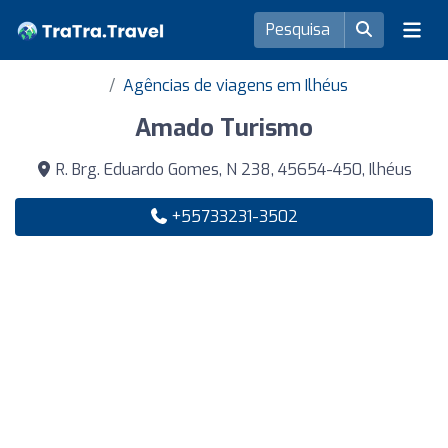
Agências de viagens em Ilhéus
Amado Turismo
R. Brg. Eduardo Gomes, N 238, 45654-450, Ilhéus
+55733231-3502