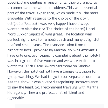
specific plane seating arrangements, they were able to
accommodate me with no problems.This was essential
part of the travel experience, which made it all the more
enjoyable. With regards to the choice of the city il
self(João Pessoa), I was very happy. I have always
wanted to visit the city. The choice of the hotel( Hotel
Nord Luxxor Sapucaia) was great. The location was
perfect, right next to Tambaú beach and many delightful
seafood restaurants. The transportation from the
airport to hotel, provided by Martha Rio, was efficient. I
have only one, event-specific complaint about the hotel- I
was in a group of five women and we were excited to
watch the 97 th Oscar Award ceremony on Sunday.
However, the hotel did not have a lounge television for
group watching. We had to go to our separate rooms to
see the show. It was a very dissapointing inconvenience ,
to say the least. So, I recommend traveling with Martha
Rio agency. They are prefessional, efficient and
agreeable.