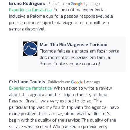
Bruno Rodrigues
Publicado em
1 year ago
Experiência fantástica:
Foi uma ótima experiência,
inclusive a Paloma que foi a pessoa responsável pela
programação e suporte da viagem foi maravilhosa
sempre disponível.
Mar-Tha Rio Viagens e Turismo
Ficamos felizes e gratos em fazer parte
dos momentos especiais em família,
Bruno. Conte sempre conosco!
Cristiane Taulois
Publicado em
1 year ago
Experiência fantástica:
When asked to write a review
about this agency and their trip to the city of João
Pessoa, Brasil, I was very excited to do so. This
particular trip was my fourth trip with the agency. I have
many positive things to say about Martha Rio. Let’s
begin with the quality of the service: The quality of the
service was excelent! When asked to provide very