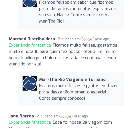
Ficamos felizes em saber que fizemos
parte de tantos momentos especiais na
sua vida, Nancy. Conte sempre com a
Mar-Tha Rio!
Marmed Distribuidora
Publicado em
1 year ago
Experiência fantástica:
Ficamos muito felizes, gostamos
muito e nota 10 para quem fez nosso roteiro! Foi muito
bem atendido pela Paloma, gostaria de continuar sendo
atendido por ela!
Mar-Tha Rio Viagens e Turismo
Ficamos muito felizes e gratos em fazer
parte desse tão momento especial.
Conte sempre conosco!
Jane Barros
Publicado em
1 year ago
Experiência fantástica:
Essa foi nossa 2a viagem com