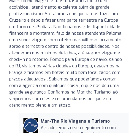
Mar-Tha Rio viagem e turismo. Fomos muito bem
acolhidos , atendimento excelente além de grande
profissionalismo. Só falamos que queríamos fazer um
Cruzeiro e depois fazer uma parte terrestre na Europa
em torno de 25 dias . Não tínhamos gde disponibilidade
financeira e montaram, falo da nossa atendente Paloma,
uma super viagem com roteiro maravilhoso, orçamento
aéreo e terrestre dentro de nossas possibilidades. Nos
atenderam nos mínimos detalhes, até seguro viagem e
check-in no retorno. Fomos para Europa de navio, saindo
do RJ, visitamos várias cidades da Europa, descemos na
França e ficamos em hotéis muito bem localizados com
preços adequados . Sabíamos que poderíamos contar
com a agência com qualquer coisa , o que nos deu uma
grande segurança. Confiamos na Mar-tha Turismo, só
viajaremos com eles e recomendamos porque é um
atendimento pleno e amistoso.
Mar-Tha Rio Viagens e Turismo
Agradecemos o seu depoimento com