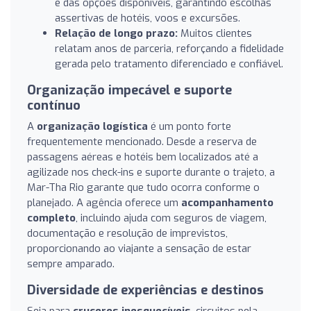
e das opções disponíveis, garantindo escolhas
assertivas de hotéis, voos e excursões.
Relação de longo prazo:
Muitos clientes
relatam anos de parceria, reforçando a fidelidade
gerada pelo tratamento diferenciado e confiável.
Organização impecável e suporte
contínuo
A
organização logística
é um ponto forte
frequentemente mencionado. Desde a reserva de
passagens aéreas e hotéis bem localizados até a
agilizade nos check-ins e suporte durante o trajeto, a
Mar-Tha Rio garante que tudo ocorra conforme o
planejado. A agência oferece um
acompanhamento
completo
, incluindo ajuda com seguros de viagem,
documentação e resolução de imprevistos,
proporcionando ao viajante a sensação de estar
sempre amparado.
Diversidade de experiências e destinos
Seja para
cruceros inesquecíveis
, circuitos pela