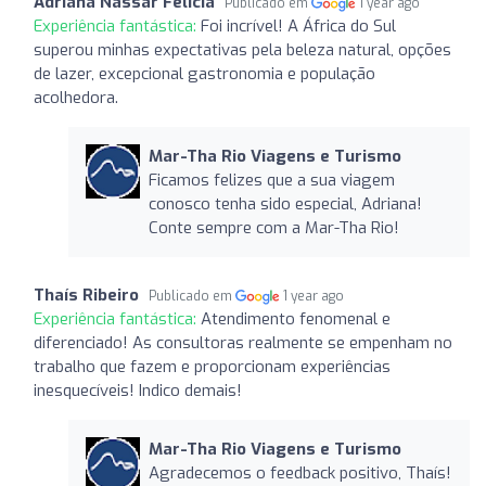
Adriana Nassar Felicia
Publicado em
1 year ago
Experiência fantástica:
Foi incrível! A África do Sul
superou minhas expectativas pela beleza natural, opções
de lazer, excepcional gastronomia e população
acolhedora.
Mar-Tha Rio Viagens e Turismo
Ficamos felizes que a sua viagem
conosco tenha sido especial, Adriana!
Conte sempre com a Mar-Tha Rio!
Thaís Ribeiro
Publicado em
1 year ago
Experiência fantástica:
Atendimento fenomenal e
diferenciado! As consultoras realmente se empenham no
trabalho que fazem e proporcionam experiências
inesquecíveis! Indico demais!
Mar-Tha Rio Viagens e Turismo
Agradecemos o feedback positivo, Thaís!