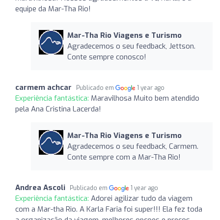
equipe da Mar-Tha Rio!
Mar-Tha Rio Viagens e Turismo
Agradecemos o seu feedback, Jettson.
Conte sempre conosco!
carmem achcar
Publicado em
1 year ago
Experiência fantástica:
Maravilhosa Muito bem atendido
pela Ana Cristina Lacerda!
Mar-Tha Rio Viagens e Turismo
Agradecemos o seu feedback, Carmem.
Conte sempre com a Mar-Tha Rio!
Andrea Ascoli
Publicado em
1 year ago
Experiência fantástica:
Adorei agilizar tudo da viagem
com a Mar-tha Rio. A Karla Faria foi super!!! Ela fez toda
a organização da viagem, melhores opcoes e preços,