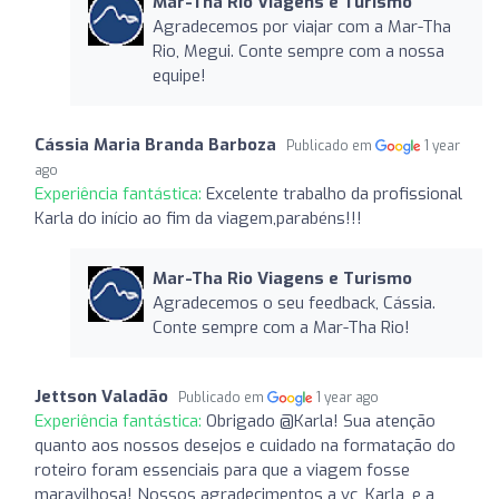
Mar-Tha Rio Viagens e Turismo
Agradecemos por viajar com a Mar-Tha
Rio, Megui. Conte sempre com a nossa
equipe!
Cássia Maria Branda Barboza
Publicado em
1 year
ago
Experiência fantástica:
Excelente trabalho da profissional
Karla do início ao fim da viagem,parabéns!!!
Mar-Tha Rio Viagens e Turismo
Agradecemos o seu feedback, Cássia.
Conte sempre com a Mar-Tha Rio!
Jettson Valadão
Publicado em
1 year ago
Experiência fantástica:
Obrigado @Karla! Sua atenção
quanto aos nossos desejos e cuidado na formatação do
roteiro foram essenciais para que a viagem fosse
maravilhosa! Nossos agradecimentos a vc, Karla, e a