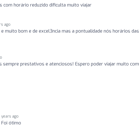
com horário reduzido dificulta muito viajar
rs ago
 e muito bom e de excel3ncia mas a pontualidade nós horários das
go
s sempre prestativos e atenciosos! Espero poder viajar muito com
5 years ago
 Foi ótimo