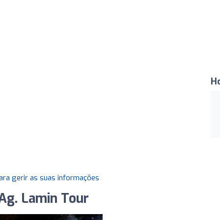
H
ara gerir as suas informações
 Ag. Lamin Tour