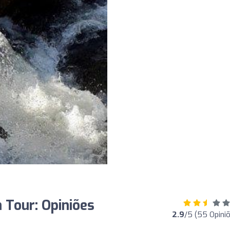
 Tour: Opiniões
2.9
/5 (55 Opini