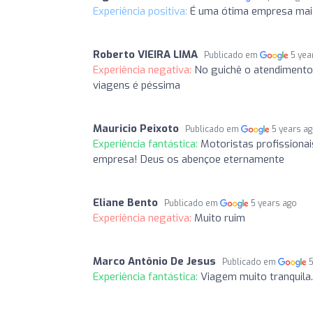
Experiência positiva:
É uma ótima empresa mais 
Roberto VIEIRA LIMA
Publicado em
5 yea
Experiência negativa:
No guichê o atendimento
viagens é péssima
Mauricio Peixoto
Publicado em
5 years a
Experiência fantástica:
Motoristas profissionai
empresa! Deus os abençoe eternamente
Eliane Bento
Publicado em
5 years ago
Experiência negativa:
Muito ruim
Marco Antônio De Jesus
Publicado em
Experiência fantástica:
Viagem muito tranquila.