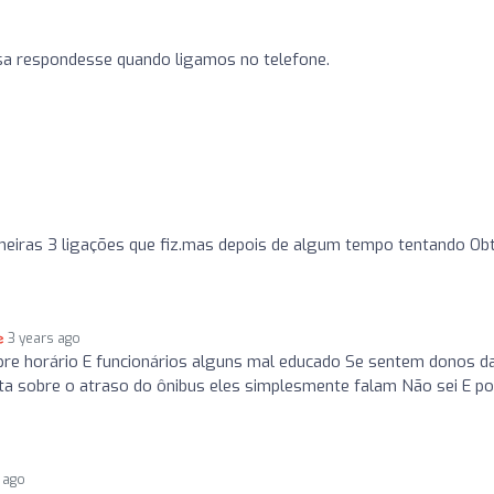
sa respondesse quando ligamos no telefone.
eiras 3 ligações que fiz.mas depois de algum tempo tentando Obt
3 years ago
re horário E funcionários alguns mal educado Se sentem donos d
 sobre o atraso do ônibus eles simplesmente falam Não sei E p
 ago