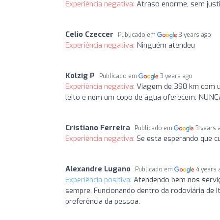
Experiência negativa:
Atraso enorme, sem justi
Celio Czeccer
Publicado em
3 years ago
Experiência negativa:
Ninguém atendeu
Kolzig P
Publicado em
3 years ago
Experiência negativa:
Viagem de 390 km com u
leito e nem um copo de água oferecem. NUNC
Cristiano Ferreira
Publicado em
3 years 
Experiência negativa:
Se esta esperando que cu
Alexandre Lugano
Publicado em
4 years 
Experiência positiva:
Atendendo bem nos serviço
sempre. Funcionando dentro da rodoviária de 
preferência da pessoa.