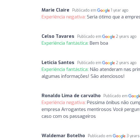
Marie Claire
Publicado em
1 year ago
Experiência negativa:
Seria ótimo que a empre
Celso Tavares
Publicado em
2 years ago
Experiência fantástica:
Bem boa
Leticia Santos
Publicado em
2 years ago
Experiência fantástica:
Não atenderam nas prim
algumas informações! São atenciosos!
Ronaldo Lima de carvalho
Publicado em
Experiência negativa:
Péssima ônibus não cump
empresa Arrogantes mentirosos Você pergunta
caso com os passageiros
Waldemar Botelho
Publicado em
3 years