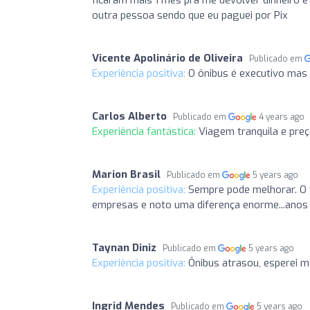
outra pessoa sendo que eu paguei por Pix
Vicente Apolinário de Oliveira
Publicado em
Experiência positiva:
O ônibus é executivo mas
Carlos Alberto
Publicado em
4 years ago
Experiência fantástica:
Viagem tranquila e preç
Marion Brasil
Publicado em
5 years ago
Experiência positiva:
Sempre pode melhorar. O v
empresas e noto uma diferença enorme...anos 
Taynan Diniz
Publicado em
5 years ago
Experiência positiva:
Ônibus atrasou, esperei m
Ingrid Mendes
Publicado em
5 years ago