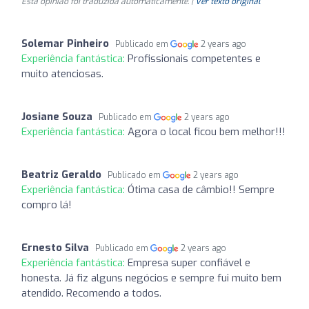
Esta opinião foi traduzida automaticamente. |
Ver texto original
Solemar Pinheiro
Publicado em
2 years ago
Experiência fantástica:
Profissionais competentes e
muito atenciosas.
Josiane Souza
Publicado em
2 years ago
Experiência fantástica:
Agora o local ficou bem melhor!!!
Beatriz Geraldo
Publicado em
2 years ago
Experiência fantástica:
Ótima casa de câmbio!! Sempre
compro lá!
Ernesto Silva
Publicado em
2 years ago
Experiência fantástica:
Empresa super confiável e
honesta. Já fiz alguns negócios e sempre fui muito bem
atendido. Recomendo a todos.