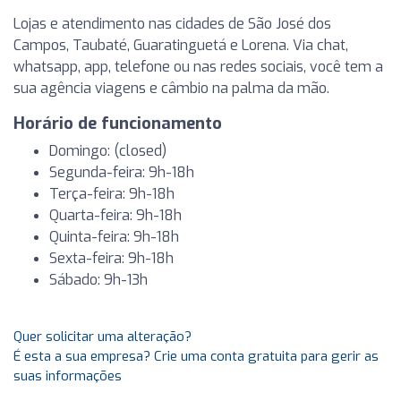
Lojas e atendimento nas cidades de São José dos
Campos, Taubaté, Guaratinguetá e Lorena. Via chat,
whatsapp, app, telefone ou nas redes sociais, você tem a
sua agência viagens e câmbio na palma da mão.
Horário de funcionamento
Domingo: (closed)
Segunda-feira: 9h-18h
Terça-feira: 9h-18h
Quarta-feira: 9h-18h
Quinta-feira: 9h-18h
Sexta-feira: 9h-18h
Sábado: 9h-13h
Quer solicitar uma alteração?
É esta a sua empresa? Crie uma conta gratuita para gerir as
suas informações