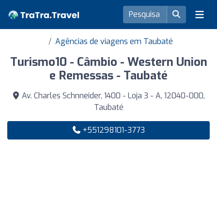
Agências de viagens em Taubaté
Turismo10 - Câmbio - Western Union
e Remessas - Taubaté
Av. Charles Schnneider, 1400 - Loja 3 - A, 12040-000,
Taubaté
+551298101-3773