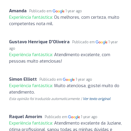
Amanda
Publicado em
1 year ago
Experiência fantástica:
Os melhores, com certeza, muito
competentes nota mil.
Gustavo Henrique D'Oliveira
Publicado em
1 year
ago
Experiência fantástica:
Atendimento excelente, com
pessoas muito atenciosas!
Simon Elliott
Publicado em
1 year ago
Experiência fantástica:
Muito atenciosa, gostei muito do
atendimento.
Esta opinião foi traduzida automaticamente. |
Ver texto original
Raquel Amorim
Publicado em
1 year ago
Experiência fantástica:
Atendimento excelente da Juziane,
ótima profissional, sanou todas as minhas dúvidas e