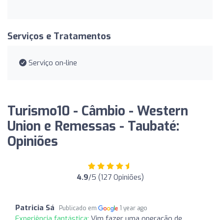
Serviços e Tratamentos
Serviço on-line
Turismo10 - Câmbio - Western
Union e Remessas - Taubaté:
Opiniões
4.9
/5 (127 Opiniões)
Patricia Sá
Publicado em
1 year ago
Experiência fantástica:
Vim fazer uma operação de