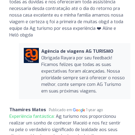
todas as dúvidas e nos ofereceram toda assistência
necessaria desda contratação até o dia do retorno pra
nossa casa excelente eu e minha familia amamos nossa
viagem e certeza q foi a primeira de muitas obgd a toda
equipe da Ag turismo por essa experiência ❤️ Aline e
Helô obgda
Agência de viagens AG TURISMO
Obrigada Rayara por seu feedback!
Ficamos felizes que todas as suas
expectativas foram alcançadas. Nossa
prioridade sempre será oferecer o nosso
melhor, conte sempre com AG Turismo
em suas próximas viagens.
Thamires Matos
Publicado em
1 year ago
Experiência fantástica:
Ag turismo nos proporcionou
realizar um sonho de conhecer Maceió e nos fez sentir
na pele o verdadeiro significado de lealdade aos seus