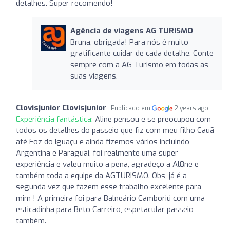
detalhes. Super recomendo!
Agência de viagens AG TURISMO
Bruna, obrigada! Para nós é muito
gratificante cuidar de cada detalhe. Conte
sempre com a AG Turismo em todas as
suas viagens.
Clovisjunior Clovisjunior
Publicado em
2 years ago
Experiência fantástica:
Aline pensou e se preocupou com
todos os detalhes do passeio que fiz com meu filho Cauã
até Foz do Iguaçu e ainda fizemos vários incluindo
Argentina e Paraguai, foi realmente uma super
experiência e valeu muito a pena, agradeço a Al8ne e
também toda a equipe da AGTURISMO. Obs, já é a
segunda vez que fazem esse trabalho excelente para
mim ! A primeira foi para Balneário Camboriú com uma
esticadinha para Beto Carreiro, espetacular passeio
também.