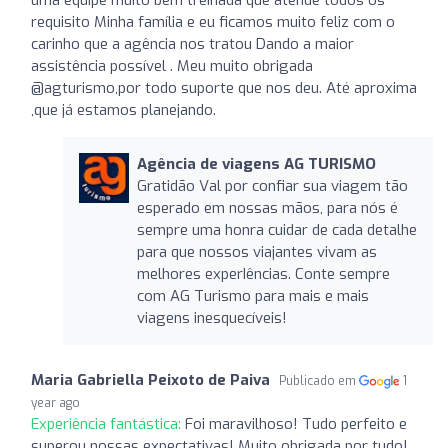
requisito Minha família e eu ficamos muito feliz com o
carinho que a agência nos tratou Dando a maior
assistência possível . Meu muito obrigada
@agturismo,por todo suporte que nos deu. Até aproxima
,que já estamos planejando.
Agência de viagens AG TURISMO
Gratidão Val por confiar sua viagem tão
esperado em nossas mãos, para nós é
sempre uma honra cuidar de cada detalhe
para que nossos viajantes vivam as
melhores experIências. Conte sempre
com AG Turismo para mais e mais
viagens inesquecíveis!
Maria Gabriella Peixoto de Paiva
Publicado em
1
year ago
Experiência fantástica:
Foi maravilhoso! Tudo perfeito e
superou nossas expectativas! Muito obrigada por tudo!