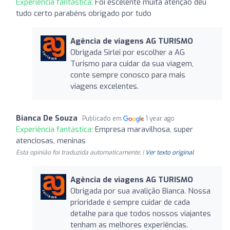
Experiência fantástica:
Foi escelente muita atenção deu
tudo certo parabéns obrigado por tudo
Agência de viagens AG TURISMO
Obrigada Sirlei por escolher a AG
Turismo para cuidar da sua viagem,
conte sempre conosco para mais
viagens excelentes.
Bianca De Souza
Publicado em
1 year ago
Experiência fantástica:
Empresa maravilhosa, super
atenciosas, meninas
Esta opinião foi traduzida automaticamente. |
Ver texto original
Agência de viagens AG TURISMO
Obrigada por sua avalição Bianca. Nossa
prioridade é sempre cuidar de cada
detalhe para que todos nossos viajantes
tenham as melhores experiências.