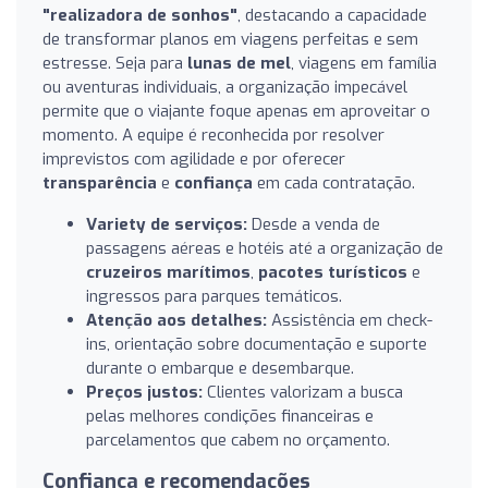
"realizadora de sonhos"
, destacando a capacidade
de transformar planos em viagens perfeitas e sem
estresse. Seja para
lunas de mel
, viagens em família
ou aventuras individuais, a organização impecável
permite que o viajante foque apenas em aproveitar o
momento. A equipe é reconhecida por resolver
imprevistos com agilidade e por oferecer
transparência
e
confiança
em cada contratação.
Variety de serviços:
Desde a venda de
passagens aéreas e hotéis até a organização de
cruzeiros marítimos
,
pacotes turísticos
e
ingressos para parques temáticos.
Atenção aos detalhes:
Assistência em check-
ins, orientação sobre documentação e suporte
durante o embarque e desembarque.
Preços justos:
Clientes valorizam a busca
pelas melhores condições financeiras e
parcelamentos que cabem no orçamento.
Confiança e recomendações