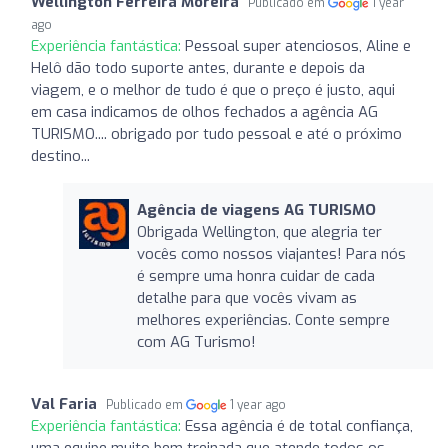
Wellington Ferreira Moreira
Publicado em
1 year
ago
Experiência fantástica:
Pessoal super atenciosos, Aline e
Helô dão todo suporte antes, durante e depois da
viagem, e o melhor de tudo é que o preço é justo, aqui
em casa indicamos de olhos fechados a agência AG
TURISMO.... obrigado por tudo pessoal e até o próximo
destino...
Agência de viagens AG TURISMO
Obrigada Wellington, que alegria ter
vocês como nossos viajantes! Para nós
é sempre uma honra cuidar de cada
detalhe para que vocês vivam as
melhores experiências. Conte sempre
com AG Turismo!
Val Faria
Publicado em
1 year ago
Experiência fantástica:
Essa agência é de total confiança,
uma equipe muito bem treinada que atende todos os