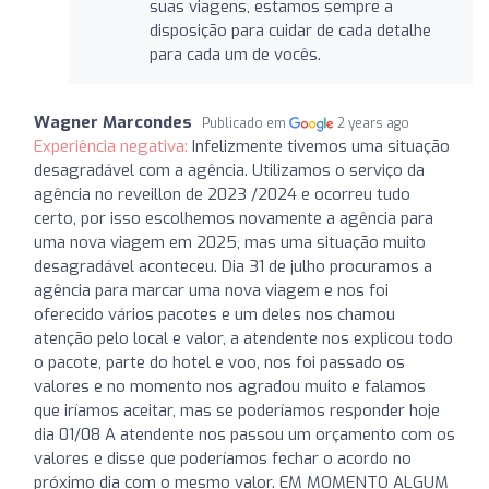
suas viagens, estamos sempre a
disposição para cuidar de cada detalhe
para cada um de vocês.
Wagner Marcondes
Publicado em
2 years ago
Experiência negativa:
Infelizmente tivemos uma situação
desagradável com a agência. Utilizamos o serviço da
agência no reveillon de 2023 /2024 e ocorreu tudo
certo, por isso escolhemos novamente a agência para
uma nova viagem em 2025, mas uma situação muito
desagradável aconteceu. Dia 31 de julho procuramos a
agência para marcar uma nova viagem e nos foi
oferecido vários pacotes e um deles nos chamou
atenção pelo local e valor, a atendente nos explicou todo
o pacote, parte do hotel e voo, nos foi passado os
valores e no momento nos agradou muito e falamos
que iríamos aceitar, mas se poderíamos responder hoje
dia 01/08 A atendente nos passou um orçamento com os
valores e disse que poderíamos fechar o acordo no
próximo dia com o mesmo valor. EM MOMENTO ALGUM