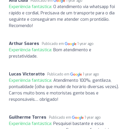
Ana Lídia
Publicado em
1 year ago
Experiência fantástica:
O atendimento via whatsapp foi
rápido e cordial. Precisava de um transporte para o dia
seguinte e conseguiram me atender com prontidão.
Recomendo!
Arthur Soares
Publicado em
1 year ago
Experiência fantástica:
Bom atendimento e
prestatividade.
Lucas Victoratto
Publicado em
1 year ago
Experiência fantástica:
Atendimento 100%, gentileza,
pontualidade (olha que mudei de horário diversas vezes).
Carros muito bons e motoristas gente boas e
responsáveis… obrigado!
Guilherme Torres
Publicado em
1 year ago
Experiência fantástica:
Pesquisei bastante e essa