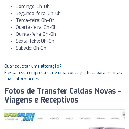
Domingo: 0h-0h
Segunda-feira: 0h-0h
Terça-feira: 0h-0h
Quarta-feira: 0h-0h
Quinta-feira: 0h-0h
Sexta-feira: 0h-0h
Sábado: 0h-0h
Quer solicitar uma alteração?
É esta a sua empresa? Crie uma conta gratuita para gerir as
suas informações
Fotos de Transfer Caldas Novas -
Viagens e Receptivos