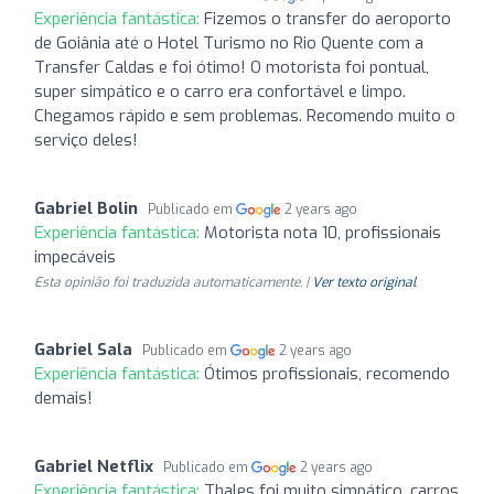
Experiência fantástica:
Fizemos o transfer do aeroporto
de Goiânia até o Hotel Turismo no Rio Quente com a
Transfer Caldas e foi ótimo! O motorista foi pontual,
super simpático e o carro era confortável e limpo.
Chegamos rápido e sem problemas. Recomendo muito o
serviço deles!
Gabriel Bolin
Publicado em
2 years ago
Experiência fantástica:
Motorista nota 10, profissionais
impecáveis
Esta opinião foi traduzida automaticamente. |
Ver texto original
Gabriel Sala
Publicado em
2 years ago
Experiência fantástica:
Ótimos profissionais, recomendo
demais!
Gabriel Netflix
Publicado em
2 years ago
Experiência fantástica:
Thales foi muito simpático, carros