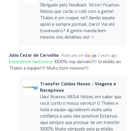
Obrigado pelo feedback, Victor! Ficamos
felizes que curtiu o rolê com a gente!
Thales é um craque, né? dando aquele
apoio e sempre pontual, claro! Vai até
travesseiro? A gente manda bem
mesmo nos detalhes viu! ✨
Julio Cezar de Carvalho
Publicado em
2 years ago
Experiência fantástica:
1000% top demais!!!! Gratidão ao
Thales e equipe!!!! Muito bom mesmo!!!
Transfer Caldas Novas - Viagens e
Receptivos
Uau! ficamos MEGA felizes em saber que
você curtiu o nosso serviço! O Thales e
toda a equipe agradecem muito pela
confiança e pela vibe positiva! Estamos
aqui sempre que precisar de um transfer
1000% Muito obrigado pela gratidão,