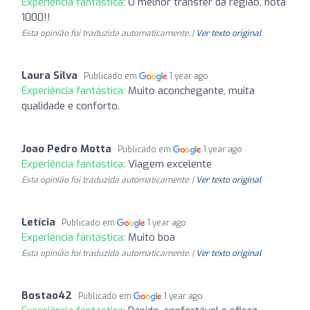
Experiência fantástica:
O melhor transfer da região, nota
1000!!
Esta opinião foi traduzida automaticamente. |
Ver texto original
Laura Silva
Publicado em
1 year ago
Experiência fantástica:
Muito aconchegante, muita
qualidade e conforto.
Joao Pedro Motta
Publicado em
1 year ago
Experiência fantástica:
Viagem excelente
Esta opinião foi traduzida automaticamente. |
Ver texto original
Letícia
Publicado em
1 year ago
Experiência fantástica:
Muito boa
Esta opinião foi traduzida automaticamente. |
Ver texto original
Bostao42
Publicado em
1 year ago