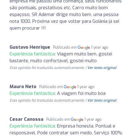
empresa me passou uma confiança, seus funcionários
são pontuais, prestativos etc. Carro muito bom
espaçoso, SR Ademar dirige muito bem, uma pessoa
nota 1000. Próxima vez que voltar para Goiânia já sei
quem procurar !!!
Gustavo Henrique
Publicado em
1 year ago
Experiência fantástica:
Viagem muito bem, gostei
bastante, muito confortável, gostei muito
Esta opinião foi traduzida automaticamente. |
Ver texto original
Mauro Neto
Publicado em
1 year ago
Experiência fantástica:
A viagem foi muito boa
Esta opinião foi traduzida automaticamente. |
Ver texto original
Cesar Canossa
Publicado em
1 year ago
Experiência fantástica:
Empresa honesta, Pontual e
responsável. Pode contratar sem medo. Serviço 100%