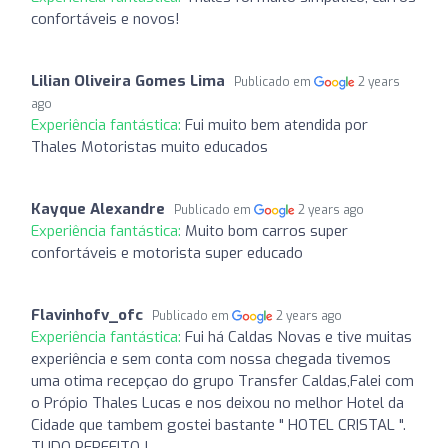
confortáveis e novos!
Lilian Oliveira Gomes Lima
Publicado em
2 years
ago
Experiência fantástica:
Fui muito bem atendida por
Thales Motoristas muito educados
Kayque Alexandre
Publicado em
2 years ago
Experiência fantástica:
Muito bom carros super
confortáveis e motorista super educado
Flavinhofv_ofc
Publicado em
2 years ago
Experiência fantástica:
Fui há Caldas Novas e tive muitas
experiência e sem conta com nossa chegada tivemos
uma otima recepçao do grupo Transfer Caldas,Falei com
o Própio Thales Lucas e nos deixou no melhor Hotel da
Cidade que tambem gostei bastante " HOTEL CRISTAL ".
TUDO PERFEITO !