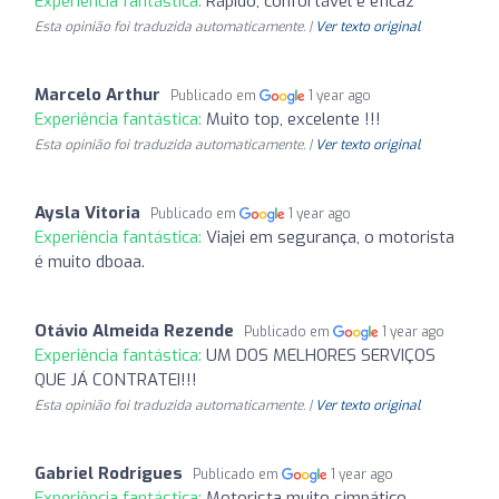
Experiência fantástica:
Rápido, confortável e eficaz
Esta opinião foi traduzida automaticamente. |
Ver texto original
Marcelo Arthur
Publicado em
1 year ago
Experiência fantástica:
Muito top, excelente !!!
Esta opinião foi traduzida automaticamente. |
Ver texto original
Aysla Vitoria
Publicado em
1 year ago
Experiência fantástica:
Viajei em segurança, o motorista
é muito dboaa.
Otávio Almeida Rezende
Publicado em
1 year ago
Experiência fantástica:
UM DOS MELHORES SERVIÇOS
QUE JÁ CONTRATEI!!!
Esta opinião foi traduzida automaticamente. |
Ver texto original
Gabriel Rodrigues
Publicado em
1 year ago
Experiência fantástica:
Motorista muito simpático