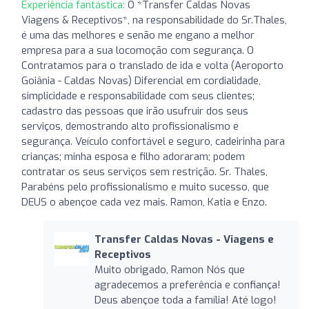
Experiência fantástica:
O *Transfer Caldas Novas
Viagens & Receptivos*, na responsabilidade do Sr.Thales,
é uma das melhores e senão me engano a melhor
empresa para a sua locomoção com segurança. O
Contratamos para o translado de ida e volta (Aeroporto
Goiânia - Caldas Novas) Diferencial em cordialidade,
simplicidade e responsabilidade com seus clientes;
cadastro das pessoas que irão usufruir dos seus
serviços, demostrando alto profissionalismo e
segurança. Veículo confortável e seguro, cadeirinha para
crianças; minha esposa e filho adoraram; podem
contratar os seus serviços sem restrição. Sr. Thales,
Parabéns pelo profissionalismo e muito sucesso, que
DEUS o abençoe cada vez mais. Ramon, Katia e Enzo.
Transfer Caldas Novas - Viagens e
Receptivos
Muito obrigado, Ramon Nós que
agradecemos a preferência e confiança!
Deus abençoe toda a família! Até logo!