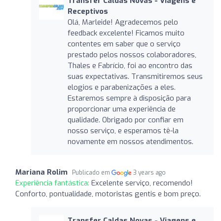
Transfer Caldas Novas - Viagens e
Receptivos
Olá, Marleide! Agradecemos pelo
feedback excelente! Ficamos muito
contentes em saber que o serviço
prestado pelos nossos colaboradores,
Thales e Fabrício, foi ao encontro das
suas expectativas. Transmitiremos seus
elogios e parabenizações a eles.
Estaremos sempre à disposição para
proporcionar uma experiência de
qualidade. Obrigado por confiar em
nosso serviço, e esperamos tê-la
novamente em nossos atendimentos.
Mariana Rolim
Publicado em
3 years ago
Experiência fantástica:
Excelente serviço, recomendo!
Conforto, pontualidade, motoristas gentis e bom preço.
Transfer Caldas Novas - Viagens e