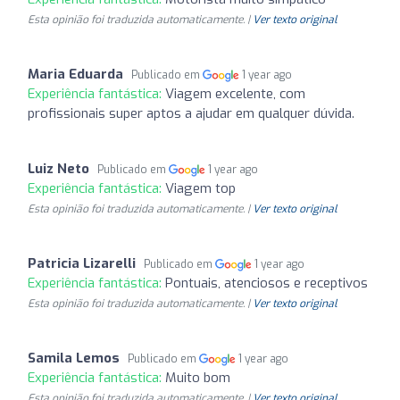
Esta opinião foi traduzida automaticamente. |
Ver texto original
Maria Eduarda
Publicado em
1 year ago
Experiência fantástica:
Viagem excelente, com
profissionais super aptos a ajudar em qualquer dúvida.
Luiz Neto
Publicado em
1 year ago
Experiência fantástica:
Viagem top
Esta opinião foi traduzida automaticamente. |
Ver texto original
Patricia Lizarelli
Publicado em
1 year ago
Experiência fantástica:
Pontuais, atenciosos e receptivos
Esta opinião foi traduzida automaticamente. |
Ver texto original
Samila Lemos
Publicado em
1 year ago
Experiência fantástica:
Muito bom
Esta opinião foi traduzida automaticamente. |
Ver texto original