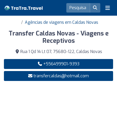
Agências de viagens em Caldas Novas
Transfer Caldas Novas - Viagens e
Receptivos
Rua 1 Qd 14 Lt 07, 75680-122, Caldas Novas
+556499901-9393
transfercaldas@hotmail.com