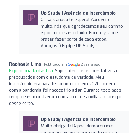
Up Study | Agência de Intercâmbio
Oi Isa, Canadá te espera! Aproveite
muito, nós que agradecemos seu carinho
e por ter nos escolhido. Foi um grande
prazer fazer parte de cada etapa.
Abraços :) Equipe UP Study
Raphaela Lima
Publicado em
2 years ago
Experiência fantástica:
Super atenciosos, prestativos e
preocupados com o estudante de verdade. Meu
intercâmbio era para ter acontecido em 2020, porém
com a pandemia foi necessário adiar. Durante todo esse
tempo eles mantiveram contato e me auxiliaram até que
desse certo.
Up Study | Agência de Intercâmbio
Muito obrigada Rapha, demorou mas
chegou a sua vez e ficamos felizes em