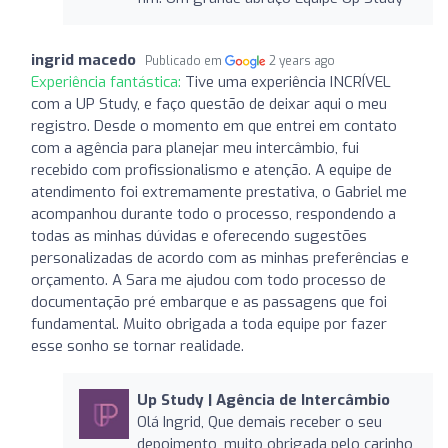
ingrid macedo
Publicado em
2 years ago
Experiência fantástica:
Tive uma experiência INCRÍVEL
com a UP Study, e faço questão de deixar aqui o meu
registro. Desde o momento em que entrei em contato
com a agência para planejar meu intercâmbio, fui
recebido com profissionalismo e atenção. A equipe de
atendimento foi extremamente prestativa, o Gabriel me
acompanhou durante todo o processo, respondendo a
todas as minhas dúvidas e oferecendo sugestões
personalizadas de acordo com as minhas preferências e
orçamento. A Sara me ajudou com todo processo de
documentação pré embarque e as passagens que foi
fundamental. Muito obrigada a toda equipe por fazer
esse sonho se tornar realidade.
Up Study | Agência de Intercâmbio
Olá Ingrid, Que demais receber o seu
depoimento, muito obrigada pelo carinho