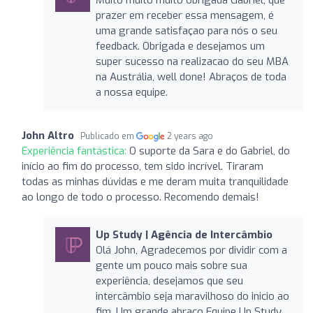
prazer em receber essa mensagem, é
uma grande satisfaçao para nós o seu
feedback. Obrigada e desejamos um
super sucesso na realizacao do seu MBA
na Austrália, well done! Abraços de toda
a nossa equipe.
John Altro
Publicado em
2 years ago
Experiência fantástica:
O suporte da Sara e do Gabriel, do
início ao fim do processo, tem sido incrível. Tiraram
todas as minhas dúvidas e me deram muita tranquilidade
ao longo de todo o processo. Recomendo demais!
Up Study | Agência de Intercâmbio
Olá John, Agradecemos por dividir com a
gente um pouco mais sobre sua
experiência, desejamos que seu
intercâmbio seja maravilhoso do inicio ao
fim. Um grande abraço Equipe Up Study