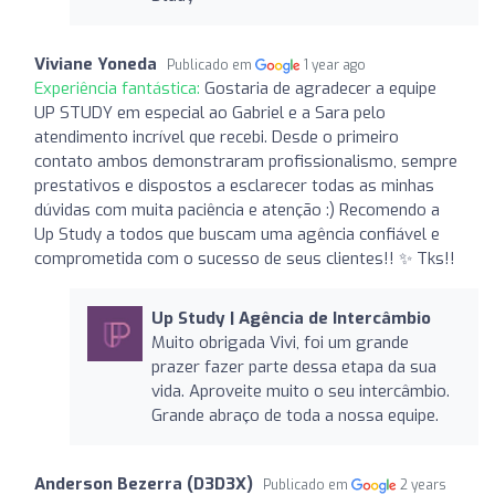
Viviane Yoneda
Publicado em
1 year ago
Experiência fantástica:
Gostaria de agradecer a equipe
UP STUDY em especial ao Gabriel e a Sara pelo
atendimento incrível que recebi. Desde o primeiro
contato ambos demonstraram profissionalismo, sempre
prestativos e dispostos a esclarecer todas as minhas
dúvidas com muita paciência e atenção :) Recomendo a
Up Study a todos que buscam uma agência confiável e
comprometida com o sucesso de seus clientes!! ✨️ Tks!!
Up Study | Agência de Intercâmbio
Muito obrigada Vivi, foi um grande
prazer fazer parte dessa etapa da sua
vida. Aproveite muito o seu intercâmbio.
Grande abraço de toda a nossa equipe.
Anderson Bezerra (D3D3X)
Publicado em
2 years