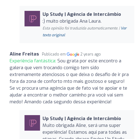
Up Study | Agência de Intercâmbio
:) muito obrigada Ana Laura.
Esta opinião foi traduzida automaticamente. |
Ver
texto original
Aline Freitas
Publicado em
2 years ago
Experiência fantástica:
Sou grata por este encontro a
galera que vem trocando comigo tem sido
extremamente atenciosos o que deixa o desafio de ir pra
fora da zona de conforto mto mais gostoso e seguro!
Se vc procura uma agência que de fato vai te apoiar e te
ajudar a encontrar o melhor caminho pra você vai sem
medo! Amando cada segundo dessa experiência!
Up Study | Agência de Intercâmbio
Muito obrigada Aline, será uma super
experiência! Estamos aqui para todas as
etapas. Grande abraço Equipe Up Study