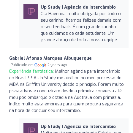
Up Study | Agência de Intercâmbio
Olá Havenna, muito obrigada por todo o
seu carinho, ficamos felizes demais com
o seu feedback. É com grande carinho
que cuidamos de cada estudante. Um
grande abraço de toda a nossa equipe.
Gabriel Afonso Marques Albuquerque
Publicado em
2 years ago
Experiência fantástica:
Melhor agência para intercâmbio
do Brasil !!! A Up Study me auxiliou no meu processo de
MBA na Griffith University desde o princípio. Foram muito
prestativos e conduziram desde a primeira conversa até
meu pós embarque e estadia na Australia com primazia.
Indico muito esta empresa para quem procura segurança
na hora de concluir seu intercâmbio.
Up Study | Agência de Intercâmbio
Muito muito muito obrigada Gabriel, que