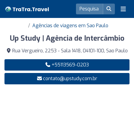
Agências de viagens em Sao Paulo
Up Study | Agência de Intercâmbio
Rua Vergueiro, 2253 - Sala 1418, 04101-100, Sao Paulo
+55113569-0203
contato@upstudy.com.br