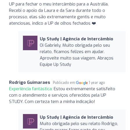
UP para fechar o meu intercâmbio para a Austrália.
Recebi o apoio da Laura e da Sara durante todo o
processo, elas são extremamente gentis e muito
atenciosas, indico a UP de olhos fechados ❤️
Up Study | Agência de Intercâmbio
Oi Gabriely, Muito obrigada pelo seu
relato, ficamos felizes em ajudar.
Aproveite muito sua viagem. Abraços
Equipe Up Study
Rodrigo Guimaraes
Publicado em
1 year ago
Experiência fantástica:
Estou extremamente satisfeito
com o atendimento e serviços oferecidos pela UP
STUDY. Com certeza tem a minha indicação!
Up Study | Agência de Intercâmbio
Muito obrigada pelo seu relato Rodrigo,
Grande prazer fazer parte do seu