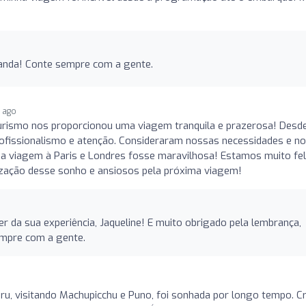
nanda! Conte sempre com a gente.
s ago
urismo nos proporcionou uma viagem tranquila e prazerosa! Desd
rofissionalismo e atenção. Consideraram nossas necessidades e n
a viagem à Paris e Londres fosse maravilhosa! Estamos muito fel
lização desse sonho e ansiosos pela próxima viagem!
r da sua experiência, Jaqueline! E muito obrigado pela lembrança,
empre com a gente.
u, visitando Machupicchu e Puno, foi sonhada por longo tempo. Cr