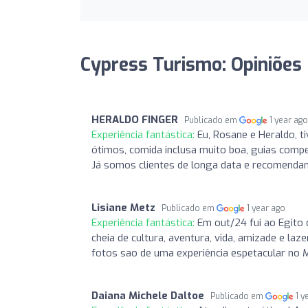
Cypress Turismo: Opiniões
HERALDO FINGER
Publicado em
1 year ag
Experiência fantástica:
Eu, Rosane e Heraldo, t
ótimos, comida inclusa muito boa, guias compe
Já somos clientes de longa data e recomenda
Lisiane Metz
Publicado em
1 year ago
Experiência fantástica:
Em out/24 fui ao Egito
cheia de cultura, aventura, vida, amizade e la
fotos sao de uma experiência espetacular no M
Daiana Michele Daltoe
Publicado em
1 y