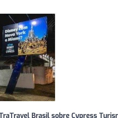
raTravel Brasil sobre Cypress Turis