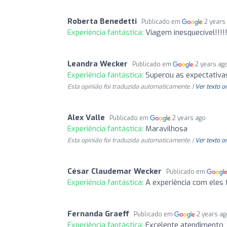
Roberta Benedetti
Publicado em
2 years
Experiência fantástica:
Viagem inesquecível!!!
Leandra Wecker
Publicado em
2 years ag
Experiência fantástica:
Superou as expectativa
Esta opinião foi traduzida automaticamente. |
Ver texto o
Alex Valle
Publicado em
2 years ago
Experiência fantástica:
Maravilhosa
Esta opinião foi traduzida automaticamente. |
Ver texto o
César Claudemar Wecker
Publicado em
Experiência fantástica:
A experiência com eles
Fernanda Graeff
Publicado em
2 years a
Experiência fantástica:
Excelente atendimento,