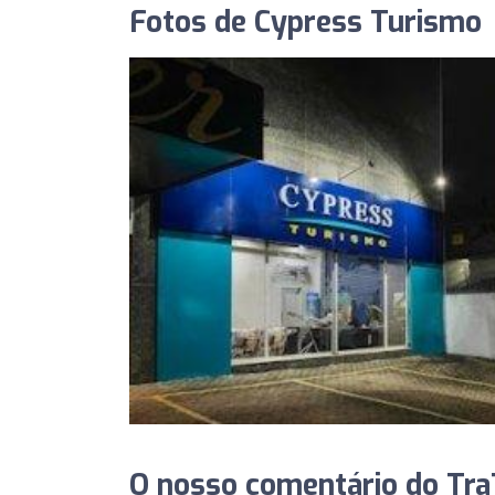
Fotos de Cypress Turismo
O nosso comentário do TraT