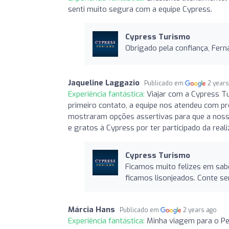
senti muito segura com a equipe Cypress.
Cypress Turismo
Obrigado pela confiança, Fer
Jaqueline Laggazio
Publicado em
2 year
Experiência fantástica:
Viajar com a Cypress T
primeiro contato, a equipe nos atendeu com p
mostraram opções assertivas para que a noss
e gratos à Cypress por ter participado da rea
Cypress Turismo
Ficamos muito felizes em sabe
ficamos lisonjeados. Conte s
Márcia Hans
Publicado em
2 years ago
Experiência fantástica:
Minha viagem para o Per