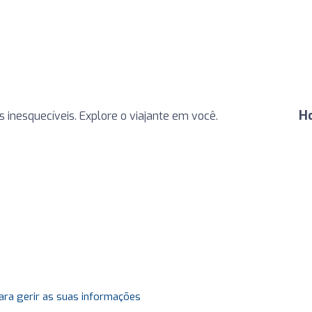
H
 inesquecíveis. Explore o viajante em você.
ara gerir as suas informações