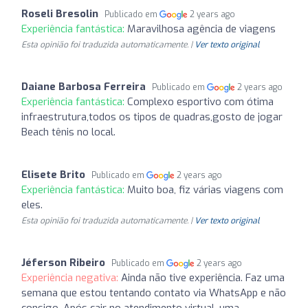
Roseli Bresolin
Publicado em
2 years ago
Experiência fantástica:
Maravilhosa agência de viagens
Esta opinião foi traduzida automaticamente. |
Ver texto original
Daiane Barbosa Ferreira
Publicado em
2 years ago
Experiência fantástica:
Complexo esportivo com ótima
infraestrutura,todos os tipos de quadras,gosto de jogar
Beach tênis no local.
Elisete Brito
Publicado em
2 years ago
Experiência fantástica:
Muito boa, fiz várias viagens com
eles.
Esta opinião foi traduzida automaticamente. |
Ver texto original
Jéferson Ribeiro
Publicado em
2 years ago
Experiência negativa:
Ainda não tive experiência. Faz uma
semana que estou tentando contato via WhatsApp e não
consigo. Após cair no atendimento virtual, uma