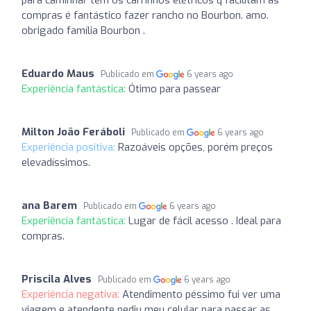
compras é fantástico fazer rancho no Bourbon. amo.
obrigado família Bourbon .
Eduardo Maus
Publicado em
6 years ago
Experiência fantástica:
Ótimo para passear
Milton João Feráboli
Publicado em
6 years ago
Experiência positiva:
Razoáveis opções, porém preços
elevadíssimos.
ana Barem
Publicado em
6 years ago
Experiência fantástica:
Lugar de fácil acesso . Ideal para
compras.
Priscila Alves
Publicado em
6 years ago
Experiência negativa:
Atendimento péssimo fui ver uma
viagem e atendente pediu meu celular para passar as