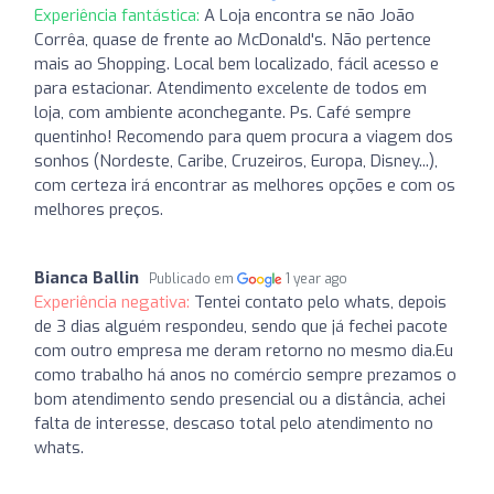
Experiência fantástica:
A Loja encontra se não João
Corrêa, quase de frente ao McDonald's. Não pertence
mais ao Shopping. Local bem localizado, fácil acesso e
para estacionar. Atendimento excelente de todos em
loja, com ambiente aconchegante. Ps. Café sempre
quentinho! Recomendo para quem procura a viagem dos
sonhos (Nordeste, Caribe, Cruzeiros, Europa, Disney...),
com certeza irá encontrar as melhores opções e com os
melhores preços.
Bianca Ballin
Publicado em
1 year ago
Experiência negativa:
Tentei contato pelo whats, depois
de 3 dias alguém respondeu, sendo que já fechei pacote
com outro empresa me deram retorno no mesmo dia.Eu
como trabalho há anos no comércio sempre prezamos o
bom atendimento sendo presencial ou a distância, achei
falta de interesse, descaso total pelo atendimento no
whats.