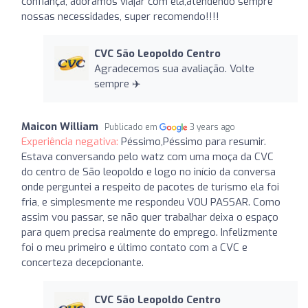
confiança, adoramos viajar com ela,atendendo sempre
nossas necessidades, super recomendo!!!!
CVC São Leopoldo Centro
Agradecemos sua avaliação. Volte
sempre ✈️
Maicon William
Publicado em
3 years ago
Experiência negativa:
Péssimo,Péssimo para resumir.
Estava conversando pelo watz com uma moça da CVC
do centro de São leopoldo e logo no início da conversa
onde perguntei a respeito de pacotes de turismo ela foi
fria, e simplesmente me respondeu VOU PASSAR. Como
assim vou passar, se não quer trabalhar deixa o espaço
para quem precisa realmente do emprego. Infelizmente
foi o meu primeiro e último contato com a CVC e
concerteza decepcionante.
CVC São Leopoldo Centro