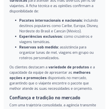
turísticas
para atender aos mais diversos perfis de
viajantes. A ficha técnica e as opiniões confirmam a
disponibilidade de:
Pacotes internacionais e nacionais:
incluindo
destinos populares como Caribe, Europa, Disney,
Nordeste do Brasil e Cancún (México).
Experiências exclusivas:
como cruzeiros e
viagens temáticas.
Reservas sob medida:
assistência para
organizar lunas de mel, viagens em grupo ou
roteiros personalizados.
Os clientes destacam a
variedade de produtos
e a
capacidade da equipe de apresentar as
melhores
opções e promoções
disponíveis no mercado,
garantindo que o viajante encontre o pacote que
melhor atende às suas necessidades e orçamento.
Confiança e tradição no mercado
Com uma trajetória consolidada, a agência transmite