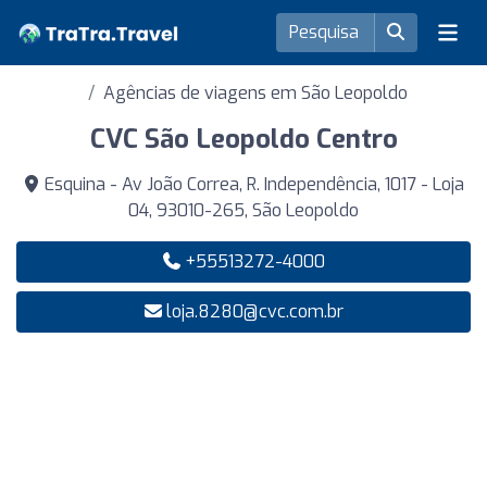
Agências de viagens em São Leopoldo
CVC São Leopoldo Centro
Esquina - Av João Correa, R. Independência, 1017 - Loja
04, 93010-265, São Leopoldo
+55513272-4000
loja.8280@cvc.com.br