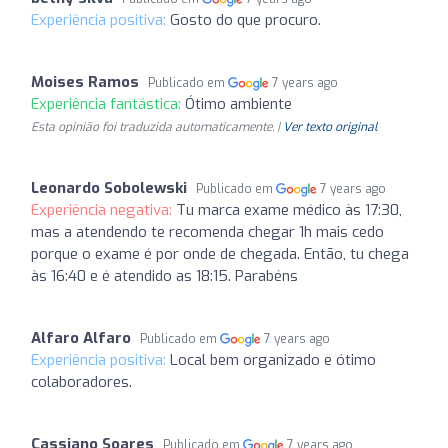
Experiência positiva:
Gosto do que procuro.
Moises Ramos
Publicado em
7 years ago
Experiência fantástica:
Ótimo ambiente
Esta opinião foi traduzida automaticamente. |
Ver texto original
Leonardo Sobolewski
Publicado em
7 years ago
Experiência negativa:
Tu marca exame médico às 17:30,
mas a atendendo te recomenda chegar 1h mais cedo
porque o exame é por onde de chegada. Então, tu chega
às 16:40 e é atendido as 18:15. Parabéns
Alfaro Alfaro
Publicado em
7 years ago
Experiência positiva:
Local bem organizado e ótimo
colaboradores.
Cassiano Soares
Publicado em
7 years ago