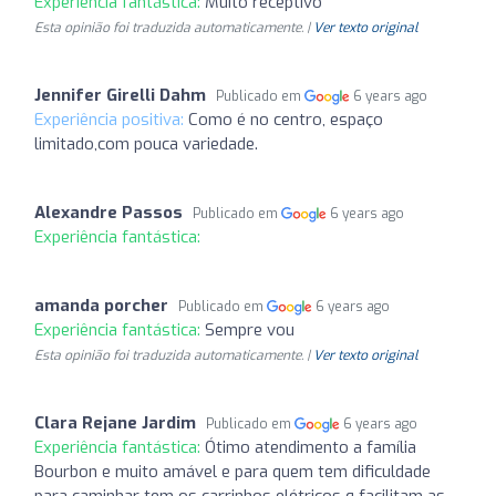
Experiência fantástica:
Muito receptivo
Esta opinião foi traduzida automaticamente. |
Ver texto original
Jennifer Girelli Dahm
Publicado em
6 years ago
Experiência positiva:
Como é no centro, espaço
limitado,com pouca variedade.
Alexandre Passos
Publicado em
6 years ago
Experiência fantástica:
amanda porcher
Publicado em
6 years ago
Experiência fantástica:
Sempre vou
Esta opinião foi traduzida automaticamente. |
Ver texto original
Clara Rejane Jardim
Publicado em
6 years ago
Experiência fantástica:
Ótimo atendimento a família
Bourbon e muito amável e para quem tem dificuldade
para caminhar tem os carrinhos elétricos q facilitam as