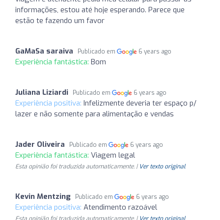
informações, estou até hoje esperando. Parece que
estão te fazendo um favor
GaMaSa saraiva
Publicado em
6 years ago
Experiência fantástica:
Bom
Juliana Liziardi
Publicado em
6 years ago
Experiência positiva:
Infelizmente deveria ter espaço p/
lazer e não somente para alimentação e vendas
Jader Oliveira
Publicado em
6 years ago
Experiência fantástica:
Viagem legal
Esta opinião foi traduzida automaticamente. |
Ver texto original
Kevin Mentzing
Publicado em
6 years ago
Experiência positiva:
Atendimento razoável
Esta opinião foi traduzida automaticamente. |
Ver texto original