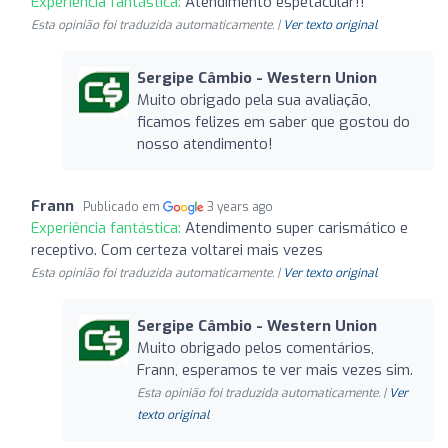
Experiência fantástica:
Atendimento espetacular!!
Esta opinião foi traduzida automaticamente. |
Ver texto original
Sergipe Câmbio - Western Union
Muito obrigado pela sua avaliação,
ficamos felizes em saber que gostou do
nosso atendimento!
Frann
Publicado em
3 years ago
Experiência fantástica:
Atendimento super carismático e
receptivo. Com certeza voltarei mais vezes
Esta opinião foi traduzida automaticamente. |
Ver texto original
Sergipe Câmbio - Western Union
Muito obrigado pelos comentários,
Frann, esperamos te ver mais vezes sim.
Esta opinião foi traduzida automaticamente. |
Ver
texto original