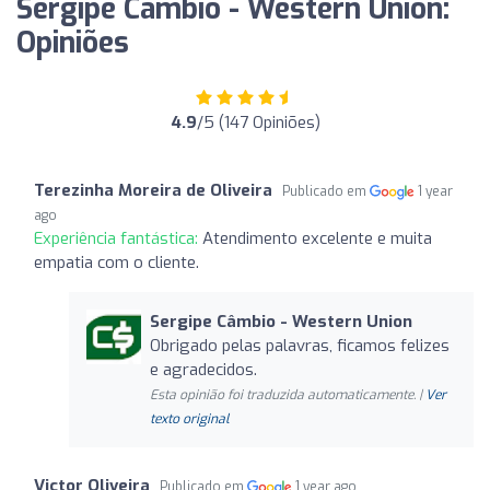
Sergipe Câmbio - Western Union:
Opiniões
4.9
/5 (147 Opiniões)
Terezinha Moreira de Oliveira
Publicado em
1 year
ago
Experiência fantástica:
Atendimento excelente e muita
empatia com o cliente.
Sergipe Câmbio - Western Union
Obrigado pelas palavras, ficamos felizes
e agradecidos.
Esta opinião foi traduzida automaticamente. |
Ver
texto original
Victor Oliveira
Publicado em
1 year ago