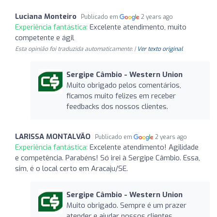
Luciana Monteiro
Publicado em
2 years ago
Experiência fantástica:
Excelente atendimento, muito
competente e ágil
Esta opinião foi traduzida automaticamente. |
Ver texto original
Sergipe Câmbio - Western Union
Muito obrigado pelos comentários,
ficamos muito felizes em receber
feedbacks dos nossos clientes.
LARISSA MONTALVÃO
Publicado em
2 years ago
Experiência fantástica:
Excelente atendimento! Agilidade
e competência. Parabéns! Só irei à Sergipe Câmbio. Essa,
sim, é o local certo em Aracaju/SE.
Sergipe Câmbio - Western Union
Muito obrigado. Sempre é um prazer
atender e ajudar nossos clientes