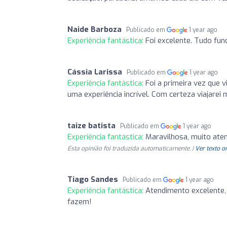
Naide Barboza
Publicado em
1 year ago
Experiência fantástica:
Foi excelente. Tudo fu
Cássia Larissa
Publicado em
1 year ago
Experiência fantástica:
Foi a primeira vez que 
uma experiência incrível. Com certeza viajarei 
taize batista
Publicado em
1 year ago
Experiência fantástica:
Maravilhosa, muito aten
Esta opinião foi traduzida automaticamente. |
Ver texto o
Tiago Sandes
Publicado em
1 year ago
Experiência fantástica:
Atendimento excelente,
fazem!