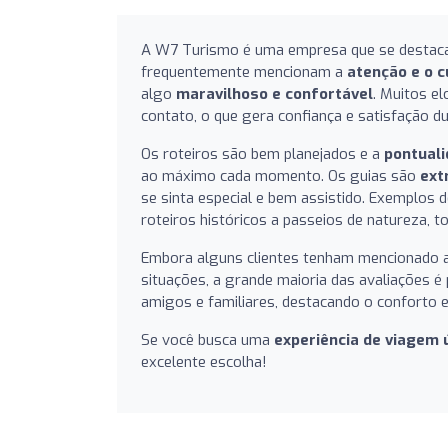
A W7 Turismo é uma empresa que se destac
frequentemente mencionam a
atenção e o c
algo
maravilhoso e confortável
. Muitos e
contato, o que gera confiança e satisfação d
Os roteiros são bem planejados e a
pontual
ao máximo cada momento. Os guias são
ext
se sinta especial e bem assistido. Exemplos 
roteiros históricos a passeios de natureza, t
Embora alguns clientes tenham mencionado 
situações, a grande maioria das avaliações é
amigos e familiares, destacando o conforto e
Se você busca uma
experiência de viagem 
excelente escolha!