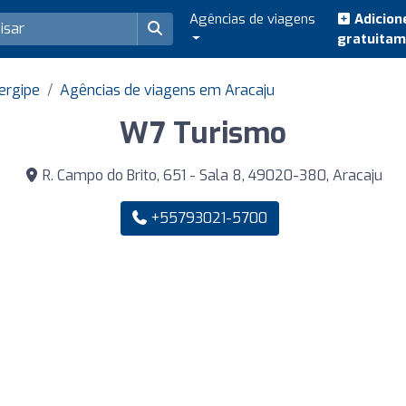
Agências de viagens
Adicion
gratuita
ergipe
Agências de viagens em Aracaju
W7 Turismo
R. Campo do Brito, 651 - Sala 8, 49020-380, Aracaju
+55793021-5700