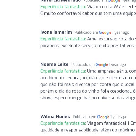
Publicado em
1 year a
Experiência fantástica:
Viajar com a W7 é certe
É muito confortável saber que tem uma equipe 
Ivone Ismerim
Publicado em
1 year ago
Experiência fantástica:
Amei excursão rota do 
parabéns excelente serviço muito prestativos
Noeme Leite
Publicado em
1 year ago
Experiência fantástica:
Uma empresa séria, comp
acolhimento, educação, diálogo e cientes da e
que não foi mais diversa por conta que o local
porém o dia da rota do vinho foi excepcional, 
show, espero mergulhar no universo das viag
Wilma Nunes
Publicado em
1 year ago
Experiência fantástica:
Viagem fantástica!!! Em
qualidade e responsabilidade, além do máximo 