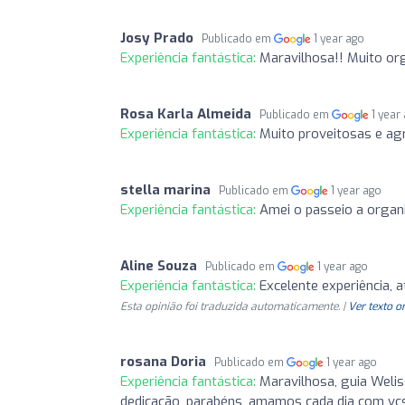
Josy Prado
Publicado em
1 year ago
Experiência fantástica:
Maravilhosa!! Muito or
Rosa Karla Almeida
Publicado em
1 year
Experiência fantástica:
Muito proveitosas e agr
stella marina
Publicado em
1 year ago
Experiência fantástica:
Amei o passeio a organ
Aline Souza
Publicado em
1 year ago
Experiência fantástica:
Excelente experiência, 
Esta opinião foi traduzida automaticamente. |
Ver texto o
rosana Doria
Publicado em
1 year ago
Experiência fantástica:
Maravilhosa, guia Welis
dedicação, parabéns, amamos cada dia com vc