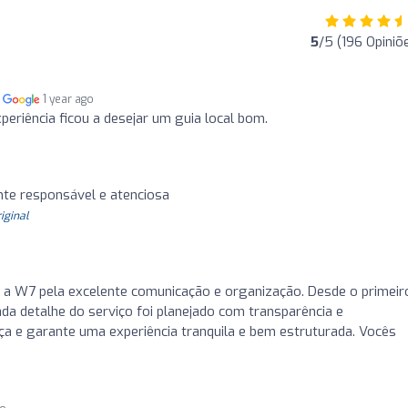
5
/5 (196 Opiniõ
m
1 year ago
periência ficou a desejar um guia local bom.
nte responsável e atenciosa
riginal
r a W7 pela excelente comunicação e organização. Desde o primeir
cada detalhe do serviço foi planejado com transparência e
nça e garante uma experiência tranquila e bem estruturada. Vocês