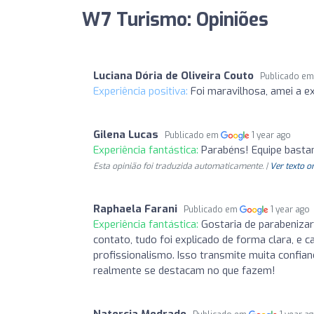
W7 Turismo: Opiniões
Luciana Dória de Oliveira Couto
Publicado e
Experiência positiva:
Foi maravilhosa, amei a ex
Gilena Lucas
Publicado em
1 year ago
Experiência fantástica:
Parabéns! Equipe basta
Esta opinião foi traduzida automaticamente. |
Ver texto o
Raphaela Farani
Publicado em
1 year ago
Experiência fantástica:
Gostaria de parabeniza
contato, tudo foi explicado de forma clara, e 
profissionalismo. Isso transmite muita confia
realmente se destacam no que fazem!
Natercia Medrado