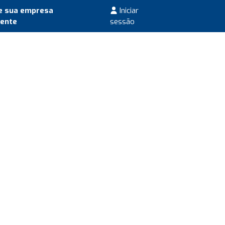
e sua empresa
Iniciar
mente
sessão