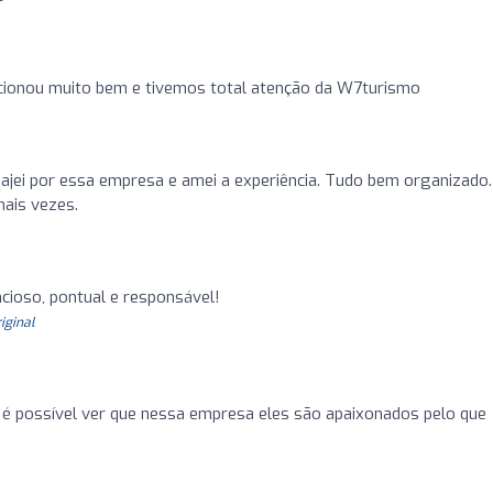
ncionou muito bem e tivemos total atenção da W7turismo
viajei por essa empresa e amei a experiência. Tudo bem organizado.
mais vezes.
cioso, pontual e responsável!
riginal
 é possível ver que nessa empresa eles são apaixonados pelo que