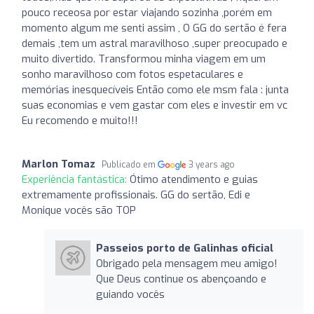
pouco receosa por estar viajando sozinha ,porém em
momento algum me senti assim , O GG do sertão é fera
demais ,tem um astral maravilhoso ,super preocupado e
muito divertido. Transformou minha viagem em um
sonho maravilhoso com fotos espetaculares e
memórias inesquecíveis Então como ele msm fala : junta
suas economias e vem gastar com eles e investir em vc
Eu recomendo e muito!!!
Marlon Tomaz
Publicado em
3 years ago
Experiência fantástica:
Ótimo atendimento e guias
extremamente profissionais. GG do sertão, Edi e
Monique vocês são TOP
Passeios porto de Galinhas oficial
Obrigado pela mensagem meu amigo!
Que Deus continue os abençoando e
guiando vocês