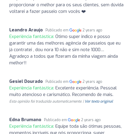
proporcionar o melhor para os seus clientes, sem dúvida
voltarei a fazer passeio com vocês ❤️
Leandro Araujo
Publicado em
2 years ago
Experiência fantástica:
Ótimo super indico e posso
garantir uma das melhores agência de passeios que eu
já contratei , dou nora 10 não e sim note 1000…
Agradeço a todos que fizeram da minha viagem ainda
melhor!!
Gesiel Dourado
Publicado em
2 years ago
Experiência fantástica:
Excelente experiência. Pessoal
muito atencioso e carismático. Recomendo de mais.
Esta opinião foi traduzida automaticamente. |
Ver texto original
Edna Brumano
Publicado em
2 years ago
Experiência fantástica:
Equipe toda são ótimas pessoas,
momentos incríveis que nós proporciona, super