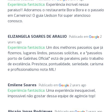
Experiência fantástica:
Experiência incrível nesse
paraíso!! Adoramos o restaurante Bora Bora e o passeio
em Carneiros! O guia Uedson foi super atencioso
conosco.
ELIZANGELA SOARES DE ARAUJO
Publicado em
2
years ago
Experiência fantástica:
Um dos melhores passeios que já
fizemos, lugares lindos, pessoas solícitas, e a "passeios
porto de Galinhas Oficial" está de parabéns pelo trabalho
de excelência. Presteza, pontualidade, seriedade, carisma
e profissionalismo nota MIL!
Emilene Soares
Publicado em
2 years ago
Experiência fantástica:
Uma experiência inesquecível,
impossível não gostar dessa equipe de agência top!
Abraão Jonas Rodrigues
Publicado em
2 years ago