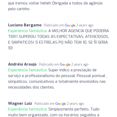
que iremos voltar heheh Obrigada a todos da agência
pelo carinho
Luciano Bergamo
Publicado em
2 years ago
Experiência fantástica:
A MELHOR AGENCIA QUE PODERIA
TER!! SUPEROU TODAS AS EXPECTATIVAS, ATENCIOSOS,
E SIMPATICOS! 5 ESTRELAS PQ NÃO TEM 10, SE Ñ SERIA
10!
Andréia Araujo
Publicado em
2 years ago
Experiência fantástica:
Super indico a prestação de
serviço e profissionalismo do pessoal. Pessoal pontual ,
simpáticos, comunicativos e totalmente envolvidos nas
necessidades dos clientes.
Wagner Luiz
Publicado em
2 years ago
Experiência fantástica:
Simplesmente perfeito. Tudo
muito bem organizado, com os horários seguidos a