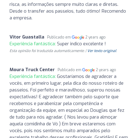
risca, as informações sempre muito claras e diretas.
Desde o transfer aos passeios, tudo ótimo! Recomendo
a empresa.
Vitor Guastalla
Publicado em
2 years ago
Experiência fantástica:
Super indico excelente !
Esta opinião foi traduzida automaticamente. |
Ver texto original
Moura Truck Center
Publicado em
2 years ago
Experiência fantástica:
Gostaríamos de agradecer a
vocês, em primeiro lugar, pela dica do nosso roteiro de
passeios. Foi perfeito e maravilhoso, superou nossas
expectativas! E agradecer também pelo suporte que
recebemos e parabenizar pela competência e
organização da equipe, em especial ao Douglas que fez
de tudo para nós agradar. ( Nos levou para almoçar
aquela comidinha de Vó ) Em breve estaremos com
vocês. pois nos sentimos muito amparados pelo
excelente trabalho desses profissionais. Gratidão! E sem