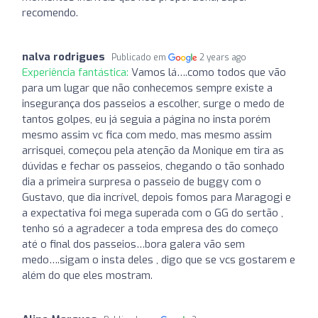
recomendo.
nalva rodrigues
Publicado em
2 years ago
Experiência fantástica:
Vamos lá….como todos que vão
para um lugar que não conhecemos sempre existe a
insegurança dos passeios a escolher, surge o medo de
tantos golpes, eu já seguia a página no insta porém
mesmo assim vc fica com medo, mas mesmo assim
arrisquei, começou pela atenção da Monique em tira as
dúvidas e fechar os passeios, chegando o tão sonhado
dia a primeira surpresa o passeio de buggy com o
Gustavo, que dia incrível, depois fomos para Maragogi e
a expectativa foi mega superada com o GG do sertão ,
tenho só a agradecer a toda empresa des do começo
até o final dos passeios…bora galera vão sem
medo….sigam o insta deles , digo que se vcs gostarem e
além do que eles mostram.