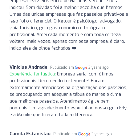
empresa “Passeios Porto de Galinhas Ketour” e nos
indicou. Sem dúvidas foi a melhor escolha que fizemos.
Umas das únicas empresas que faz passeios privativos e
isso foi o diferencial. O Ketour é psicólogo, advogado,
guia turístico, guia gastronômico e fotógrafo
profissional. Amei cada momento e com toda certeza
voltarei mais vezes, apenas com essa empresa, é claro.
Indico eles de olhos fechados ❤️
Vinícius Andrade
Publicado em
3 years ago
Experiência fantástica:
Empresa seria, com ótimos
profissionais. Recomendo fortemente! Foram
extremamente atenciosos na organização dos passeios,
se preocupando em adequar a tábua de marés e clima
aos melhores passeios. Atendimento ágil e bem
pontuais. Um agradecimento especial ao nosso guia Edy
e a Monike que fizeram toda a diferença.
Camila Estanislau
Publicado em
3 years ago