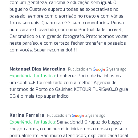
com um gentileza, carisma e educação sem igual. O
bugueiro Gustavo superou todas as expectativas no
passeio, sempre com o sorrisão no rosto e com várias
fotos surreais. Quanto ao GG, sem comentários. Pensa
num cara extrovertido, com uma Pontualidade incrível ,
Carismático e um grande fotógrafo. Pretendemos voltar
neste paraíso, e com certeza fechar transfer e passeios
com vocês. Super recomendo!!!!
Natanael Dias Marcelino
Publicado em
2 years ago
Experiência fantástica:
Conhecer Porto de Galinhas era
um sonho...E foi realizado com a melhor Agência de
turismos de Porto de Galinhas KETOUR TURISMO...O guia
GG é o mais top super indico...
Karina Ferreira
Publicado em
2 years ago
Experiência fantástica:
Sensacional! O rapaz do buggy
chegou antes, o que permitiu iniciarmos o nosso passeio
pontualmente. São muito atenciosos, explicam cada local