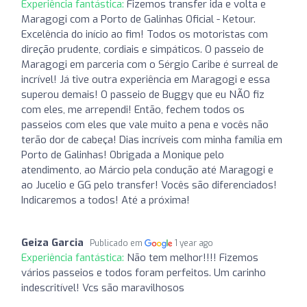
Experiência fantástica:
Fizemos transfer ida e volta e
Maragogi com a Porto de Galinhas Oficial - Ketour.
Excelência do início ao fim! Todos os motoristas com
direção prudente, cordiais e simpáticos. O passeio de
Maragogi em parceria com o Sérgio Caribe é surreal de
incrível! Já tive outra experiência em Maragogi e essa
superou demais! O passeio de Buggy que eu NÃO fiz
com eles, me arrependi! Então, fechem todos os
passeios com eles que vale muito a pena e vocês não
terão dor de cabeça! Dias incríveis com minha família em
Porto de Galinhas! Obrigada a Monique pelo
atendimento, ao Márcio pela condução até Maragogi e
ao Jucelio e GG pelo transfer! Vocês são diferenciados!
Indicaremos a todos! Até a próxima!
Geiza Garcia
Publicado em
1 year ago
Experiência fantástica:
Não tem melhor!!!! Fizemos
vários passeios e todos foram perfeitos. Um carinho
indescritível! Vcs são maravilhosos