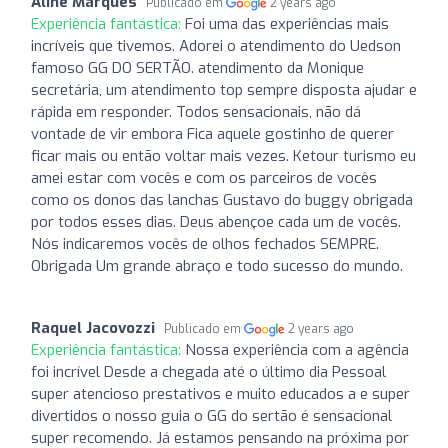
Aline Marques
Publicado em
2 years ago
Experiência fantástica:
Foi uma das experiências mais
incríveis que tivemos. Adorei o atendimento do Uedson
famoso GG DO SERTÃO. atendimento da Monique
secretária, um atendimento top sempre disposta ajudar e
rápida em responder. Todos sensacionais, não dá
vontade de vir embora Fica aquele gostinho de querer
ficar mais ou então voltar mais vezes. Ketour turismo eu
amei estar com vocês e com os parceiros de vocês
como os donos das lanchas Gustavo do buggy obrigada
por todos esses dias. Deus abençoe cada um de vocês.
Nós indicaremos vocês de olhos fechados SEMPRE.
Obrigada Um grande abraço e todo sucesso do mundo.
Raquel Jacovozzi
Publicado em
2 years ago
Experiência fantástica:
Nossa experiência com a agência
foi incrível Desde a chegada até o último dia Pessoal
super atencioso prestativos e muito educados a e super
divertidos o nosso guia o GG do sertão é sensacional
super recomendo. Já estamos pensando na próxima por