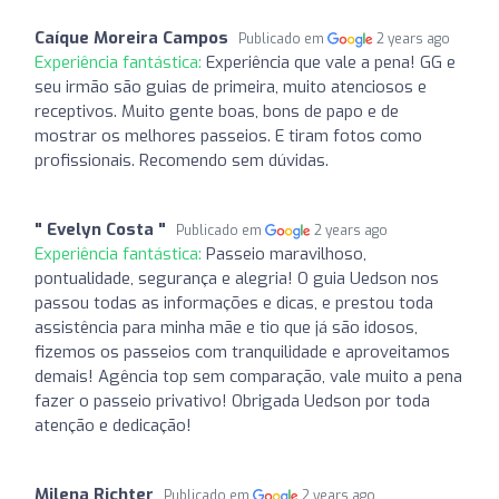
Caíque Moreira Campos
Publicado em
2 years ago
Experiência fantástica:
Experiência que vale a pena! GG e
seu irmão são guias de primeira, muito atenciosos e
receptivos. Muito gente boas, bons de papo e de
mostrar os melhores passeios. E tiram fotos como
profissionais. Recomendo sem dúvidas.
" Evelyn Costa "
Publicado em
2 years ago
Experiência fantástica:
Passeio maravilhoso,
pontualidade, segurança e alegria! O guia Uedson nos
passou todas as informações e dicas, e prestou toda
assistência para minha mãe e tio que já são idosos,
fizemos os passeios com tranquilidade e aproveitamos
demais! Agência top sem comparação, vale muito a pena
fazer o passeio privativo! Obrigada Uedson por toda
atenção e dedicação!
Milena Richter
Publicado em
2 years ago