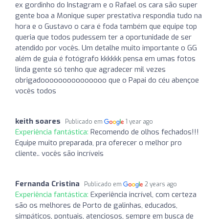
ex gordinho do Instagram e o Rafael os cara são super
gente boa a Monique super prestativa respondia tudo na
hora e o Gustavo o cara é foda também que equipe top
queria que todos pudessem ter a oportunidade de ser
atendido por vocês. Um detalhe muito importante o GG
além de guia é fotógrafo kkkkkk pensa em umas fotos
linda gente só tenho que agradecer mil vezes
obrigadooooooooooooooo que o Papai do céu abençoe
vocês todos
keith soares
Publicado em
1 year ago
Experiência fantástica:
Recomendo de olhos fechados!!!
Equipe muito preparada, pra oferecer o melhor pro
cliente.. vocês são incríveis
Fernanda Cristina
Publicado em
2 years ago
Experiência fantástica:
Experiência incrível, com certeza
são os melhores de Porto de galinhas, educados,
simpáticos, pontuais, atenciosos, sempre em busca de