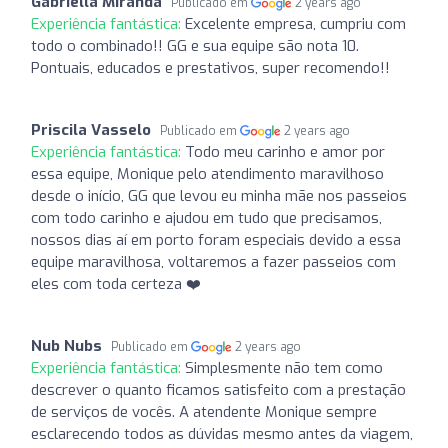
Gabriella Miranda
Publicado em
2 years ago
Experiência fantástica:
Excelente empresa, cumpriu com
todo o combinado!! GG e sua equipe são nota 10.
Pontuais, educados e prestativos, super recomendo!!
Priscila Vasselo
Publicado em
2 years ago
Experiência fantástica:
Todo meu carinho e amor por
essa equipe, Monique pelo atendimento maravilhoso
desde o início, GG que levou eu minha mãe nos passeios
com todo carinho e ajudou em tudo que precisamos,
nossos dias aí em porto foram especiais devido a essa
equipe maravilhosa, voltaremos a fazer passeios com
eles com toda certeza ❤️
Nub Nubs
Publicado em
2 years ago
Experiência fantástica:
Simplesmente não tem como
descrever o quanto ficamos satisfeito com a prestação
de serviços de vocês. A atendente Monique sempre
esclarecendo todos as dúvidas mesmo antes da viagem,