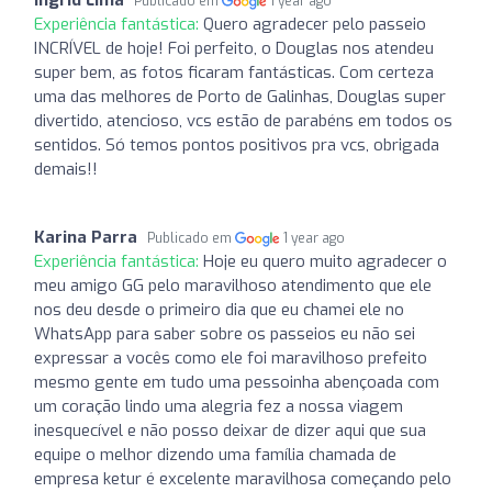
Publicado em
1 year ago
Experiência fantástica:
Quero agradecer pelo passeio
INCRÍVEL de hoje! Foi perfeito, o Douglas nos atendeu
super bem, as fotos ficaram fantásticas. Com certeza
uma das melhores de Porto de Galinhas, Douglas super
divertido, atencioso, vcs estão de parabéns em todos os
sentidos. Só temos pontos positivos pra vcs, obrigada
demais!!
Karina Parra
Publicado em
1 year ago
Experiência fantástica:
Hoje eu quero muito agradecer o
meu amigo GG pelo maravilhoso atendimento que ele
nos deu desde o primeiro dia que eu chamei ele no
WhatsApp para saber sobre os passeios eu não sei
expressar a vocês como ele foi maravilhoso prefeito
mesmo gente em tudo uma pessoinha abençoada com
um coração lindo uma alegria fez a nossa viagem
inesquecível e não posso deixar de dizer aqui que sua
equipe o melhor dizendo uma família chamada de
empresa ketur é excelente maravilhosa começando pelo