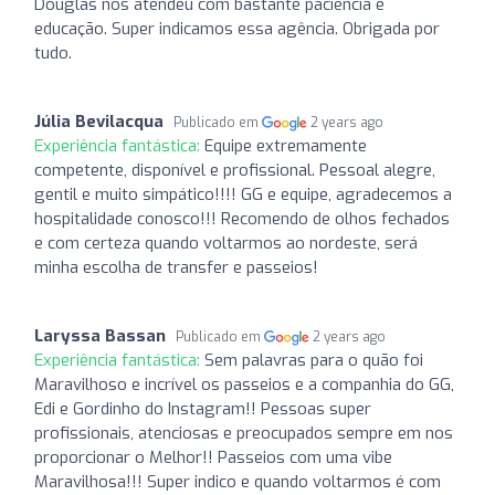
Douglas nos atendeu com bastante paciência e
educação. Super indicamos essa agência. Obrigada por
tudo.
Júlia Bevilacqua
Publicado em
2 years ago
Experiência fantástica:
Equipe extremamente
competente, disponível e profissional. Pessoal alegre,
gentil e muito simpático!!!! GG e equipe, agradecemos a
hospitalidade conosco!!! Recomendo de olhos fechados
e com certeza quando voltarmos ao nordeste, será
minha escolha de transfer e passeios!
Laryssa Bassan
Publicado em
2 years ago
Experiência fantástica:
Sem palavras para o quão foi
Maravilhoso e incrível os passeios e a companhia do GG,
Edi e Gordinho do Instagram!! Pessoas super
profissionais, atenciosas e preocupados sempre em nos
proporcionar o Melhor!! Passeios com uma vibe
Maravilhosa!!! Super indico e quando voltarmos é com