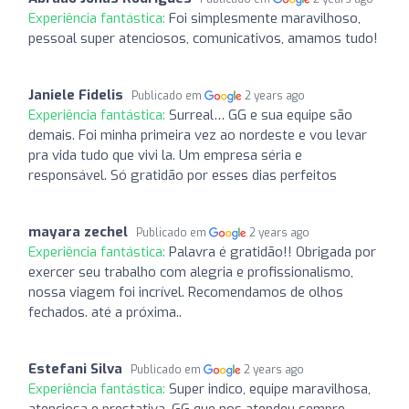
Experiência fantástica:
Foi simplesmente maravilhoso,
pessoal super atenciosos, comunicativos, amamos tudo!
Janiele Fidelis
Publicado em
2 years ago
Experiência fantástica:
Surreal… GG e sua equipe são
demais. Foi minha primeira vez ao nordeste e vou levar
pra vida tudo que vivi la. Um empresa séria e
responsável. Só gratidão por esses dias perfeitos
mayara zechel
Publicado em
2 years ago
Experiência fantástica:
Palavra é gratidão!! Obrigada por
exercer seu trabalho com alegria e profissionalismo,
nossa viagem foi incrível. Recomendamos de olhos
fechados. até a próxima..
Estefani Silva
Publicado em
2 years ago
Experiência fantástica:
Super indico, equipe maravilhosa,
atenciosa e prestativa. GG que nos atendeu sempre