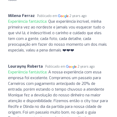
Milena Ferraz
Publicado em
2 years ago
Experiência fantástica:
Que experiência incrível, minha
primeira vez ao nordeste e jamais vou esquecer tudo o
que vivi lá, é indescritível o carinho e cuidado que eles
tem com a gente, cada foto, cada detalhe, cada
preocupação em fazer do nosso momento um dos mais
especiais, valeu a pena demais ❤️❤️❤️
Lourayny Roberta
Publicado em
2 years ago
Experiência fantástica:
A nossa experiência com essa
empresa foi excelente. Compramos um passeio para
Carneiros com pagamento antecipado de 20% de
entrada, porém estando o tempo chuvoso a atendente
Monique fez a devolução do nosso dinheiro na maior
atenção e disponibilidade. Fizemos então o city tour para
Recife e Olinda no dia da partida para nossa cidade de
origem. Foi um passeio muito bom, no qual o guia