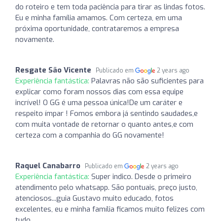
do roteiro e tem toda paciência para tirar as lindas fotos.
Eu e minha família amamos. Com certeza, em uma
próxima oportunidade, contrataremos a empresa
novamente.
Resgate São Vicente
Publicado em
2 years ago
Experiência fantástica:
Palavras não são suficientes para
explicar como foram nossos dias com essa equipe
incrível! O GG é uma pessoa única!De um caráter e
respeito ímpar ! Fomos embora já sentindo saudades,e
com muita vontade de retornar o quanto antes,e com
certeza com a companhia do GG novamente!
Raquel Canabarro
Publicado em
2 years ago
Experiência fantástica:
Super indico. Desde o primeiro
atendimento pelo whatsapp. São pontuais, preço justo,
atenciosos...guia Gustavo muito educado, fotos
excelentes, eu e minha família ficamos muito felizes com
tudo.