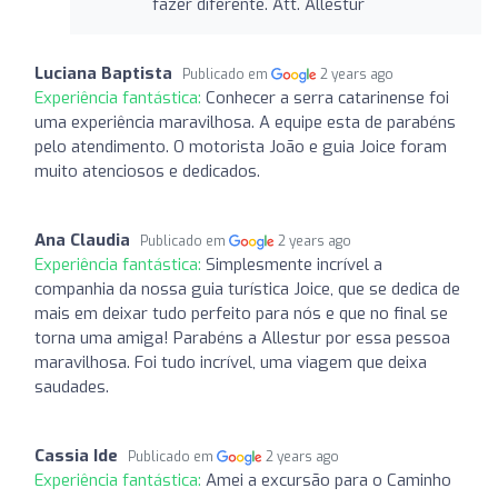
fazer diferente. Att. Allestur
Luciana Baptista
Publicado em
2 years ago
Experiência fantástica:
Conhecer a serra catarinense foi
uma experiência maravilhosa. A equipe esta de parabéns
pelo atendimento. O motorista João e guia Joice foram
muito atenciosos e dedicados.
Ana Claudia
Publicado em
2 years ago
Experiência fantástica:
Simplesmente incrível a
companhia da nossa guia turística Joice, que se dedica de
mais em deixar tudo perfeito para nós e que no final se
torna uma amiga! Parabéns a Allestur por essa pessoa
maravilhosa. Foi tudo incrível, uma viagem que deixa
saudades.
Cassia Ide
Publicado em
2 years ago
Experiência fantástica:
Amei a excursão para o Caminho