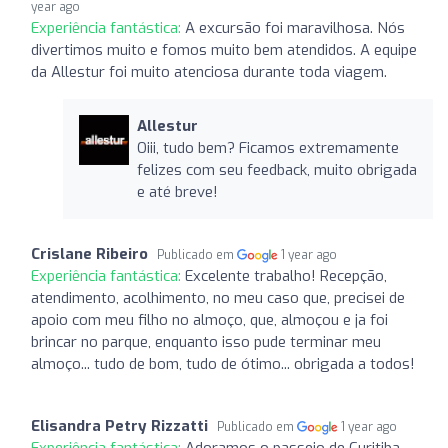
year ago
Experiência fantástica:
A excursão foi maravilhosa. Nós
divertimos muito e fomos muito bem atendidos. A equipe
da Allestur foi muito atenciosa durante toda viagem.
Allestur
Oiii, tudo bem? Ficamos extremamente
felizes com seu feedback, muito obrigada
e até breve!
Crislane Ribeiro
Publicado em
1 year ago
Experiência fantástica:
Excelente trabalho! Recepção,
atendimento, acolhimento, no meu caso que, precisei de
apoio com meu filho no almoço, que, almoçou e ja foi
brincar no parque, enquanto isso pude terminar meu
almoço... tudo de bom, tudo de ótimo... obrigada a todos!
Elisandra Petry Rizzatti
Publicado em
1 year ago
Experiência fantástica:
Adoramos o passeio de Curitiba