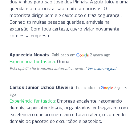
dos Vinhos para São José dos Pinhais. A guia Joice é uma
querida e o motorista, são muito atenciosos. O
motorista dirige bem e é cauteloso e traz segurança .
Conheci tb muitas pessoas queridas, amáveis na
excursão. Com toda certeza, quero viajar novamente
com essa empresa.
Aparecida Novais
Publicado em
2 years ago
Experiência fantástica:
Ótima
Esta opinião foi traduzida automaticamente. |
Ver texto original
Carlos Júnior Uchôa Oliveira
Publicado em
2 years
ago
Experiência fantástica:
Empresa excelente, recomendo
demais, super atenciosos, organizados, entregaram com
excelência o que prometeram e foram além, recomendo
demais os pacotes de excursões e passeios.