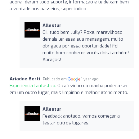
adorei, deram todo suporte, informação e te deixam bem
a vontade nos passeios, super indico
Allestur
Oii, tudo bem Jully? Poxa, maravilhoso
demais ler essa sua mensagem, muito
obrigada por essa oportunidade! Foi
muito bom conhecer vocês dois também!
Abraços!
Ariadne Berti
Publicado em
1 year ago
Experiência fantástica:
O cafezinho da manhã poderia ser
em um outro lugar, mais limpinho e melhor atendimento.
Allestur
Feedback anotado, vamos começar a
testar outros lugares.