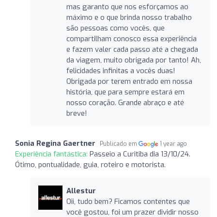
mas garanto que nos esforçamos ao
máximo e o que brinda nosso trabalho
são pessoas como vocês, que
compartilham conosco essa experiência
e fazem valer cada passo até a chegada
da viagem, muito obrigada por tanto! Ah,
felicidades infinitas a vocês duas!
Obrigada por terem entrado em nossa
história, que para sempre estará em
nosso coração. Grande abraço e até
breve!
Sonia Regina Gaertner
Publicado em
1 year ago
Experiência fantástica:
Passeio a Curitiba dia 13/10/24.
Ótimo, pontualidade, guia, roteiro e motorista.
Allestur
Oii, tudo bem? Ficamos contentes que
você gostou, foi um prazer dividir nosso