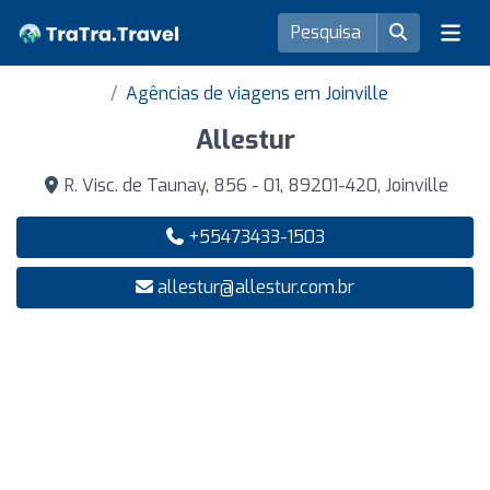
Agências de viagens em Joinville
Allestur
R. Visc. de Taunay, 856 - 01, 89201-420, Joinville
+55473433-1503
allestur@allestur.com.br