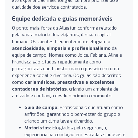
até experiências mais longas, sempre priorizando a
qualidade dos serviços contratados.
Equipe dedicada e guias memoráveis
O ponto mais forte da Allestur, conforme relatado
pela vasta maioria dos viajantes, é o seu capital
humano. Os clientes frequentemente elogiam a
atenciosidade, simpatia e profissionalismo
da
equipe de campo. Nomes como Joice, Fabiana, Aline e
Francisca são citados repetidamente como
protagonistas que transformam o passeio em uma
experiência social e divertida. Os guias são descritos
como
carismáticos, prestativos e excelentes
contadores de histórias
, criando um ambiente de
amizade e confiança desde o primeiro momento.
Guia de campo:
Profissionais que atuam como
anfitriões, garantindo o bem-estar do grupo e
criando um clima leve e divertido.
Motoristas:
Elogiados pela segurança,
experiência na condução em estradas sinuosas e