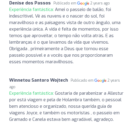
Denise dos Passos
Publicado em
2 years ago
Experiência fantástica:
Amei o passeio de balão, foi
indescritível. Vê as nuvens e o nascer do sol, foi
maravilhoso e as paisagens vista de outro ângulo, uma
experiência única. A vida é feita de momentos, por isso
temos que aproveitar, o tempo não volta atrás. E as
lembranças é o que levamos da vida que vivemos.
Obrigada , primeiramente a Deus que tornou esse
passeio possível e a vocês que nos proporcionaram
esses momentos maravilhosos.
Winnetou Santoro Wojtech
Publicado em
2 years
ago
Experiência fantástica:
Gostaria de parabenizar a Allestur
por está viagem e pela de Holambra também, o pessoal
bem atencioso e organizado, nossa querida guia de
viagens Joyce, e também os motoristas , o passeio em
Gramado e Canela estava bem agradável, agradeço.