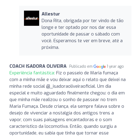
Allestur
Dona Rita, obrigada por ter vindo de tão
longe e ter optado por nos dar essa
oportunidade de passar o sábado com
você. Esperamos te ver em breve, até a
próxima.
COACH ISADORA OLIVEIRA
Publicado em
1 year ago
Experiência fantástica:
Fiz o passeio de Maria fumaça
com a minha mãe e vou deixar aqui o relato que deixei na
minha rede social @_isadoraoliveiraoficial. Um dia
especial e muito aguardado finalmente chegou: o dia em
que minha mãe realizou o sonho de passear no trem
Maria Fumaça. Desde criança, ela sempre falava sobre o
desejo de vivenciar a nostalgia dos antigos trens a
vapor, com suas paisagens encantadoras e o som
característico da locomotiva. Então, quando surgiu a
oportunidade, eu sabia que tinha que tornar esse