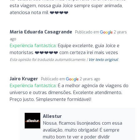
esta viagem, nossa guia Joice sempre super animada,
atenciosa nota mil ❤️❤️❤️❤️
Maria Eduarda Casagrande
Publicado em
2 years
ago
Experiência fantástica:
Equipe excelente, guia Joice e
motoristas ❤️❤️❤️❤️❤️ com certeza irei mais vezes
Esta opinião foi traduzida automaticamente. |
Ver texto original
Jairo Kruger
Publicado em
2 years ago
Experiência fantástica:
É a melhor agência de viagens do
universo e outras dimensões. Excelente atendimento.
Preço justo. Simplesmente formidável!
Allestur
Nossa, ficamos lisonjeados com essa
avaliação, muito obrigada! É sempre
muito bom te ver e poder dividir