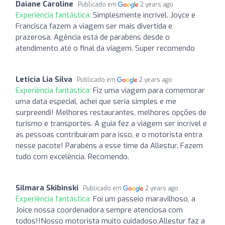
Daiane Caroline
Publicado em
2 years ago
Experiência fantástica:
Simplesmente incrível. Joyce e
Francisca fazem a viagem ser mais divertida e
prazerosa. Agência está de parabéns desde o
atendimento até o final da viagem. Super recomendo
Leticia Lia Silva
Publicado em
2 years ago
Experiência fantástica:
Fiz uma viagem para comemorar
uma data especial, achei que seria simples e me
surpreendi! Melhores restaurantes, melhores opções de
turismo e transportes. A guia fez a viagem ser incrível e
as pessoas contribuíram para isso, e o motorista entra
nesse pacote! Parabéns a esse time da Allestur. Fazem
tudo com excelência. Recomendo.
Silmara Skibinski
Publicado em
2 years ago
Experiência fantástica:
Foi um passeio maravilhoso, a
Joice nossa coordenadora sempre atenciosa com
todos!!Nosso motorista muito cuidadoso,Allestur faz a