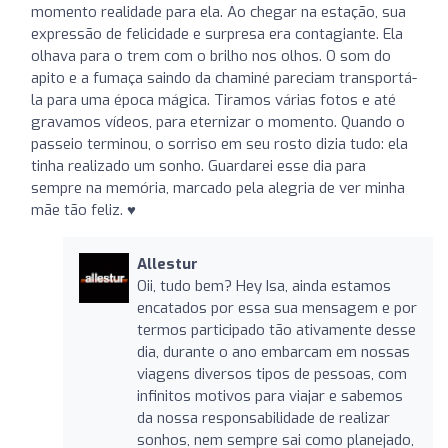
momento realidade para ela. Ao chegar na estação, sua
expressão de felicidade e surpresa era contagiante. Ela
olhava para o trem com o brilho nos olhos. O som do
apito e a fumaça saindo da chaminé pareciam transportá-
la para uma época mágica. Tiramos várias fotos e até
gravamos vídeos, para eternizar o momento. Quando o
passeio terminou, o sorriso em seu rosto dizia tudo: ela
tinha realizado um sonho. Guardarei esse dia para
sempre na memória, marcado pela alegria de ver minha
mãe tão feliz. ♥️
Allestur
Oii, tudo bem? Hey Isa, ainda estamos
encatados por essa sua mensagem e por
termos participado tão ativamente desse
dia, durante o ano embarcam em nossas
viagens diversos tipos de pessoas, com
infinitos motivos para viajar e sabemos
da nossa responsabilidade de realizar
sonhos, nem sempre sai como planejado,