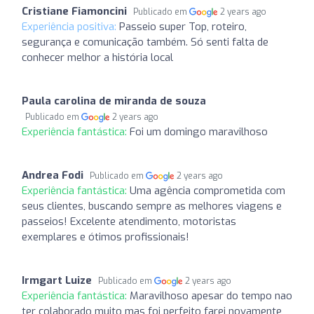
Cristiane Fiamoncini
Publicado em
2 years ago
Experiência positiva:
Passeio super Top, roteiro,
segurança e comunicação também. Só senti falta de
conhecer melhor a história local
Paula carolina de miranda de souza
Publicado em
2 years ago
Experiência fantástica:
Foi um domingo maravilhoso
Andrea Fodi
Publicado em
2 years ago
Experiência fantástica:
Uma agência comprometida com
seus clientes, buscando sempre as melhores viagens e
passeios! Excelente atendimento, motoristas
exemplares e ótimos profissionais!
Irmgart Luize
Publicado em
2 years ago
Experiência fantástica:
Maravilhoso apesar do tempo nao
ter colaborado muito mas foi perfeito farei novamente