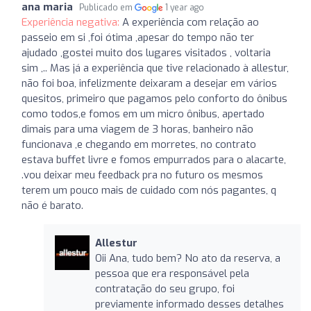
ana maria
Publicado em
1 year ago
Experiência negativa:
A experiência com relação ao
passeio em si ,foi ótima ,apesar do tempo não ter
ajudado ,gostei muito dos lugares visitados , voltaria
sim ,.. Mas já a experiência que tive relacionado à allestur,
não foi boa, infelizmente deixaram a desejar em vários
quesitos, primeiro que pagamos pelo conforto do ônibus
como todos,e fomos em um micro ônibus, apertado
dimais para uma viagem de 3 horas, banheiro não
funcionava ,e chegando em morretes, no contrato
estava buffet livre e fomos empurrados para o alacarte,
.vou deixar meu feedback pra no futuro os mesmos
terem um pouco mais de cuidado com nós pagantes, q
não é barato.
Allestur
Oii Ana, tudo bem? No ato da reserva, a
pessoa que era responsável pela
contratação do seu grupo, foi
previamente informado desses detalhes