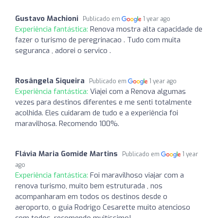
Gustavo Machioni
Publicado em
1 year ago
Experiência fantástica:
Renova mostra alta capacidade de
fazer o turismo de peregrinacao . Tudo com muita
seguranca , adorei o servico .
Rosângela Siqueira
Publicado em
1 year ago
Experiência fantástica:
Viajei com a Renova algumas
vezes para destinos diferentes e me senti totalmente
acolhida. Eles cuidaram de tudo e a experiência foi
maravilhosa. Recomendo 100%.
Flávia Maria Gomide Martins
Publicado em
1 year
ago
Experiência fantástica:
Foi maravilhoso viajar com a
renova turismo, muito bem estruturada , nos
acompanharam em todos os destinos desde o
aeroporto, o guia Rodrigo Cesarette muito atencioso
com todos, recomendo muitíssimo!