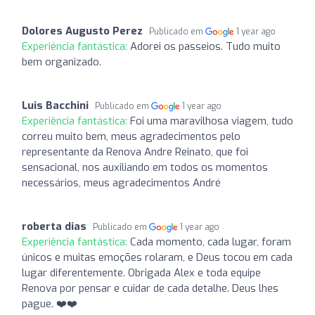
Dolores Augusto Perez
Publicado em
1 year ago
Experiência fantástica:
Adorei os passeios. Tudo muito
bem organizado.
Luis Bacchini
Publicado em
1 year ago
Experiência fantástica:
Foi uma maravilhosa viagem, tudo
correu muito bem, meus agradecimentos pelo
representante da Renova Andre Reinato, que foi
sensacional, nos auxiliando em todos os momentos
necessários, meus agradecimentos André
roberta dias
Publicado em
1 year ago
Experiência fantástica:
Cada momento, cada lugar, foram
únicos e muitas emoções rolaram, e Deus tocou em cada
lugar diferentemente. Obrigada Alex e toda equipe
Renova por pensar e cuidar de cada detalhe. Deus lhes
pague. ❤️❤️