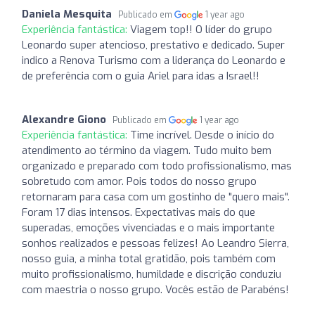
Daniela Mesquita
Publicado em
1 year ago
Experiência fantástica:
Viagem top!! O líder do grupo
Leonardo super atencioso, prestativo e dedicado. Super
indico a Renova Turismo com a liderança do Leonardo e
de preferência com o guia Ariel para idas a Israel!!
Alexandre Giono
Publicado em
1 year ago
Experiência fantástica:
Time incrível. Desde o início do
atendimento ao término da viagem. Tudo muito bem
organizado e preparado com todo profissionalismo, mas
sobretudo com amor. Pois todos do nosso grupo
retornaram para casa com um gostinho de "quero mais".
Foram 17 dias intensos. Expectativas mais do que
superadas, emoções vivenciadas e o mais importante
sonhos realizados e pessoas felizes! Ao Leandro Sierra,
nosso guia, a minha total gratidão, pois também com
muito profissionalismo, humildade e discrição conduziu
com maestria o nosso grupo. Vocês estão de Parabéns!