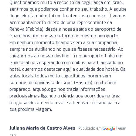
Questionamos muito a respeito da segurança em Israel,
sentimos que podíamos confiar no seu trabalho. A equipe
financeira também foi muito atenciosa conosco. Tivemos
acompanhamento direto de uma representante da
Renova (Fabíola), desde a nossa saída do aeroporto de
Guarulhos até o nosso retorno ao mesmo aeroporto.
Em nenhum momento ficamos sem a sua companhia,
sempre nos auxiliando no que se fizesse necessário. Ao
chegarmos ao nosso destino, já no aeroporto tinha um
guia local nos esperando com ônibus para translado ao
hotel, queremos destacar aqui a qualidade dos hotéis. Os
guias locais todos muito capacitados, porém sem
sombras de dúvidas o de Israel (Hasmin), muito bem
preparado, arqueólogo nos trazia informações
preciosíssimas ligando a ciência aos ocorridos na área
religiosa. Recomendo a você a Renova Turismo para a
sua próxima viagem.
Juliana Maria de Castro Alves
Publicado em
1 year
ago