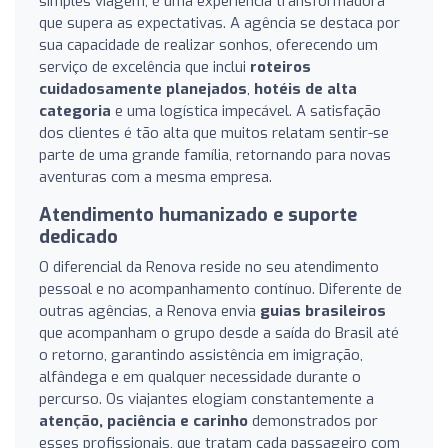
simples viagem; é uma experiência transformadora
que supera as expectativas. A agência se destaca por
sua capacidade de realizar sonhos, oferecendo um
serviço de excelência que inclui
roteiros
cuidadosamente planejados
,
hotéis de alta
categoria
e uma logística impecável. A satisfação
dos clientes é tão alta que muitos relatam sentir-se
parte de uma grande família, retornando para novas
aventuras com a mesma empresa.
Atendimento humanizado e suporte
dedicado
O diferencial da Renova reside no seu atendimento
pessoal e no acompanhamento contínuo. Diferente de
outras agências, a Renova envia
guias brasileiros
que acompanham o grupo desde a saída do Brasil até
o retorno, garantindo assistência em imigração,
alfândega e em qualquer necessidade durante o
percurso. Os viajantes elogiam constantemente a
atenção, paciência e carinho
demonstrados por
esses profissionais, que tratam cada passageiro com