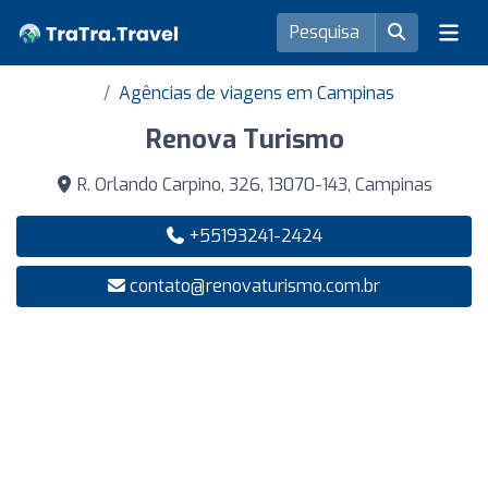
Agências de viagens em Campinas
Renova Turismo
R. Orlando Carpino, 326, 13070-143, Campinas
+55193241-2424
contato@renovaturismo.com.br