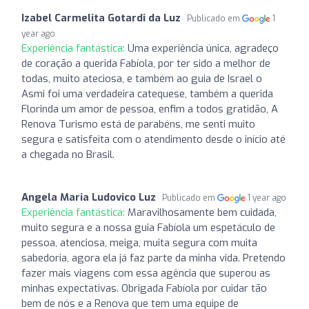
Izabel Carmelita Gotardi da Luz
Publicado em
1
year ago
Experiência fantástica:
Uma experiência única, agradeço
de coração a querida Fabíola, por ter sido a melhor de
todas, muito ateciosa, e também ao guia de Israel o
Asmi foi uma verdadeira catequese, também a querida
Florinda um amor de pessoa, enfim a todos gratidão, A
Renova Turismo está de parabéns, me senti muito
segura e satisfeita com o atendimento desde o início até
a chegada no Brasil.
Angela Maria Ludovico Luz
Publicado em
1 year ago
Experiência fantástica:
Maravilhosamente bem cuidada,
muito segura e a nossa guia Fabíola um espetáculo de
pessoa, atenciosa, meiga, muita segura com muita
sabedoria, agora ela já faz parte da minha vida. Pretendo
fazer mais viagens com essa agência que superou as
minhas expectativas. Obrigada Fabíola por cuidar tão
bem de nós e a Renova que tem uma equipe de