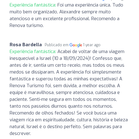
Experiência fantástica:
Foi uma experiência única. Tudo
muito bem organizado, Alexandre sempre muito
atencioso e um excelente profissional. Recomendo a
Renova turismo.
Rosa Bardella
Publicado em
1 year ago
Experiência fantástica:
Acabei de voltar de uma viagem
inesquecível a Israel (10 a 18/09/2024)! Confesso que,
antes de ir, sentia um certo receio, mas todos os meus
medos se dissiparam. A experiência foi simplesmente
fantástica e superou todas as minhas expectativas! A
Renova Turismo foi, sem dúvida, a melhor escolha. A
equipe é maravilhosa, sempre atenciosa, cuidadosa e
paciente. Senti-me segura em todos os momentos,
tanto nos passeios diurnos quanto nos noturnos.
Recomendo de olhos fechados! Se você busca uma
viagem rica em espiritualudade, cultura, história e beleza
natural, Israel é o destino perfeito. Sem palavras para
descrever.