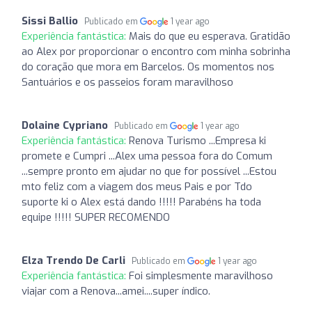
Sissi Ballio
Publicado em
1 year ago
Experiência fantástica:
Mais do que eu esperava. Gratidão
ao Alex por proporcionar o encontro com minha sobrinha
do coração que mora em Barcelos. Os momentos nos
Santuários e os passeios foram maravilhoso
Dolaine Cypriano
Publicado em
1 year ago
Experiência fantástica:
Renova Turismo ...Empresa ki
promete e Cumpri ...Alex uma pessoa fora do Comum
...sempre pronto em ajudar no que for possível ...Estou
mto feliz com a viagem dos meus Pais e por Tdo
suporte ki o Alex está dando !!!!! Parabéns ha toda
equipe !!!!! SUPER RECOMENDO
Elza Trendo De Carli
Publicado em
1 year ago
Experiência fantástica:
Foi simplesmente maravilhoso
viajar com a Renova...amei....super índico.