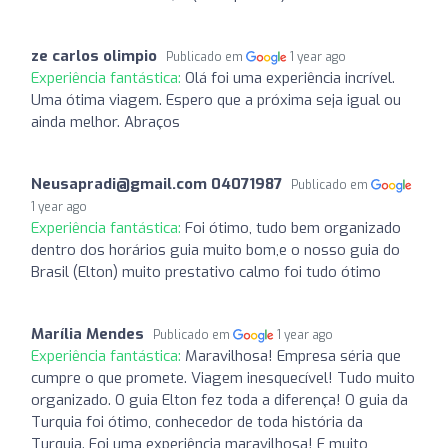
ze carlos olimpio
Publicado em
1 year ago
Experiência fantástica:
Olá foi uma experiência incrível.
Uma ótima viagem. Espero que a próxima seja igual ou
ainda melhor. Abraços
Neusapradi@gmail.com
04071987
Publicado em
1 year ago
Experiência fantástica:
Foi ótimo, tudo bem organizado
dentro dos horários guia muito bom,e o nosso guia do
Brasil (Elton) muito prestativo calmo foi tudo ótimo
Marília Mendes
Publicado em
1 year ago
Experiência fantástica:
Maravilhosa! Empresa séria que
cumpre o que promete. Viagem inesquecível! Tudo muito
organizado. O guia Elton fez toda a diferença! O guia da
Turquia foi ótimo, conhecedor de toda história da
Turquia. Foi uma experiência maravilhosa! E muito