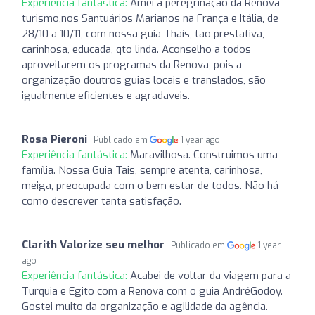
Experiência fantástica:
Amei a peregrinação da Renova
turismo,nos Santuários Marianos na França e Itália, de
28/10 a 10/11, com nossa guia Thaís, tão prestativa,
carinhosa, educada, qto linda. Aconselho a todos
aproveitarem os programas da Renova, pois a
organização doutros guias locais e translados, são
igualmente eficientes e agradaveis.
Rosa Pieroni
Publicado em
1 year ago
Experiência fantástica:
Maravilhosa. Construimos uma
família. Nossa Guia Tais, sempre atenta, carinhosa,
meiga, preocupada com o bem estar de todos. Não há
como descrever tanta satisfação.
Clarith Valorize seu melhor
Publicado em
1 year
ago
Experiência fantástica:
Acabei de voltar da viagem para a
Turquia e Egito com a Renova com o guia AndréGodoy.
Gostei muito da organização e agilidade da agência.