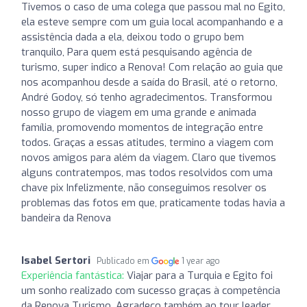
Tivemos o caso de uma colega que passou mal no Egito,
ela esteve sempre com um guia local acompanhando e a
assistência dada a ela, deixou todo o grupo bem
tranquilo, Para quem está pesquisando agência de
turismo, super indico a Renova! Com relação ao guia que
nos acompanhou desde a saída do Brasil, até o retorno,
André Godoy, só tenho agradecimentos. Transformou
nosso grupo de viagem em uma grande e animada
família, promovendo momentos de integração entre
todos. Graças a essas atitudes, termino a viagem com
novos amigos para além da viagem. Claro que tivemos
alguns contratempos, mas todos resolvidos com uma
chave pix Infelizmente, não conseguimos resolver os
problemas das fotos em que, praticamente todas havia a
bandeira da Renova
Isabel Sertori
Publicado em
1 year ago
Experiência fantástica:
Viajar para a Turquia e Egito foi
um sonho realizado com sucesso graças à competência
da Renova Turismo. Agradeço também ao tour leader,