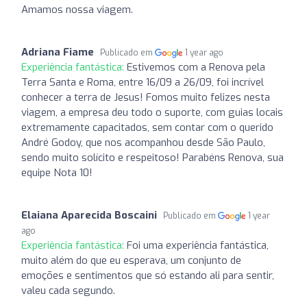
Amamos nossa viagem.
Adriana Fiame
Publicado em
1 year ago
Experiência fantástica:
Estivemos com a Renova pela
Terra Santa e Roma, entre 16/09 a 26/09, foi incrível
conhecer a terra de Jesus! Fomos muito felizes nesta
viagem, a empresa deu todo o suporte, com guias locais
extremamente capacitados, sem contar com o querido
André Godoy, que nos acompanhou desde São Paulo,
sendo muito solícito e respeitoso! Parabéns Renova, sua
equipe Nota 10!
Elaiana Aparecida Boscaini
Publicado em
1 year
ago
Experiência fantástica:
Foi uma experiência fantástica,
muito além do que eu esperava, um conjunto de
emoções e sentimentos que só estando ali para sentir,
valeu cada segundo.