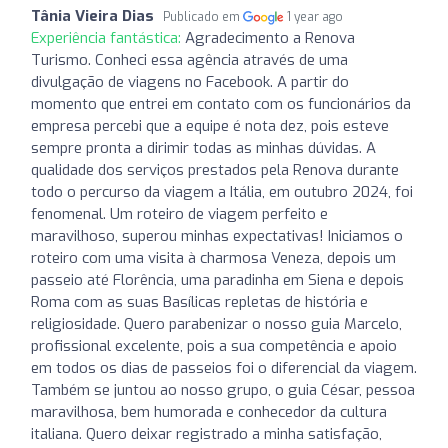
Tânia Vieira Dias
Publicado em
1 year ago
Experiência fantástica:
Agradecimento a Renova
Turismo. Conheci essa agência através de uma
divulgação de viagens no Facebook. A partir do
momento que entrei em contato com os funcionários da
empresa percebi que a equipe é nota dez, pois esteve
sempre pronta a dirimir todas as minhas dúvidas. A
qualidade dos serviços prestados pela Renova durante
todo o percurso da viagem a Itália, em outubro 2024, foi
fenomenal. Um roteiro de viagem perfeito e
maravilhoso, superou minhas expectativas! Iniciamos o
roteiro com uma visita à charmosa Veneza, depois um
passeio até Florência, uma paradinha em Siena e depois
Roma com as suas Basílicas repletas de história e
religiosidade. Quero parabenizar o nosso guia Marcelo,
profissional excelente, pois a sua competência e apoio
em todos os dias de passeios foi o diferencial da viagem.
Também se juntou ao nosso grupo, o guia César, pessoa
maravilhosa, bem humorada e conhecedor da cultura
italiana. Quero deixar registrado a minha satisfação,