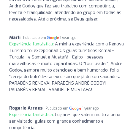
André Godoy que fez seu trabalho com competência,
leveza e tranquilidade, atendendo ao grupo em todas as
necessidades. Até a próxima, se Deus quiser.
Marli
Publicado em
1 year ago
Experiência fantástica:
A minha experiência com a Renova
Turismo foi excepcional! Os guias turísticos Kemal -
Turquia - e Samuel e Mustafá - Egito - pessoas
maravilhosas e muito capacitadas. O “tour leader”, André
Godoy, sempre muito atencioso e bem humorado, foi a
“cereja do bolo”dessa excursão que já deixou saudades.
PARABÉNS RENOVA! PARABÉNS ANDRÉ GODOY!
PARABÉNS KEMAL, SAMUEL E MUSTAFA!
Rogerio Arraes
Publicado em
1 year ago
Experiência fantástica:
Lugares que valem muito a pena
ser visitado, guias com grande conhecimento e
competência.