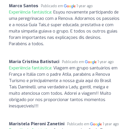
Marco Santos
Publicado em
1 year ago
Experiência fantástica:
Esyou novamente participando de
uma peregrinacao com a Renova. Adoramos os passeios
e a nossa Guia Tais,é super educada, prestativa e com
muita simpatia guiava o grupo. E todos os outros guias
foram importantes nas explicaçoes dis desinos.
Parabéns a todos.
Maria Cristina Batistuci
Publicado em
1 year ago
Experiência fantástica:
Viagem em grupo santuários em
França e Itália com o padre Atila, parabéns a Renova
Turismo e principalmente a nossa guia aqui do Brasil
Taís Daminelli, uma verdadeira Lady, gentil, meiga e
muito atenciosa com todos. Adorei a viagem!! Muito
obrigado por nos proporcionar tantos momentos
inesquecíveis!!!
Maristela Pieroni Zanetini
Publicado em
1 year ago