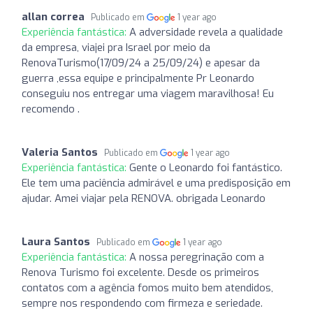
allan correa
Publicado em
1 year ago
Experiência fantástica:
A adversidade revela a qualidade
da empresa, viajei pra Israel por meio da
RenovaTurismo(17/09/24 a 25/09/24) e apesar da
guerra ,essa equipe e principalmente Pr Leonardo
conseguiu nos entregar uma viagem maravilhosa! Eu
recomendo .
Valeria Santos
Publicado em
1 year ago
Experiência fantástica:
Gente o Leonardo foi fantástico.
Ele tem uma paciência admirável e uma predisposição em
ajudar. Amei viajar pela RENOVA. obrigada Leonardo
Laura Santos
Publicado em
1 year ago
Experiência fantástica:
A nossa peregrinação com a
Renova Turismo foi excelente. Desde os primeiros
contatos com a agência fomos muito bem atendidos,
sempre nos respondendo com firmeza e seriedade.