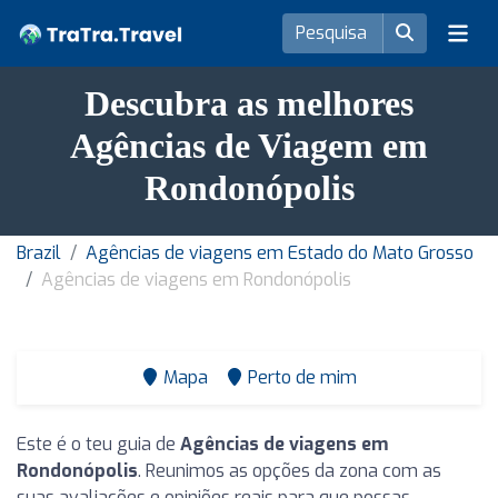
Descubra as melhores
Agências de Viagem em
Rondonópolis
Brazil
Agências de viagens em Estado do Mato Grosso
Agências de viagens em Rondonópolis
Mapa
Perto de mim
Este é o teu guia de
Agências de viagens em
Rondonópolis
. Reunimos as opções da zona com as
suas avaliações e opiniões reais para que possas