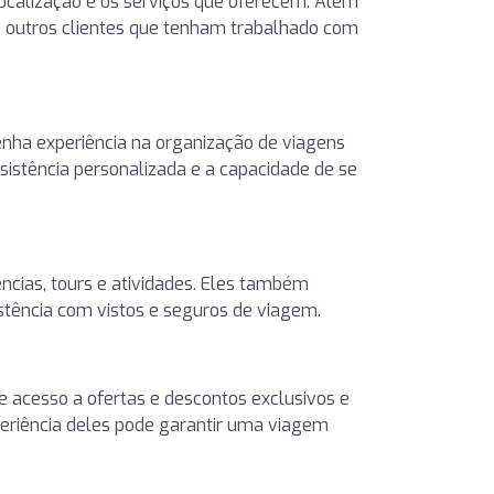
ocalização e os serviços que oferecem. Além
de outros clientes que tenham trabalhado com
nha experiência na organização de viagens
sistência personalizada e a capacidade de se
cias, tours e atividades. Eles também
stência com vistos e seguros de viagem.
 acesso a ofertas e descontos exclusivos e
periência deles pode garantir uma viagem