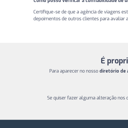
Como posso verificar a confiabilidade de 
Certifique-se de que a agência de viagens e
depoimentos de outros clientes para avaliar a
É propr
Para aparecer no nosso
diretório de
Se quiser fazer alguma alteração nos 