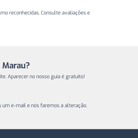
smo reconhecidas. Consulte avaliações e
m Marau?
ite. Aparecer no nosso guia é gratuito!
s um e-mail e nós faremos a alteração.