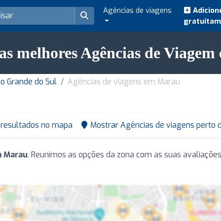
Agências de viagens
Adicion
gratuita
as melhores Agências de Viage
o Grande do Sul
Agências de viagens em Marau
 resultados no mapa
Mostrar Agências de viagens perto
m Marau
. Reunimos as opções da zona com as suas avaliações