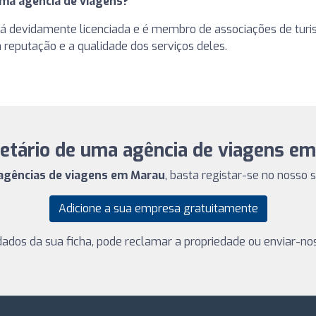
uma agência de viagens?
stá devidamente licenciada e é membro de associações de turi
 reputação e a qualidade dos serviços deles.
ietário de uma agência de viagens e
 agências de viagens em Marau
, basta registar-se no nosso s
Adicione a sua empresa gratuitamente
dados da sua ficha, pode reclamar a propriedade ou enviar-no