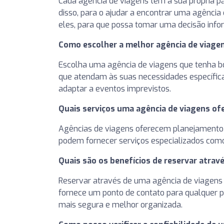
Cada agência de viagens tem a sua própria p
disso, para o ajudar a encontrar uma agência
eles, para que possa tomar uma decisão info
Como escolher a melhor agência de viage
Escolha uma agência de viagens que tenha bo
que atendam às suas necessidades específicas
adaptar a eventos imprevistos.
Quais serviços uma agência de viagens of
Agências de viagens oferecem planejamento c
podem fornecer serviços especializados como 
Quais são os benefícios de reservar atrav
Reservar através de uma agência de viagens 
fornece um ponto de contato para qualquer p
mais segura e melhor organizada.