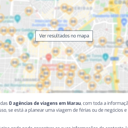
Ver resultados no mapa
 das
0 agências de viagens em Marau
, com toda a informaç
so, se está a planear uma viagem de férias ou de negócios e p