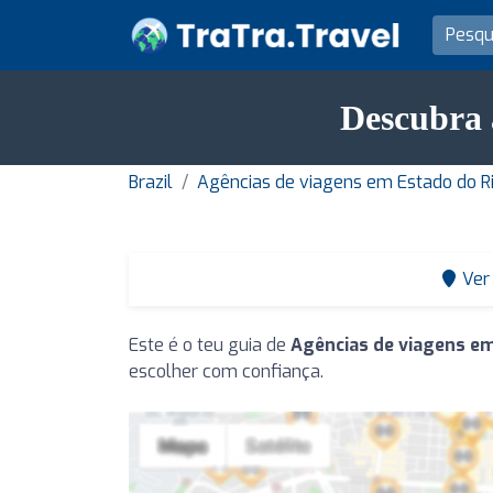
Descubra 
Brazil
Agências de viagens em Estado do Ri
Ver
Este é o teu guia de
Agências de viagens e
escolher com confiança.