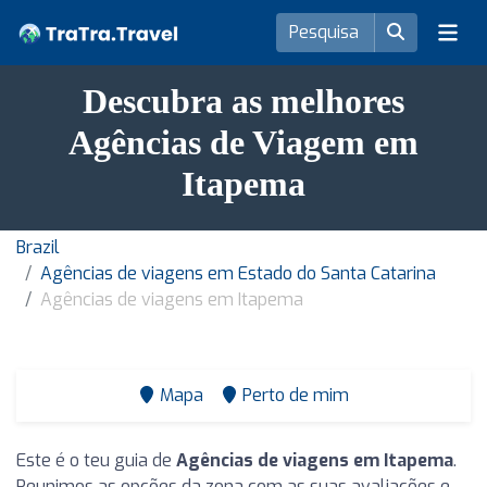
Descubra as melhores
Agências de Viagem em
Itapema
Brazil
Agências de viagens em Estado do Santa Catarina
Agências de viagens em Itapema
Mapa
Perto de mim
Este é o teu guia de
Agências de viagens em Itapema
.
Reunimos as opções da zona com as suas avaliações e