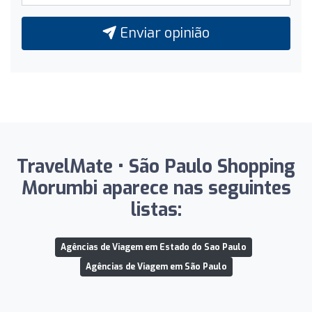
Enviar opinião
TravelMate • São Paulo Shopping
Morumbi aparece nas seguintes
listas:
Agências de Viagem em Estado do Sao Paulo
Agências de Viagem em São Paulo