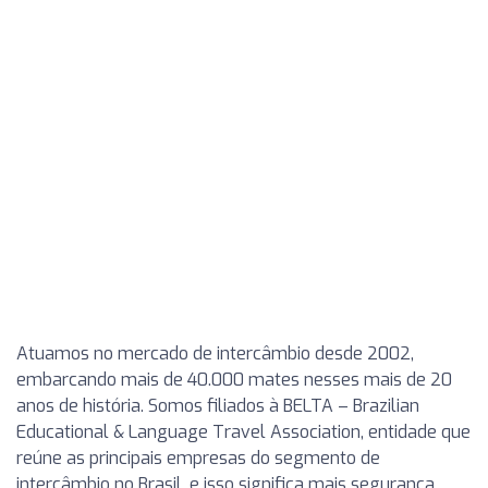
Atuamos no mercado de intercâmbio desde 2002,
embarcando mais de 40.000 mates nesses mais de 20
anos de história. Somos filiados à BELTA – Brazilian
Educational & Language Travel Association, entidade que
reúne as principais empresas do segmento de
intercâmbio no Brasil, e isso significa mais segurança