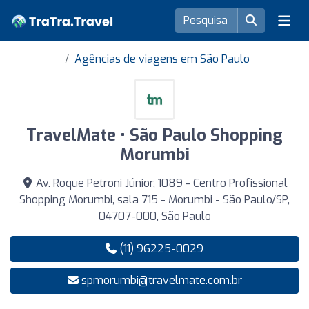
Agências de viagens em São Paulo
TravelMate • São Paulo Shopping
Morumbi
Av. Roque Petroni Júnior, 1089 - Centro Profissional
Shopping Morumbi, sala 715 - Morumbi - São Paulo/SP,
04707-000, São Paulo
(11) 96225-0029
spmorumbi@travelmate.com.br