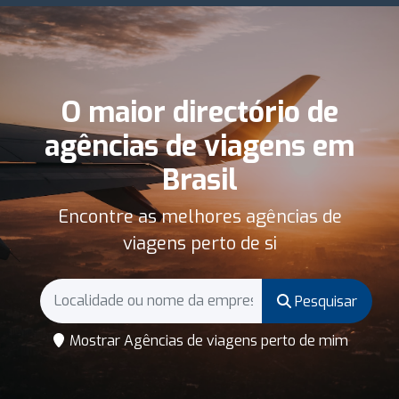
O maior directório de
agências de viagens em
Brasil
Encontre as melhores agências de
viagens perto de si
Pesquisar
Mostrar Agências de viagens perto de mim