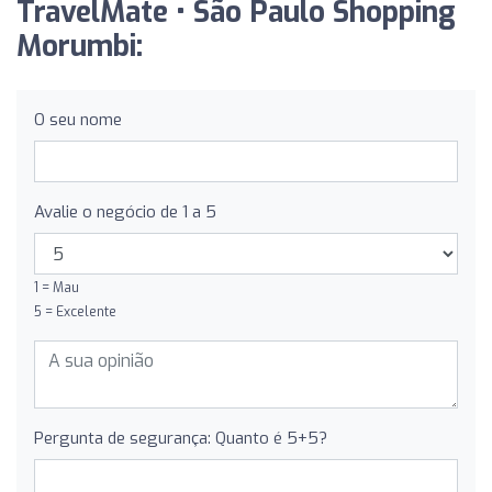
TravelMate • São Paulo Shopping
Morumbi:
O seu nome
Avalie o negócio de 1 a 5
1 = Mau
5 = Excelente
Pergunta de segurança: Quanto é 5+5?