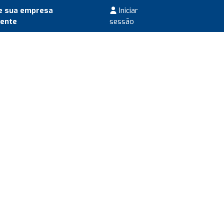
e sua empresa
Iniciar
mente
sessão