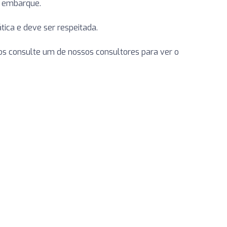
o embarque.
ca e deve ser respeitada.
 consulte um de nossos consultores para ver o