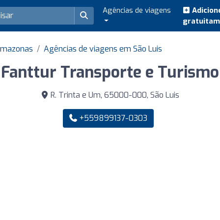
Agências de viagens
Adicion
gratuita
 Amazonas
Agências de viagens em São Luis
Fanttur Transporte e Turismo
R. Trinta e Um, 65000-000, São Luis
+559899137-0303