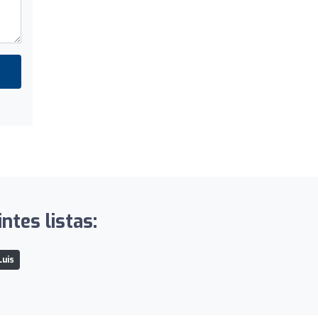
tes listas:
Luis