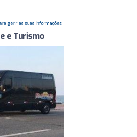
ara gerir as suas informações
te e Turismo