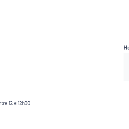
H
tre 12 e 12h30