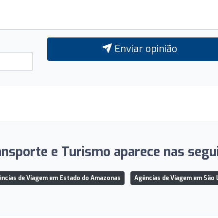
Enviar opinião
ansporte e Turismo aparece nas seguin
ências de Viagem em Estado do Amazonas
Agências de Viagem em São 