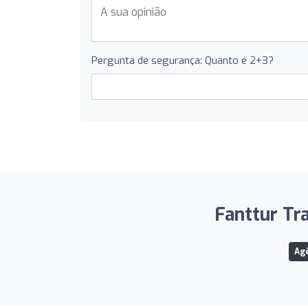
Pergunta de segurança: Quanto é 2+3?
Fanttur Tr
Ag