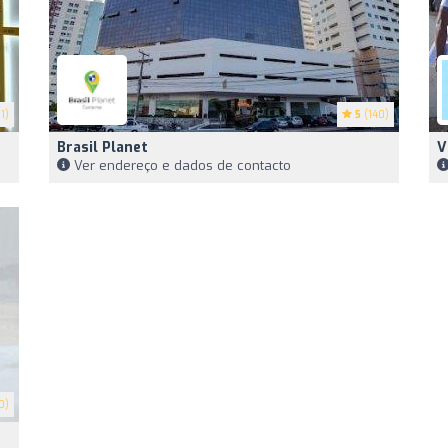
1)
5
(140)
Brasil Planet
V
Ver endereço e dados de contacto
0)