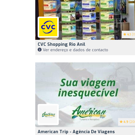
4.1
(11
CVC Shopping Rio Anil
Ver endereço e dados de contacto
4.9
(20
American Trip - Agência De Viagens