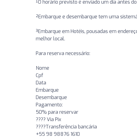
¹O horário previsto é enviado um dia antes d
²Embarque e desembarque tem uma sistemáti
³Embarque em Hotéis, pousadas em endereços
melhor local.
Para reserva necessário:
Nome
Cpf
Data
Embarque
Desembarque
Pagamento:
50% para reservar
???? Via Pix
????Transferência bancária
+55 98 98876 1610