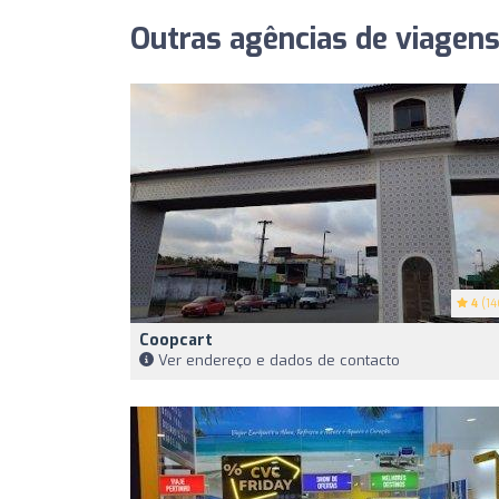
Outras agências de viagen
4
(14
Coopcart
Ver endereço e dados de contacto