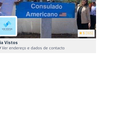
5
(165)
ia Vistos
Ver endereço e dados de contacto