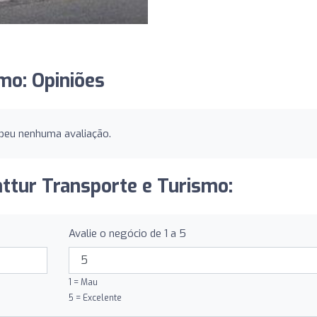
mo: Opiniões
beu nenhuma avaliação.
nttur Transporte e Turismo:
Avalie o negócio de 1 a 5
1 = Mau
5 = Excelente