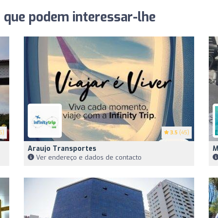
s que podem interessar-lhe
6)
3.5
(45)
Araujo Transportes
M
Ver endereço e dados de contacto