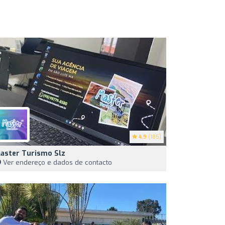
4.9
(185)
aster Turismo Slz
Ver endereço e dados de contacto