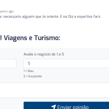
 years ago
r, necessário alguém que te oriente, É na Olá a expertise fará
á! Viagens e Turismo:
Avalie o negócio de 1 a 5
1 = Mau
5 = Excelente
Enviar opinião