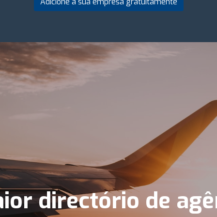
Adicione a sua empresa gratuitamente
ior directório de agê