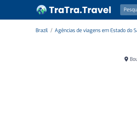
Brazil
Agências de viagens em Estado do S
Bou