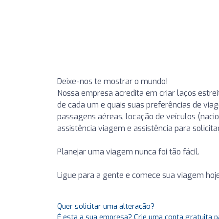
Deixe-nos te mostrar o mundo!
Nossa empresa acredita em criar laços estre
de cada um e quais suas preferências de vi
passagens aéreas, locação de veículos (nacion
assistência viagem e assistência para solicit
Planejar uma viagem nunca foi tão fácil.
Ligue para a gente e comece sua viagem ho
Quer solicitar uma alteração?
É esta a sua empresa? Crie uma conta gratuita p