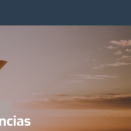
ncias