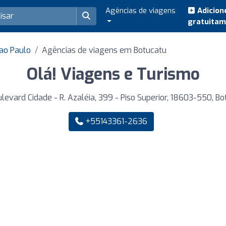
Agências de viagens
Adicion
gratuita
ao Paulo
Agências de viagens em Botucatu
Olá! Viagens e Turismo
levard Cidade - R. Azaléia, 399 - Piso Superior, 18603-550, Bo
+55143361-2636