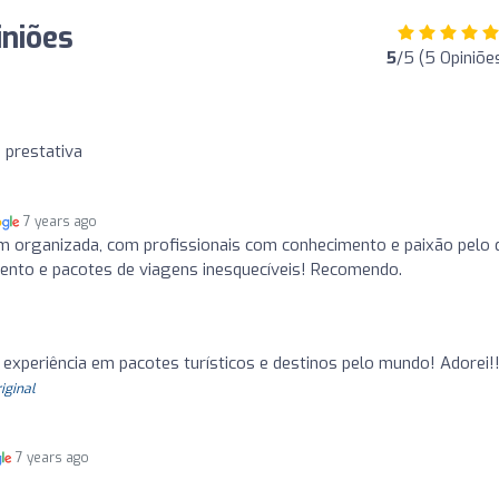
iniões
5
/5 (5 Opiniõe
 prestativa
7 years ago
organizada, com profissionais com conhecimento e paixão pelo 
ento e pacotes de viagens inesquecíveis! Recomendo.
experiência em pacotes turísticos e destinos pelo mundo! Adorei!
riginal
7 years ago