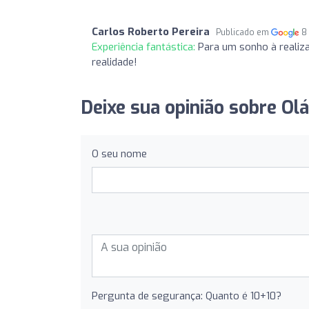
Carlos Roberto Pereira
Publicado em
8
Experiência fantástica:
Para um sonho à realiza
realidade!
Deixe sua opinião sobre Ol
O seu nome
Pergunta de segurança: Quanto é 10+10?