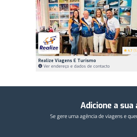
4.7
(5
Realize Viagens E Turismo
Ver endereço e dados de contacto
Adicione a sua
Se gere uma agência de viagens e quer