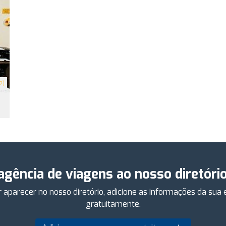
2)
 agência de viagens ao nosso diretóri
 aparecer no nosso diretório, adicione as informações da su
gratuitamente.