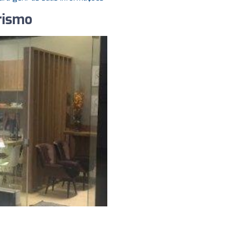
rismo