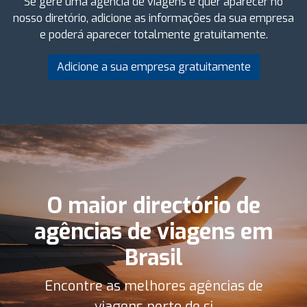
Se gere uma agência de viagens e quer aparecer no
nosso diretório, adicione as informações da sua empresa
e poderá aparecer totalmente gratuitamente.
Adicione a sua empresa gratuitamente
O maior directório de
agências de viagens em
Brasil
Encontre as melhores agências de
viagens perto de si