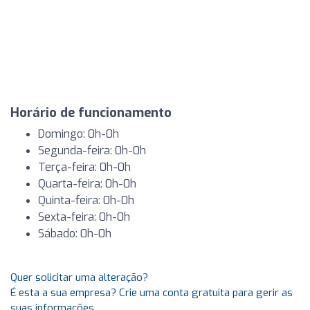
Horário de funcionamento
Domingo: 0h-0h
Segunda-feira: 0h-0h
Terça-feira: 0h-0h
Quarta-feira: 0h-0h
Quinta-feira: 0h-0h
Sexta-feira: 0h-0h
Sábado: 0h-0h
Quer solicitar uma alteração?
É esta a sua empresa? Crie uma conta gratuita para gerir as
suas informações