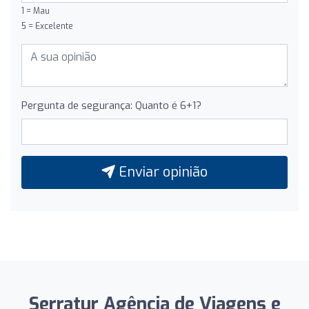
1 = Mau
5 = Excelente
Pergunta de segurança: Quanto é 6+1?
Enviar opinião
Serratur Agência de Viagens e