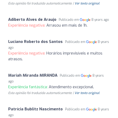
Esta opinião foi traduzida automaticamente. |
Ver texto original
Adiberto Alves de Araujo
Publicado em
8 years ago
Experiência negativa:
Arrasou em mais de 1h.
Luciano Roberto dos Santos
Publicado em
8 years
ago
Experiência negativa:
Horários imprevisíveis e muitos
atrasos.
Mariah Miranda MIRANDA
Publicado em
8 years
ago
Experiência fantástica:
Atendimento excepcional.
Esta opinião foi traduzida automaticamente. |
Ver texto original
Patrícia Bublitz Nascimento
Publicado em
8 years
ago