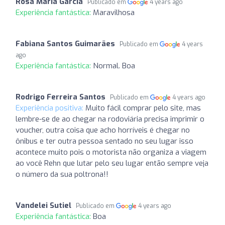
Rosa Maria Garcia
Publicado em
4 years ago
Experiência fantástica:
Maravilhosa
Fabiana Santos Guimarães
Publicado em
4 years
ago
Experiência fantástica:
Normal. Boa
Rodrigo Ferreira Santos
Publicado em
4 years ago
Experiência positiva:
Muito fácil comprar pelo site, mas
lembre-se de ao chegar na rodoviária precisa imprimir o
voucher, outra coisa que acho horríveis é chegar no
ônibus e ter outra pessoa sentado no seu lugar isso
acontece muito pois o motorista não organiza a viagem
ao você Rehn que lutar pelo seu lugar então sempre veja
o número da sua poltrona!!
Vandelei Sutiel
Publicado em
4 years ago
Experiência fantástica:
Boa