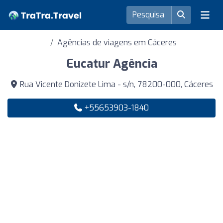
Agências de viagens em Cáceres
Eucatur Agência
Rua Vicente Donizete Lima - s/n, 78200-000, Cáceres
+55653903-1840