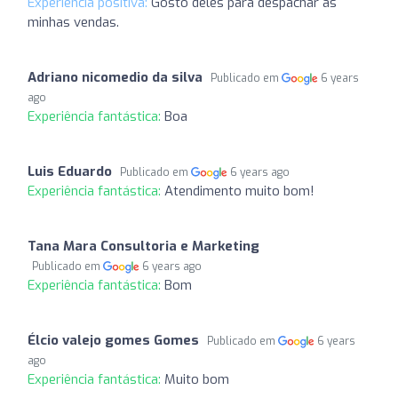
Experiência positiva:
Gosto deles para despachar as
minhas vendas.
Adriano nicomedio da silva
Publicado em
6 years
ago
Experiência fantástica:
Boa
Luis Eduardo
Publicado em
6 years ago
Experiência fantástica:
Atendimento muito bom!
Tana Mara Consultoria e Marketing
Publicado em
6 years ago
Experiência fantástica:
Bom
Élcio valejo gomes Gomes
Publicado em
6 years
ago
Experiência fantástica:
Muito bom