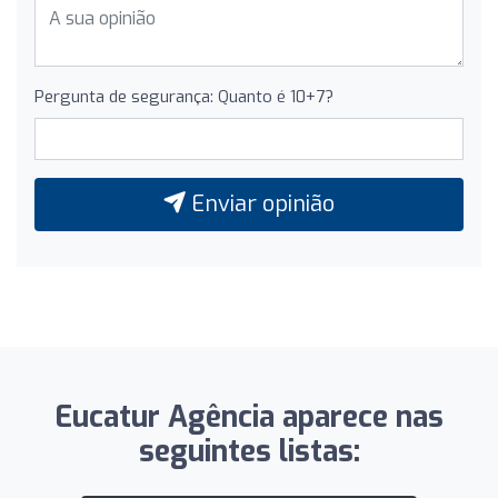
Pergunta de segurança: Quanto é 10+7?
Enviar opinião
Eucatur Agência aparece nas
seguintes listas: