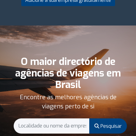
Adicione a sua empresa gratuitamente
O maior directório de
agências de viagens em
Brasil
Encontre as melhores agências de
viagens perto de si
Pesquisar