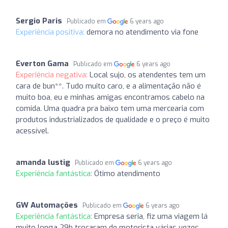
Sergio Paris
Publicado em
6 years ago
Experiência positiva:
demora no atendimento via fone
Everton Gama
Publicado em
6 years ago
Experiência negativa:
Local sujo, os atendentes tem um
cara de bun**. Tudo muito caro, e a alimentação não é
muito boa, eu e minhas amigas encontramos cabelo na
comida. Uma quadra pra baixo tem uma mercearia com
produtos industrializados de qualidade e o preço é muito
acessível.
amanda lustig
Publicado em
6 years ago
Experiência fantástica:
Ótimo atendimento
GW Automações
Publicado em
6 years ago
Experiência fantástica:
Empresa seria, fiz uma viagem lá
muito longa 29h trocaram de motorista várias vezes