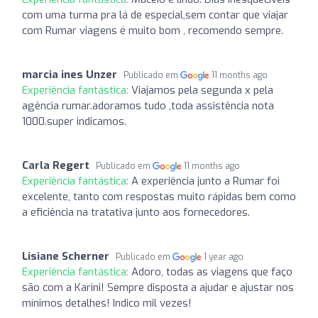
com uma turma pra lá de especial,sem contar que viajar
com Rumar viagens é muito bom , recomendo sempre.
marcia ines Unzer
Publicado em
11 months ago
Experiência fantástica:
Viajamos pela segunda x pela
agência rumar.adoramos tudo ,toda assistência nota
1000.super indicamos.
Carla Regert
Publicado em
11 months ago
Experiência fantástica:
A experiência junto a Rumar foi
excelente, tanto com respostas muito rápidas bem como
a eficiência na tratativa junto aos fornecedores.
Lisiane Scherner
Publicado em
1 year ago
Experiência fantástica:
Adoro, todas as viagens que faço
são com a Karini! Sempre disposta a ajudar e ajustar nos
mínimos detalhes! Indico mil vezes!