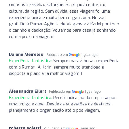
cenários incríveis e reforçando a riqueza natural e
cultural da região. Sem dúvida, essa viagem foi uma
experiência única e muito bem organizada. Nossa
gratidão à Rumar Agência de Viagens e à Karini por todo
o carinho e dedicação. Voltamos para casa já sonhando
com a próxima viagem!
Daiane Meireles
Publicado em
1 year ago
Experiência fantástica:
Sempre maravilhosa a experiência
com a Rumar . A Karini sempre muito atenciosa e
disposta a planejar a melhor viagem!!
Alessandra Eilert
Publicado em
1 year ago
Experiência fantástica:
Recebi indicação da empresa por
uma amiga e amei! Desde as sugestões de destinos,
planejamento e organização até o pós viagem.
roberta soletti
Publicado em
1 year ago