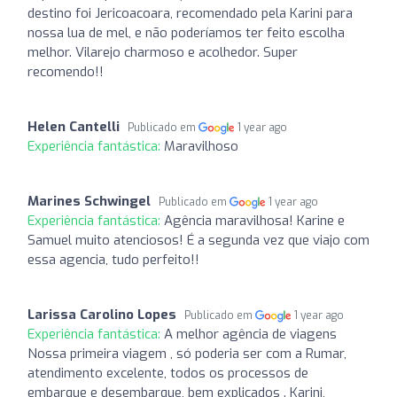
destino foi Jericoacoara, recomendado pela Karini para
nossa lua de mel, e não poderíamos ter feito escolha
melhor. Vilarejo charmoso e acolhedor. Super
recomendo!!
Helen Cantelli
Publicado em
1 year ago
Experiência fantástica:
Maravilhoso
Marines Schwingel
Publicado em
1 year ago
Experiência fantástica:
Agência maravilhosa! Karine e
Samuel muito atenciosos! É a segunda vez que viajo com
essa agencia, tudo perfeito!!
Larissa Carolino Lopes
Publicado em
1 year ago
Experiência fantástica:
A melhor agência de viagens
Nossa primeira viagem , só poderia ser com a Rumar,
atendimento excelente, todos os processos de
embarque e desembarque, bem explicados . Karini,