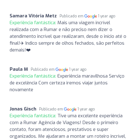
Samara Vitória Metz
Publicado em
1 year ago
Experiência fantástica:
Mais uma viagem incrível
realizada com a Rumar e não preciso nem dizer o
atendimento incrível que realizaram, desde o início até o
final!✈️ Indico sempre de olhos fechados, são perfeitos
demais!❤️
Paula M
Publicado em
1 year ago
Experiência fantástica:
Experiência maravilhosa Serviço
de excelência Com certeza iremos viajar juntos
novamente
Jonas Gisch
Publicado em
1 year ago
Experiência fantástica:
Tive uma excelente experiência
com a Rumar Agência de Viagens! Desde o primeiro
contato, foram atenciosos, prestativos e super
organizados. Me ajudaram a montar um roteiro incrível,