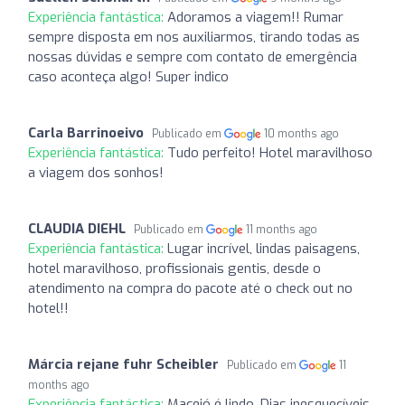
Experiência fantástica:
Adoramos a viagem!! Rumar
sempre disposta em nos auxiliarmos, tirando todas as
nossas dúvidas e sempre com contato de emergência
caso aconteça algo! Super indico
Carla Barrinoeivo
Publicado em
10 months ago
Experiência fantástica:
Tudo perfeito! Hotel maravilhoso
a viagem dos sonhos!
CLAUDIA DIEHL
Publicado em
11 months ago
Experiência fantástica:
Lugar incrível, lindas paisagens,
hotel maravilhoso, profissionais gentis, desde o
atendimento na compra do pacote até o check out no
hotel!!
Márcia rejane fuhr Scheibler
Publicado em
11
months ago
Experiência fantástica:
Maceió é lindo. Dias inesquecíveis