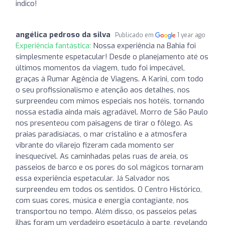
indico!
angélica pedroso da silva
Publicado em
1 year ago
Experiência fantástica:
Nossa experiência na Bahia foi
simplesmente espetacular! Desde o planejamento até os
últimos momentos da viagem, tudo foi impecável,
graças à Rumar Agência de Viagens. A Karini, com todo
o seu profissionalismo e atenção aos detalhes, nos
surpreendeu com mimos especiais nos hotéis, tornando
nossa estadia ainda mais agradável. Morro de São Paulo
nos presenteou com paisagens de tirar o fôlego. As
praias paradisíacas, o mar cristalino e a atmosfera
vibrante do vilarejo fizeram cada momento ser
inesquecível. As caminhadas pelas ruas de areia, os
passeios de barco e os pores do sol mágicos tornaram
essa experiência espetacular. Já Salvador nos
surpreendeu em todos os sentidos. O Centro Histórico,
com suas cores, música e energia contagiante, nos
transportou no tempo. Além disso, os passeios pelas
ilhas foram um verdadeiro espetáculo à parte, revelando