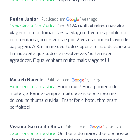
Pedro Júnior
Publicado em
1 year ago
Experiência fantástica:
Em 2024 realizei minha terceira
viagem com a Rumar. Nessa viagem tivemos problema
com remarcação de voos e por 2 vezes com extravio de
bagagem. A Karini me deu todo suporte e não descansou
1 minuto até que tudo se resolvesse. Só tenho a
agradecer. E que venham muito mais viagens!!!
Micaeli Baierle
Publicado em
1 year ago
Experiência fantástica:
Foi incrível! Foi a primeira de
muitas, a Karine sempre muito atenciosa e não me
deixou nenhuma dúvida! Transfer e hotel tbm eram
perfeitos!
Viviana Garcia da Rosa
Publicado em
1 year ago
Experiência fantástica:
Oiiii Foi tudo maravilhoso a nossa