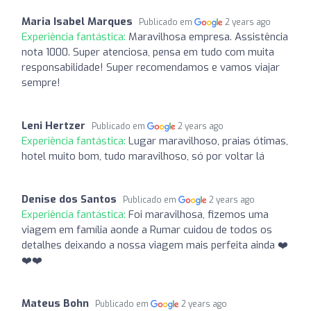
Maria Isabel Marques
Publicado em
2 years ago
Experiência fantástica:
Maravilhosa empresa. Assistência
nota 1000. Super atenciosa, pensa em tudo com muita
responsabilidade! Super recomendamos e vamos viajar
sempre!
Leni Hertzer
Publicado em
2 years ago
Experiência fantástica:
Lugar maravilhoso, praias ótimas,
hotel muito bom, tudo maravilhoso, só por voltar lá
Denise dos Santos
Publicado em
2 years ago
Experiência fantástica:
Foi maravilhosa, fizemos uma
viagem em família aonde a Rumar cuidou de todos os
detalhes deixando a nossa viagem mais perfeita ainda ❤️
❤️❤️
Mateus Bohn
Publicado em
2 years ago