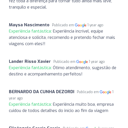
fez toda a diferença para tornar tudo ainda mais leve,
tranquilo e especial.
Maysa Nascimento
Publicado em
1 year ago
Experiência fantástica:
Experiência incrível, equipe
atenciosa e solicita, recomendo e pretendo fechar mais
viagens com eles!!
Lander Risso Xavier
Publicado em
1 year ago
Experiência fantástica:
Ótimo atendimento, sugestão de
destino e acompanhamento perfeitos!
BERNARDO DA CUNHA DEZORDI
Publicado em
1
year ago
Experiência fantástica:
Experiência muito boa, empresa
cuidou de todos detalhes do início ao fim da viagem