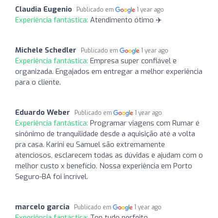
Claudia Eugenio
Publicado em
1 year ago
Experiência fantástica:
Atendimento ótimo ✈️
Michele Schedler
Publicado em
1 year ago
Experiência fantástica:
Empresa super confiável e
organizada. Engajados em entregar a melhor experiência
para o cliente.
Eduardo Weber
Publicado em
1 year ago
Experiência fantástica:
Programar viagens com Rumar é
sinônimo de tranquilidade desde a aquisição até a volta
pra casa. Karini eu Samuel são extremamente
atenciosos, esclarecem todas as dúvidas e ajudam com o
melhor custo x benefício. Nossa experiência em Porto
Seguro-BA foi incrível.
marcelo garcia
Publicado em
1 year ago
Experiência fantástica:
Top tudo perfeito