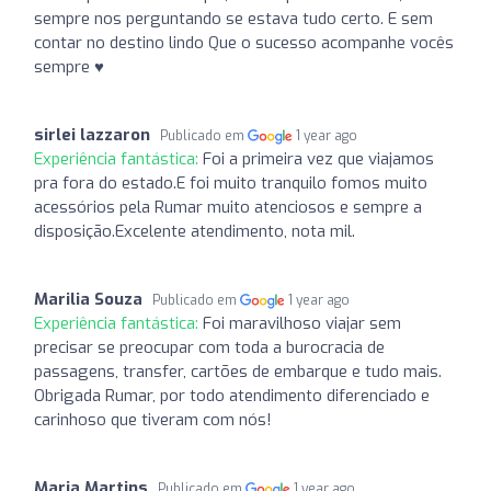
sempre nos perguntando se estava tudo certo. E sem
contar no destino lindo Que o sucesso acompanhe vocês
sempre ♥️
sirlei lazzaron
Publicado em
1 year ago
Experiência fantástica:
Foi a primeira vez que viajamos
pra fora do estado.E foi muito tranquilo fomos muito
acessórios pela Rumar muito atenciosos e sempre a
disposição.Excelente atendimento, nota mil.
Marilia Souza
Publicado em
1 year ago
Experiência fantástica:
Foi maravilhoso viajar sem
precisar se preocupar com toda a burocracia de
passagens, transfer, cartões de embarque e tudo mais.
Obrigada Rumar, por todo atendimento diferenciado e
carinhoso que tiveram com nós!
Maria Martins
Publicado em
1 year ago