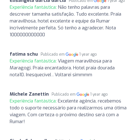
Elisângela Garcia Garcia
Publicado em
1 year ago
Experiência fantástica:
Não tenho palavras para
descrever tamanha satisfação. Tudo excelente. Praia
maravilhosa, hotel excelente e equipe da Rumar
incrivelmente perfeita. Só tenho a agradecer. Nota
1000000000000
fatima schu
Publicado em
1 year ago
Experiência fantástica:
Viagem maravilhosa para
Maragogi. Praia encantadora. Hotel praia dourada
nota10. Inesquecível . Voltarei simmmm
Michele Zanettin
Publicado em
1 year ago
Experiência fantástica:
Excelente agência, recebemos
todo o suporte necessário para realizarmos uma ótima
viagem. Com certeza o próximo destino será com a
Rumar!