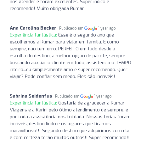
nos atender e foram excelentes. Super indico e
recomendo! Muito obrigada Rumar
Ana Carolina Becker
Publicado em
1 year ago
Experiência fantástica:
Esse é o segundo ano que
escolhemos a Rumar para viajar em família. E como
sempre, não tem erro. PERFEITO em tudo desde a
escolha do destino, a melhor opção de pacote, sempre
buscando auxiliar o cliente em tudo, assistência o TEMPO
inteiro...eu simplesmente amo e super recomendo. Quer
viajar? Pode confiar sem medo. Eles são incríveis!
Sabrina Seidenfus
Publicado em
1 year ago
Experiência fantástica:
Gostaria de agradecer a Rumar
Viagens e a Karini pelo ótimo atendimento de sempre, e
por toda a assistência nos foi dada. Nossas férias foram
incríveis, destino lindo e os lugares que ficamos
maravilhoso!!! Segundo destino que adquirimos com ela
e com certeza terão muitos outros!! Super recomendo!!