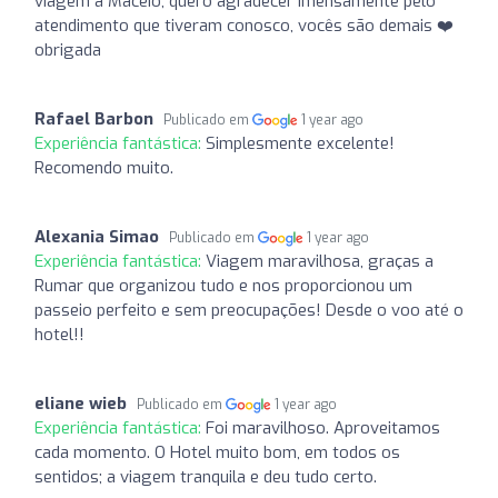
viagem a Maceió, quero agradecer imensamente pelo
atendimento que tiveram conosco, vocês são demais ❤️
obrigada
Rafael Barbon
Publicado em
1 year ago
Experiência fantástica:
Simplesmente excelente!
Recomendo muito.
Alexania Simao
Publicado em
1 year ago
Experiência fantástica:
Viagem maravilhosa, graças a
Rumar que organizou tudo e nos proporcionou um
passeio perfeito e sem preocupações! Desde o voo até o
hotel!!
eliane wieb
Publicado em
1 year ago
Experiência fantástica:
Foi maravilhoso. Aproveitamos
cada momento. O Hotel muito bom, em todos os
sentidos; a viagem tranquila e deu tudo certo.