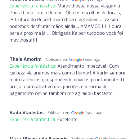
Experiência fantástica:
Maravilhosaa nossa viagem a
Punta Cana com a Rumar... Ótimas escolhas de locais,
estrutura do Resort muito boa e agradável.... Assim
podemos desfrutar mãos ainda.... AMAMOS !!!! Louca
para a próxima já .... Obrigada Ka por tudoooo você foi
mavilhosa!!!!!
Thaís Amorim
Publicado em
1 year ago
Experiência fantástica:
Atendimento impecável! Com
certeza viajaremos mais com a Rumar! A Karini sempre
muito atenciosa, respondendo dúvidas prontamente! O
preço muito atrativo dos pacotes e a forma de
pagamento online também me agradou bastante.
Radu Vladislas
Publicado em
1 year ago
Experiência fantástica:
Excelente
Mara Oliveira de Azevedo
Publicado em
1 year ago