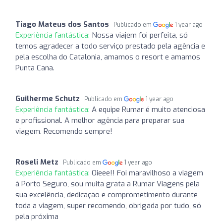
Tiago Mateus dos Santos
Publicado em
1 year ago
Experiência fantástica:
Nossa viajem foi perfeita, só
temos agradecer a todo serviço prestado pela agência e
pela escolha do Catalonia, amamos o resort e amamos
Punta Cana.
Guilherme Schutz
Publicado em
1 year ago
Experiência fantástica:
A equipe Rumar é muito atenciosa
e profissional. A melhor agência para preparar sua
viagem. Recomendo sempre!
Roseli Metz
Publicado em
1 year ago
Experiência fantástica:
Oieee!! Foi maravilhoso a viagem
à Porto Seguro, sou muita grata a Rumar Viagens pela
sua excelência, dedicação e comprometimento durante
toda a viagem, super recomendo, obrigada por tudo, só
pela próxima