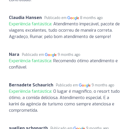
Claudia Hansen
Publicado em
8 months ago
Experiência fantástica:
Atendimento impecável, pacote de
viagens excelentes, tudo ocorreu de maneira correta.
Agradeço, Rumar, pelo bom atendimento de sempre!
Nara
Publicado em
9 months ago
Experiência fantástica:
Recomendo ótimo atendimento e
confiável
Bernadete Schaurich
Publicado em
9 months ago
Experiência fantástica:
O lugar é magnífico, o resort tudo
ótimo, a comida deliciosa. Atendimento especial. E a
karini da agência de turismo como sempre atenciosa e
comprometida.
suellen schonarth
Publicado em
9 months ago