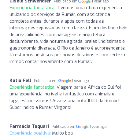
Gisele Schwendler
Publicado em
1 year ago
Experiência fantástica:
Tivemos uma ótima experiência
utilizando os serviços da Rumar, com assistência
completa antes, durante a após com todas as
informações repassadas com clareza. E um destino cheio
de possibilidades, com paisagens e arquitetura
deslumbrante, vida noturna agitada, praias lindíssimas e
gastronomia diversas. O Rio de Janeiro é surpreendente.
Já estamos ansiosos por novos destinos e com certeza
iremos contar novamente com a Rumar.
Katia Fell
Publicado em
1 year ago
Experiência fantástica:
Viagem para a África do Sul foi
uma experiência incrível e fantástica com animais e
lugares lindíssimos! Assessoria nota 1000 da Rumar!
Super indico a Rumar Virgens!
Farmácia Taquari
Publicado em
1 year ago
Experiência positiva:
Muito boa