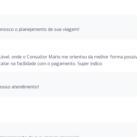
 conosco o planejamento de sua viagem!
cável, onde o Consultor Mário me orientou da melhor forma possív
atar na facilidade com o pagamento. Super indico
 nosso atendimento!