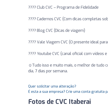
???? Club CVC – Programa de Fidelidade
???? Cadernos CVC (Com dicas completas sobre
???? Blog CVC (Dicas de viagem)
???? Vale Viagem CVC (O presente ideal para
???? Youtube CVC (canal oficial com vídeos e
☺️Tudo isso e muito mais, o melhor de tudo 
dia, 7 dias por semana.
Quer solicitar uma alteração?
É esta a sua empresa? Crie uma conta gratuita p
Fotos de CVC Itaberai