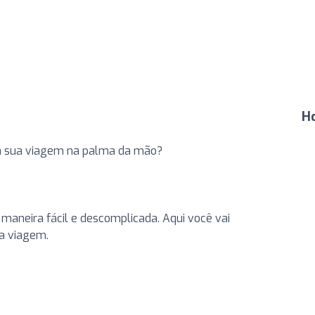
H
da sua viagem na palma da mão?
e maneira fácil e descomplicada. Aqui você vai
ua viagem.