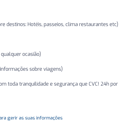
 destinos: Hotéis, passeios, clima restaurantes etc)
 qualquer ocasião)
 informações sobre viagens)
com toda tranquilidade e segurança que CVC! 24h por
ara gerir as suas informações