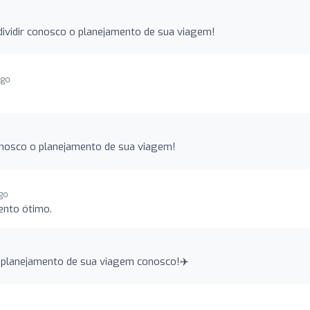
ividir conosco o planejamento de sua viagem!
ago
conosco o planejamento de sua viagem!
ago
ento ótimo.
o planejamento de sua viagem conosco!✈️