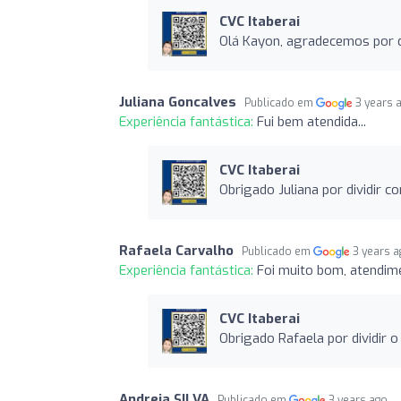
CVC Itaberai
Olá Kayon, agradecemos por d
Juliana Goncalves
Publicado em
3 years 
Experiência fantástica:
Fui bem atendida...
CVC Itaberai
Obrigado Juliana por dividir 
Rafaela Carvalho
Publicado em
3 years 
Experiência fantástica:
Foi muito bom, atendim
CVC Itaberai
Obrigado Rafaela por dividir 
Andreia SILVA
Publicado em
3 years ago