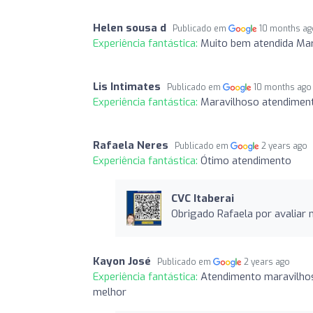
Helen sousa d
Publicado em
10 months a
Experiência fantástica:
Muito bem atendida Mar
Lis Intimates
Publicado em
10 months ago
Experiência fantástica:
Maravilhoso atendimen
Rafaela Neres
Publicado em
2 years ago
Experiência fantástica:
Ótimo atendimento
CVC Itaberai
Obrigado Rafaela por avaliar
Kayon José
Publicado em
2 years ago
Experiência fantástica:
Atendimento maravilhoso
melhor