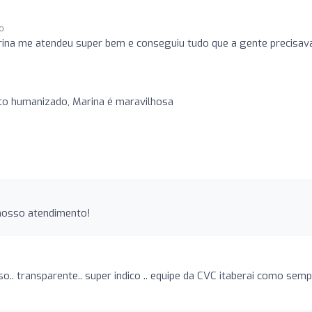
go
ina me atendeu super bem e conseguiu tudo que a gente precisav
to humanizado, Marina é maravilhosa
 nosso atendimento!
.. transparente.. super indico .. equipe da CVC itaberai como semp