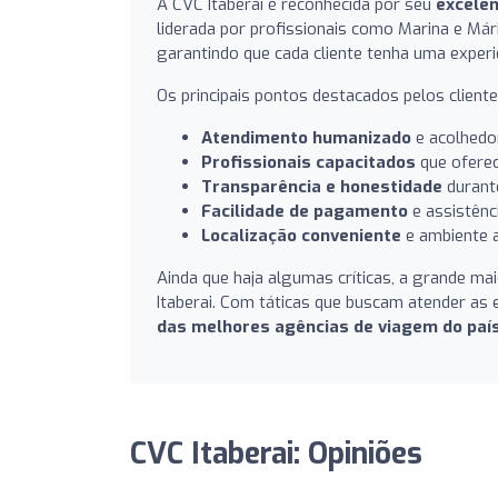
A CVC Itaberai é reconhecida por seu
excele
liderada por profissionais como Marina e Már
garantindo que cada cliente tenha uma experiê
Os principais pontos destacados pelos cliente
Atendimento humanizado
e acolhedor
Profissionais capacitados
que oferec
Transparência e honestidade
durant
Facilidade de pagamento
e assistênc
Localização conveniente
e ambiente a
Ainda que haja algumas críticas, a grande ma
Itaberai. Com táticas que buscam atender as 
das melhores agências de viagem do paí
CVC Itaberai: Opiniões