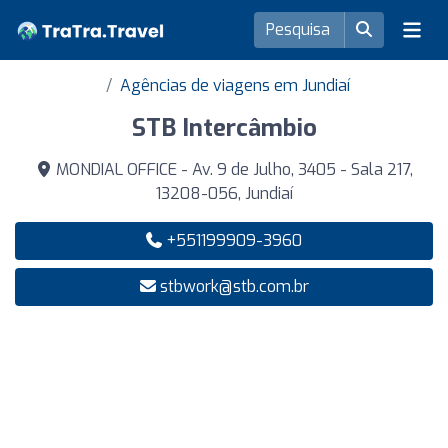
Agências de viagens em Jundiaí
STB Intercâmbio
MONDIAL OFFICE - Av. 9 de Julho, 3405 - Sala 217,
13208-056, Jundiaí
+551199909-3960
stbwork@stb.com.br