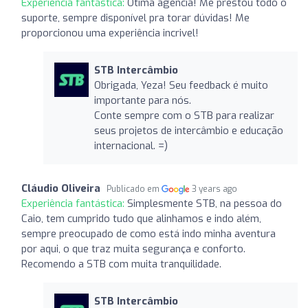
Experiência fantástica:
Ótima agencia! Me prestou todo o
suporte, sempre disponível pra torar dúvidas! Me
proporcionou uma experiência incrivel!
STB Intercâmbio
Obrigada, Yeza! Seu feedback é muito
importante para nós.
Conte sempre com o STB para realizar
seus projetos de intercâmbio e educação
internacional. =)
Cláudio Oliveira
Publicado em
3 years ago
Experiência fantástica:
Simplesmente STB, na pessoa do
Caio, tem cumprido tudo que alinhamos e indo além,
sempre preocupado de como está indo minha aventura
por aqui, o que traz muita segurança e conforto.
Recomendo a STB com muita tranquilidade.
STB Intercâmbio