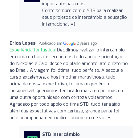
importante para nós.
Conte sempre com o STB para realizar
seus projetos de intercâmbio e educação
internacional. =)
Erica Lopes
Publicado em
2 years ago
Experiência fantástica:
Decidimos realizar o intercâmbio
em cima da hora, e recebemos todo apoio e orientação
do Nickolas e Caio, desde do planejamento, até o retorno
ao Brasil. A viagem foi ótima, tudo perfeito. A escola e
curso excelentes, a host mother maravilhosa, tudo
acima da nossa expectativa, foi uma experiência
inesquecível, queríamos ter ficado mais tempo, mas em
uma outra oportunidade com certeza voltaremos.
Agradeço por todo apoio do time STB, tudo ter saído
além das expectativas com certeza, grande parte foi
pelo acompanhamento/ direcionamento de vocês.
STB Intercâmbio