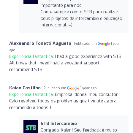
importante para nós.
Conte sempre com o STB para realizar
seus projetos de intercâmbio e educação
internacional. =)
Alexsandro Tonetti Augusto
Publicado em
1 year
ago
Experiência fantástica:
I had a good experience with STB!
All times that I need I had a excellent support I
recommend STB
Kaian Castilho
Publicado em
1 year ago
Experiência fantástica:
Empresa idônea, meu consultor
Caio resolveu todos os problemas que tive até agora,
recomendo a todos!!
STB Intercâmbio
Obrigada, Kaian! Seu feedback é muito