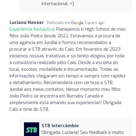
internacional. =)
Luciana Nasser
Publicado em
2 years ago
Experiência fantástica:
Planejamos o High School de meu
filho João Pedro desde 2022. Estávamos a procura de
uma agência em Jundiai e fomos recomendados a
procurar a STB através do Caio. Em fevereiro de 2023
iniciamos nossas tratativas e só tenho elogios por toda
a consultoria realizado pelo Caio. Desde a escolha do
local, escolas, modalidade e documentação. Todas as
informações chegaram em tempo e sempre com rapidez
e detalhamento. Recomendaria com certeza a STB
Jundiai aos meus contatos. Nesse momento meu filho
João Pedro se encontra em Burnaby Canadá e
simplesmente está amando sua experiencia!! Obrigada
Caio e time do STB.
STB Intercâmbio
Obrigada, Luciana! Seu feedback é muito