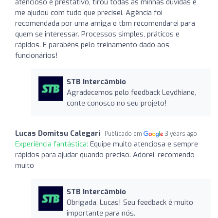
atencioso e prestativo, tirou todas as minhas dúvidas e
me ajudou com tudo que precisei. Agência foi
recomendada por uma amiga e tbm recomendarei para
quem se interessar. Processos simples, práticos e
rápidos. E parabéns pelo treinamento dado aos
funcionários!
STB Intercâmbio
Agradecemos pelo feedback Leydhiane,
conte conosco no seu projeto!
Lucas Domitsu Calegari
Publicado em
3 years ago
Experiência fantástica:
Equipe muito atenciosa e sempre
rápidos para ajudar quando preciso. Adorei, recomendo
muito
STB Intercâmbio
Obrigada, Lucas! Seu feedback é muito
importante para nós.