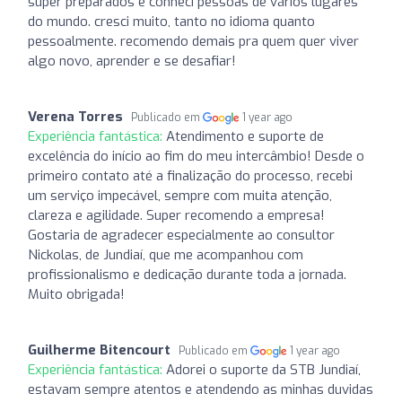
super preparados e conheci pessoas de vários lugares
do mundo. cresci muito, tanto no idioma quanto
pessoalmente. recomendo demais pra quem quer viver
algo novo, aprender e se desafiar!
Verena Torres
Publicado em
1 year ago
Experiência fantástica:
Atendimento e suporte de
excelência do início ao fim do meu intercâmbio! Desde o
primeiro contato até a finalização do processo, recebi
um serviço impecável, sempre com muita atenção,
clareza e agilidade. Super recomendo a empresa!
Gostaria de agradecer especialmente ao consultor
Nickolas, de Jundiaí, que me acompanhou com
profissionalismo e dedicação durante toda a jornada.
Muito obrigada!
Guilherme Bitencourt
Publicado em
1 year ago
Experiência fantástica:
Adorei o suporte da STB Jundiaí,
estavam sempre atentos e atendendo as minhas duvidas