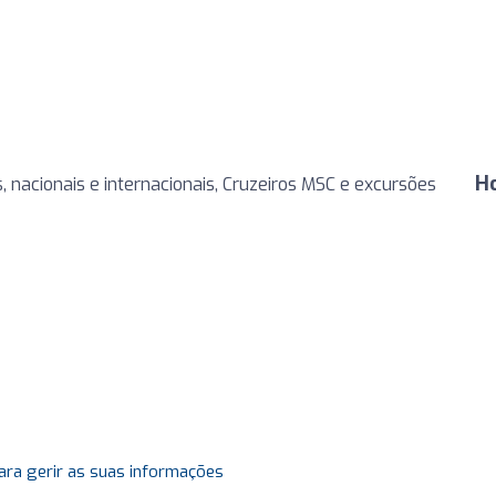
H
nacionais e internacionais, Cruzeiros MSC e excursões
ara gerir as suas informações