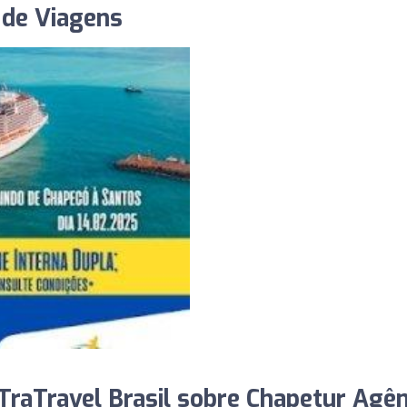
 de Viagens
TraTravel Brasil sobre Chapetur Agên