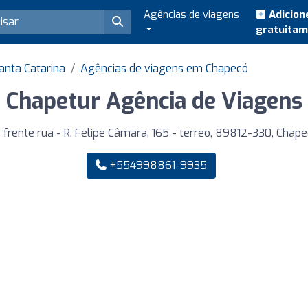
Agências de viagens
Adicion
gratuita
anta Catarina
Agências de viagens em Chapecó
Chapetur Agência de Viagens
frente rua - R. Felipe Câmara, 165 - terreo, 89812-330, Chap
+554998861-9935