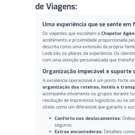
de Viagens:
Uma experiência que se sente em 
Os viajantes que escolhem a
Chapetur Agên
acolhimento e proximidade proporcionada pela
descrita como uma extensão da própria famíli
Leda são os pilares da experiência. Os client
com uma atenção personalizada que transfo
Organização impecável e suporte 
A excelência operacional é um ponto forte u
organização dos roteiros, hotéis e trans
acompanha ativamente os grupos durante todo
resolução de imprevistos logísticos ou na sim
citada como um diferencial que garante o su
Conforto nos deslocamentos:
Ônibus
seguros.
Extras encantadores:
Detalhes como l