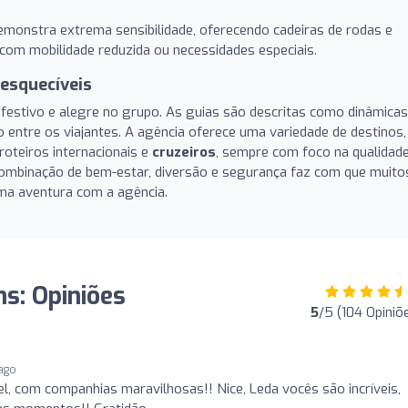
emonstra extrema sensibilidade, oferecendo cadeiras de rodas e
 com mobilidade reduzida ou necessidades especiais.
esquecíveis
festivo e alegre no grupo. As guias são descritas como dinâmicas
o entre os viajantes. A agência oferece uma variedade de destinos,
roteiros internacionais e
cruzeiros
, sempre com foco na qualidad
 combinação de bem-estar, diversão e segurança faz com que muito
xima aventura com a agência.
s: Opiniões
5
/5 (104 Opiniõ
ago
, com companhias maravilhosas!! Nice, Leda vocês são incríveis,