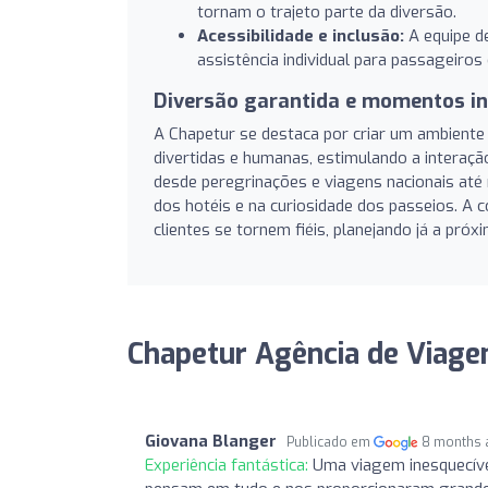
tornam o trajeto parte da diversão.
Acessibilidade e inclusão:
A equipe d
assistência individual para passageiros
Diversão garantida e momentos in
A Chapetur se destaca por criar um ambiente 
divertidas e humanas, estimulando a interaçã
desde peregrinações e viagens nacionais até 
dos hotéis e na curiosidade dos passeios. A
clientes se tornem fiéis, planejando já a pró
Chapetur Agência de Viagen
Giovana Blanger
Publicado em
8 months 
Experiência fantástica:
Uma viagem inesquecível