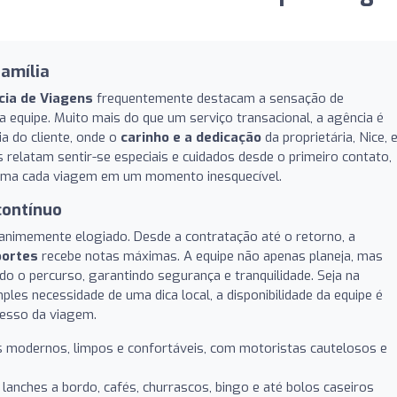
família
cia de Viagens
frequentemente destacam a sensação de
 equipe. Muito mais do que um serviço transacional, a agência é
a do cliente, onde o
carinho e a dedicação
da proprietária, Nice, 
es relatam sentir-se especiais e cuidados desde o primeiro contato,
rma cada viagem em um momento inesquecível.
contínuo
nanimemente elogiado. Desde a contratação até o retorno, a
portes
recebe notas máximas. A equipe não apenas planeja, mas
 o percurso, garantindo segurança e tranquilidade. Seja na
ples necessidade de uma dica local, a disponibilidade da equipe é
cesso da viagem.
 modernos, limpos e confortáveis, com motoristas cautelosos e
anches a bordo, cafés, churrascos, bingo e até bolos caseiros