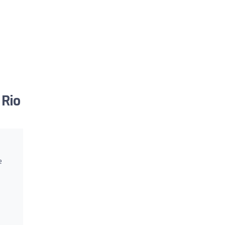
 Rio
e