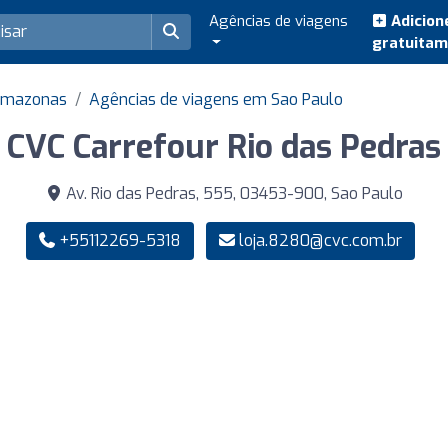
Agências de viagens
Adicion
gratuita
 Amazonas
Agências de viagens em Sao Paulo
CVC Carrefour Rio das Pedras
Av. Rio das Pedras, 555, 03453-900, Sao Paulo
+55112269-5318
loja.8280@cvc.com.br