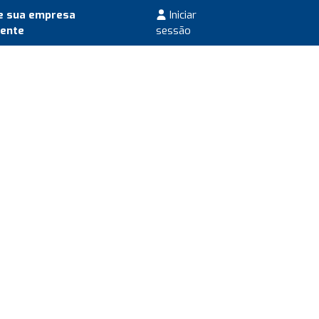
e sua empresa
Iniciar
mente
sessão