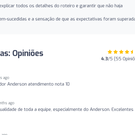
xplicar todos os detalhes do roteiro e garantir que não haja
m-sucedidas e a sensação de que as expectativas foram superada
as: Opiniões
4.3
/5 (55 Opini
s ago
edor Anderson atendimento nota 10
nths ago
ualidade de toda a equipe, especialmente do Anderson. Excelentes
 ago