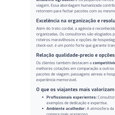
viagem. Essa abordagem humanizada contrib
retornem para fechar pacotes com os mesmos
Excelência na organização e resol
Além do trato cordial, a agência é reconheci
organizadas. Os consultores são elogiados p
roteiros maravilhosos e opções de hospeda
check-out, é um ponto forte que garante tranq
Relação qualidade-precio e opções
Os clientes também destacam a
competitivi
melhores cotações em comparação a outros lu
pacotes de viagem, passagens aéreas e hos
experiência memorável.
O que os viajantes mais valorizam
Profissionais experientes:
Consultor
exemplos de dedicação e expertise.
Ambiente acolhedor:
A atmosfera da l
compra mais prazeroso.