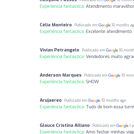
Experiência fantástica:
Atendimento maravilhos
Célia Monteiro
Publicado em
10 months a
Experiência fantástica:
Excelente atendimento
Vivian Petrangelo
Publicado em
10 mont
Experiência fantástica:
Vendedores muito agradá
Anderson Marques
Publicado em
10 mon
Experiência fantástica:
SHOW
Arujaereo
Publicado em
10 months ago
Experiência fantástica:
Tudo de bom essa turm
Glauce Cristina Alliano
Publicado em
1 
Experiência fantástica:
Amo fechar minhas viag