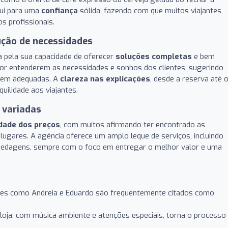
ui para uma
confiança
sólida, fazendo com que muitos viajantes
 profissionais.
ução de necessidades
da pela sua capacidade de oferecer
soluções completas
e bem
or entenderem as necessidades e sonhos dos clientes, sugerindo
gem adequadas. A
clareza nas explicações
, desde a reserva até 
uilidade aos viajantes.
 variadas
dade dos preços
, com muitos afirmando ter encontrado as
gares. A agência oferece um amplo leque de serviços, incluindo
pedagens, sempre com o foco em entregar o melhor valor e uma
es como Andreia e Eduardo são frequentemente citados como
oja, com música ambiente e atenções especiais, torna o processo