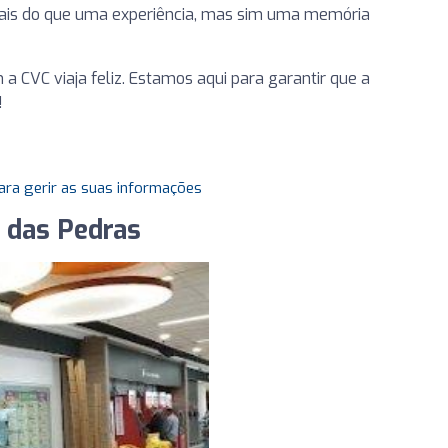
ais do que uma experiência, mas sim uma memória
a CVC viaja feliz. Estamos aqui para garantir que a
!
ara gerir as suas informações
o das Pedras