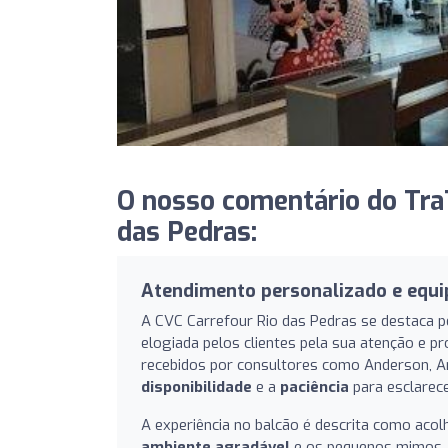
O nosso comentário do TraT
das Pedras:
Atendimento personalizado e equi
A CVC Carrefour Rio das Pedras se destaca 
elogiada pelos clientes pela sua atenção e p
recebidos por consultores como Anderson, An
disponibilidade
e a
paciência
para esclarece
A experiência no balcão é descrita como acol
ambiente agradável
e os pequenos mimos, c