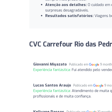
Atenção aos detalhes:
O cuidado em e
surpresas desagradáveis.
Resultados satisfatórios:
Viagens be
CVC Carrefour Rio das Pedr
Giovanni Miyazato
Publicado em
9 month
Experiência fantástica:
Fui atendido pelo vend
Lucas Santos Araujo
Publicado em
9 mo
Experiência fantástica:
Atendimento de muita q
profissionais e de muita confiança.
Kellyane Passos
Publicado em
10 months