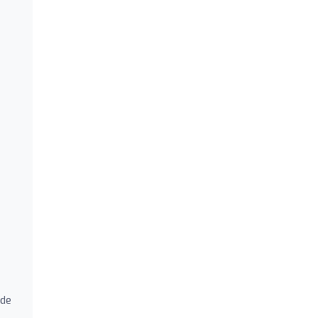
o
 de