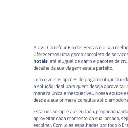
A CVC Carrefour Rio das Pedras é a sua melh
Oferecemos uma gama completa de serviço
hotéis
, até aluguel de carro e pacotes de cr
detalhe da sua viagem esteja perfeito.
Com diversas opções de pagamento, incluindo
a solução ideal para quem deseja aproveitar p
maneira única e inesquecível. Nossa equipe e
desde a sua primeira consulta até o emoci
Estamos sempre ao seu lado, proporcionando
aproveitar cada momento da sua jornada, sej
escolher. Com lojas espalhadas por todo o B