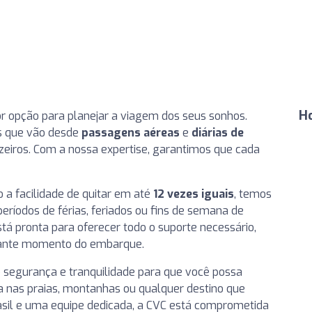
H
or opção para planejar a viagem dos seus sonhos.
s que vão desde
passagens aéreas
e
diárias de
uzeiros. Com a nossa expertise, garantimos que cada
 a facilidade de quitar em até
12 vezes iguais
, temos
eríodos de férias, feriados ou fins de semana de
stá pronta para oferecer todo o suporte necessário,
onante momento do embarque.
 segurança e tranquilidade para que você possa
a nas praias, montanhas ou qualquer destino que
rasil e uma equipe dedicada, a CVC está comprometida